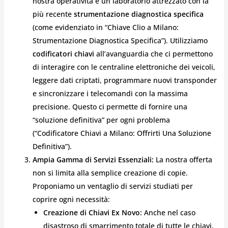
nostra operatività è un laboratorio attrezzato con la
più recente
strumentazione diagnostica specifica
(come evidenziato in “Chiave Clio a Milano:
Strumentazione Diagnostica Specifica”). Utilizziamo
codificatori chiavi
all’avanguardia che ci permettono
di interagire con le centraline elettroniche dei veicoli,
leggere dati criptati, programmare nuovi transponder
e sincronizzare i telecomandi con la massima
precisione. Questo ci permette di fornire una
“soluzione definitiva” per ogni problema
(“Codificatore Chiavi a Milano: Offrirti Una Soluzione
Definitiva”).
Ampia Gamma di Servizi Essenziali:
La nostra offerta
non si limita alla semplice creazione di copie.
Proponiamo un ventaglio di servizi studiati per
coprire ogni necessità:
Creazione di Chiavi Ex Novo:
Anche nel caso
disastroso di smarrimento totale di tutte le chiavi,