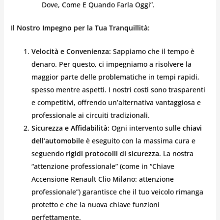
Dove, Come E Quando Farla Oggi”.
Il Nostro Impegno per la Tua Tranquillità:
Velocità e Convenienza:
Sappiamo che il tempo è
denaro. Per questo, ci impegniamo a risolvere la
maggior parte delle problematiche in tempi rapidi,
spesso mentre aspetti. I nostri costi sono trasparenti
e competitivi, offrendo un’alternativa vantaggiosa e
professionale ai circuiti tradizionali.
Sicurezza e Affidabilità:
Ogni intervento sulle
chiavi
dell’automobile
è eseguito con la massima cura e
seguendo
rigidi protocolli di sicurezza
. La nostra
“attenzione professionale” (come in “Chiave
Accensione Renault Clio Milano: attenzione
professionale”) garantisce che il tuo veicolo rimanga
protetto e che la nuova chiave funzioni
perfettamente.