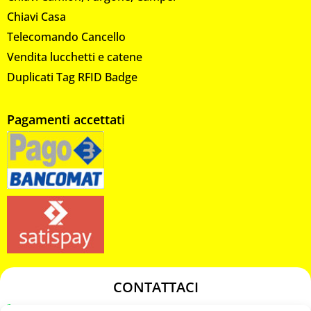
Chiavi Casa
Telecomando Cancello
Vendita lucchetti e catene
Duplicati Tag RFID Badge
Pagamenti accettati
CONTATTACI
349 3863811