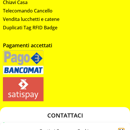
Chiavi Casa
Telecomando Cancello
Vendita lucchetti e catene
Duplicati Tag RFID Badge
Pagamenti accettati
CONTATTACI
349 3863811