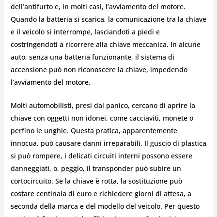
dell’antifurto e, in molti casi, l’avviamento del motore.
Quando la batteria si scarica, la comunicazione tra la chiave
e il veicolo si interrompe, lasciandoti a piedi e
costringendoti a ricorrere alla chiave meccanica. In alcune
auto, senza una batteria funzionante, il sistema di
accensione può non riconoscere la chiave, impedendo
l’avviamento del motore.
Molti automobilisti, presi dal panico, cercano di aprire la
chiave con oggetti non idonei, come cacciaviti, monete o
perfino le unghie. Questa pratica, apparentemente
innocua, può causare danni irreparabili. Il guscio di plastica
si può rompere, i delicati circuiti interni possono essere
danneggiati, o, peggio, il transponder può subire un
cortocircuito. Se la chiave è rotta, la sostituzione può
costare centinaia di euro e richiedere giorni di attesa, a
seconda della marca e del modello del veicolo. Per questo