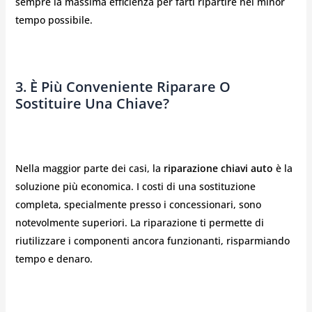
sempre la massima efficienza per farti ripartire nel minor
tempo possibile.
3. È Più Conveniente Riparare O
Sostituire Una Chiave?
Nella maggior parte dei casi, la
riparazione chiavi auto
è la
soluzione più economica. I costi di una sostituzione
completa, specialmente presso i concessionari, sono
notevolmente superiori. La riparazione ti permette di
riutilizzare i componenti ancora funzionanti, risparmiando
tempo e denaro.