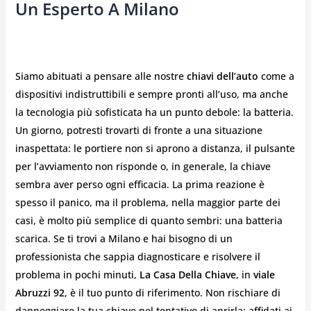
Un Esperto A Milano
Siamo abituati a pensare alle nostre
chiavi dell’auto
come a
dispositivi indistruttibili e sempre pronti all’uso, ma anche
la tecnologia più sofisticata ha un punto debole: la batteria.
Un giorno, potresti trovarti di fronte a una situazione
inaspettata: le portiere non si aprono a distanza, il pulsante
per l’avviamento non risponde o, in generale, la chiave
sembra aver perso ogni efficacia. La prima reazione è
spesso il panico, ma il problema, nella maggior parte dei
casi, è molto più semplice di quanto sembri: una batteria
scarica. Se ti trovi a Milano e hai bisogno di un
professionista che sappia diagnosticare e risolvere il
problema in pochi minuti,
La Casa Della Chiave
, in
viale
Abruzzi 92
, è il tuo punto di riferimento. Non rischiare di
danneggiare la tua chiave nel tentativo di aprirla: affidati ai