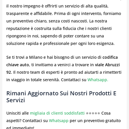
il nostro impegno è offrirti un servizio di alta qualità,
trasparente e affidabile. Prima di ogni intervento, forniamo
un preventivo chiaro, senza costi nascosti. La nostra
reputazione è costruita sulla fiducia che i nostri clienti
ripongono in noi, sapendo di poter contare su una
soluzione rapida e professionale per ogni loro esigenza.
Se ti trovi a Milano e hai bisogno di un servizio di
codifica
chiave auto
, ti invitiamo a venirci a trovare in
viale Abruzzi
92
. Il nostro team di esperti è pronto ad aiutarti a rimetterti
in viaggio in totale serenità. Contattaci su
Whatsapp.
Rimani Aggiornato Sui Nostri Prodotti E
Servizi
Unisciti alle
migliaia di clienti soddisfatti
⭐⭐⭐⭐⭐ Cosa
aspetti? Contattaci su
Whatsapp
per un preventivo gratuito
ed immediato!