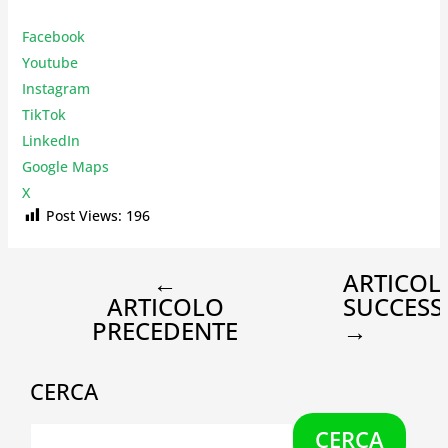
Facebook
Youtube
Instagr
am
TikTok
LinkedIn
Google Maps
X
Post Views:
196
←
ARTICOL
ARTICOLO
SUCCESS
PRECEDENTE
→
CERCA
CERCA