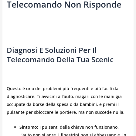
Telecomando Non Risponde
Diagnosi E Soluzioni Per Il
Telecomando Della Tua Scenic
Questo è uno dei problemi più frequenti e più facili da
diagnosticare. Ti avvicini all’auto, magari con le mani già
occupate da borse della spesa o da bambini, e premi il
pulsante per sbloccare le portiere, ma non succede nulla.
Sintomo:
I pulsanti della chiave non funzionano.
L’auto non si apre, i finestrini non si abbassano e, in