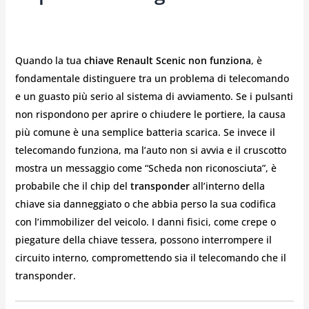
Quando la tua
chiave Renault Scenic non funziona
, è
fondamentale distinguere tra un problema di telecomando
e un guasto più serio al sistema di avviamento. Se i pulsanti
non rispondono per aprire o chiudere le portiere, la causa
più comune è una semplice batteria scarica. Se invece il
telecomando funziona, ma l’auto non si avvia e il cruscotto
mostra un messaggio come “Scheda non riconosciuta”, è
probabile che il chip del
transponder
all’interno della
chiave sia danneggiato o che abbia perso la sua codifica
con l’immobilizer del veicolo. I danni fisici, come crepe o
piegature della chiave tessera, possono interrompere il
circuito interno, compromettendo sia il telecomando che il
transponder.