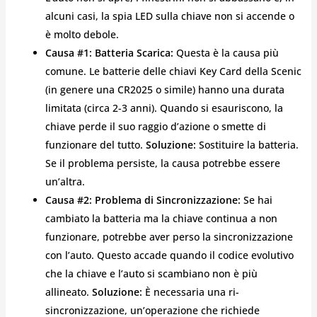
alcuni casi, la spia LED sulla chiave non si accende o
è molto debole.
Causa #1: Batteria Scarica:
Questa è la causa più
comune. Le batterie delle chiavi Key Card della Scenic
(in genere una CR2025 o simile) hanno una durata
limitata (circa 2-3 anni). Quando si esauriscono, la
chiave perde il suo raggio d’azione o smette di
funzionare del tutto.
Soluzione:
Sostituire la batteria.
Se il problema persiste, la causa potrebbe essere
un’altra.
Causa #2: Problema di Sincronizzazione:
Se hai
cambiato la batteria ma la chiave continua a non
funzionare, potrebbe aver perso la sincronizzazione
con l’auto. Questo accade quando il codice evolutivo
che la chiave e l’auto si scambiano non è più
allineato.
Soluzione:
È necessaria una ri-
sincronizzazione, un’operazione che richiede