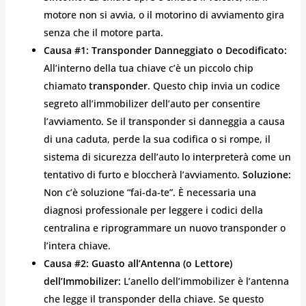
motore non si avvia, o il motorino di avviamento gira
senza che il motore parta.
Causa #1: Transponder Danneggiato o Decodificato:
All’interno della tua chiave c’è un piccolo chip
chiamato
transponder
. Questo chip invia un codice
segreto all’immobilizer dell’auto per consentire
l’avviamento. Se il transponder si danneggia a causa
di una caduta, perde la sua codifica o si rompe, il
sistema di sicurezza dell’auto lo interpreterà come un
tentativo di furto e bloccherà l’avviamento.
Soluzione:
Non c’è soluzione “fai-da-te”. È necessaria una
diagnosi professionale per leggere i codici della
centralina e riprogrammare un nuovo transponder o
l’intera chiave.
Causa #2: Guasto all’Antenna (o Lettore)
dell’Immobilizer:
L’anello dell’immobilizer è l’antenna
che legge il transponder della chiave. Se questo