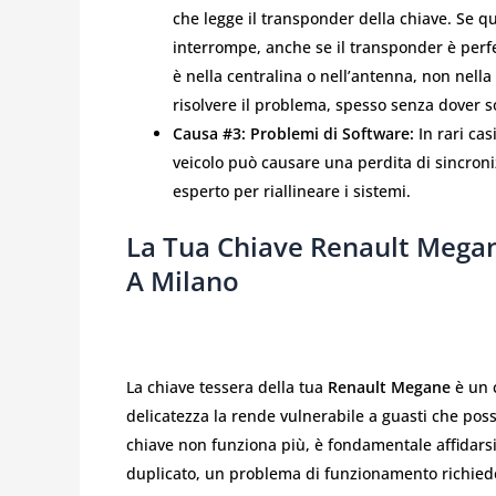
che legge il transponder della chiave. Se q
interrompe, anche se il transponder è per
è nella centralina o nell’antenna, non nella
risolvere il problema, spesso senza dover s
Causa #3: Problemi di Software:
In rari cas
veicolo può causare una perdita di sincroni
esperto per riallineare i sistemi.
La Tua Chiave Renault Megane
A Milano
La chiave tessera della tua
Renault Megane
è un 
delicatezza la rende vulnerabile a guasti che posso
chiave non funziona più, è fondamentale affidarsi
duplicato, un problema di funzionamento richiede