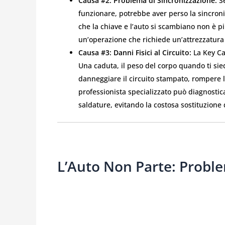
Causa #2: Problema di Sincronizzazione:
Se
funzionare, potrebbe aver perso la sincroni
che la chiave e l’auto si scambiano non è pi
un’operazione che richiede un’attrezzatura p
Causa #3: Danni Fisici al Circuito:
La Key Car
Una caduta, il peso del corpo quando ti sied
danneggiare il circuito stampato, rompere 
professionista specializzato può diagnosticar
saldature, evitando la costosa sostituzione d
L’Auto Non Parte: Probl