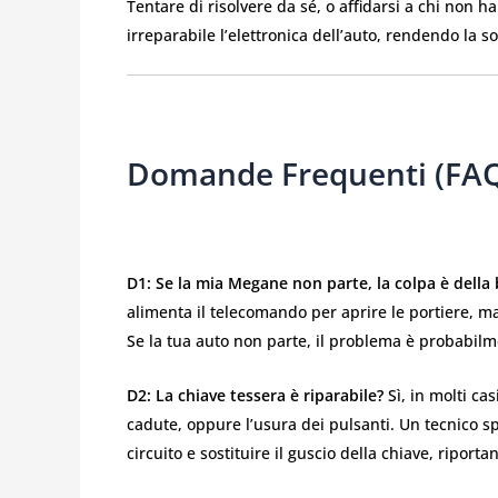
Tentare di risolvere da sé, o affidarsi a chi non
irreparabile l’elettronica dell’auto, rendendo la 
Domande Frequenti (FAQ
D1: Se la mia Megane non parte, la colpa è della 
alimenta il telecomando per aprire le portiere, ma
Se la tua auto non parte, il problema è probabilmen
D2: La chiave tessera è riparabile?
Sì, in molti cas
cadute, oppure l’usura dei pulsanti. Un tecnico sp
circuito e sostituire il guscio della chiave, riporta