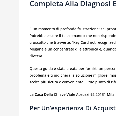
Completa Alla Diagnosi 
È un momento di profonda frustrazione: sei pront
Potrebbe essere il telecomando che non risponde, 
cruscotto che ti avverte: “Key Card not recognized
Megane è un concentrato di elettronica e, quando
diversa.
Questa guida è stata creata per fornirti un percor
problema e ti indicherà la soluzione migliore, mos
scelta più sicura e conveniente. Il tuo punto di ri
La Casa Della Chiave
Viale Abruzzi 92 20131 Milan
Per Un’esperienza Di Acquis