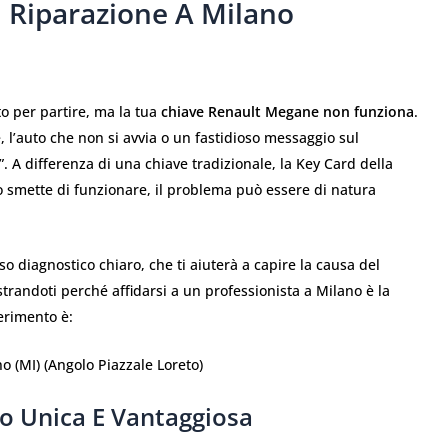
E Riparazione A Milano
o per partire, ma la tua
chiave Renault Megane non funziona
.
l’auto che non si avvia o un fastidioso messaggio sul
”. A differenza di una chiave tradizionale, la Key Card della
 smette di funzionare, il problema può essere di natura
so diagnostico chiaro, che ti aiuterà a capire la causa del
trandoti perché affidarsi a un professionista a Milano è la
ferimento è:
o (MI) (Angolo Piazzale Loreto)
to Unica E Vantaggiosa