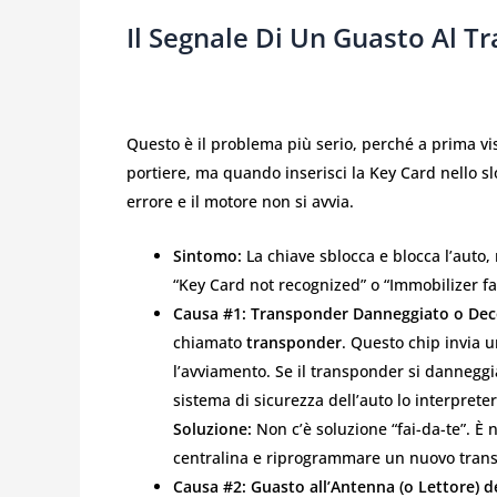
Il Segnale Di Un Guasto Al T
Questo è il problema più serio, perché a prima vi
portiere, ma quando inserisci la Key Card nello sl
errore e il motore non si avvia.
Sintomo:
La chiave sblocca e blocca l’auto,
“Key Card not recognized” o “Immobilizer fa
Causa #1: Transponder Danneggiato o Deco
chiamato
transponder
. Questo chip invia u
l’avviamento. Se il transponder si danneggia
sistema di sicurezza dell’auto lo interprete
Soluzione:
Non c’è soluzione “fai-da-te”. È 
centralina e riprogrammare un nuovo transp
Causa #2: Guasto all’Antenna (o Lettore) de