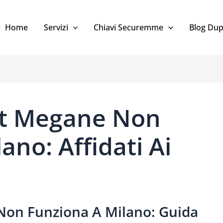
Home
Servizi
Chiavi Securemme
Blog Dup
lt Megane Non
ano: Affidati Ai
Non Funziona A Milano: Guida