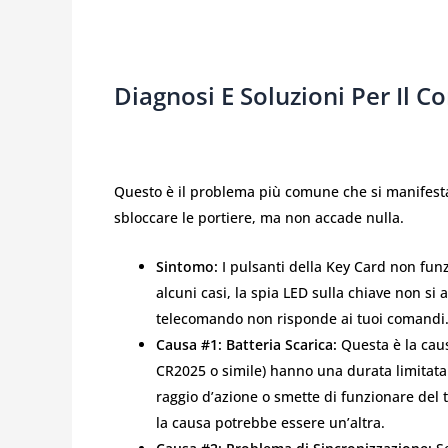
Diagnosi E Soluzioni Per Il 
Questo è il problema più comune che si manifesta
sbloccare le portiere, ma non accade nulla.
Sintomo:
I pulsanti della Key Card non funz
alcuni casi, la spia LED sulla chiave non si
telecomando non risponde ai tuoi comandi
Causa #1: Batteria Scarica:
Questa è la caus
CR2025 o simile) hanno una durata limitata 
raggio d’azione o smette di funzionare del 
la causa potrebbe essere un’altra.