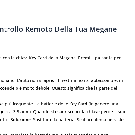
Controllo Remoto Della Tua Megane
 con le chiavi Key Card della Megane. Premi il pulsante per
ionano. L’auto non si apre, i finestrini non si abbassano e, in
 accende o è molto debole. Questo significa che la parte del
.
a più frequente. Le batterie delle Key Card (in genere una
(circa 2-3 anni). Quando si esauriscono, la chiave perde il suo
tutto.
Soluzione:
Sostituire la batteria. Se il problema persiste,