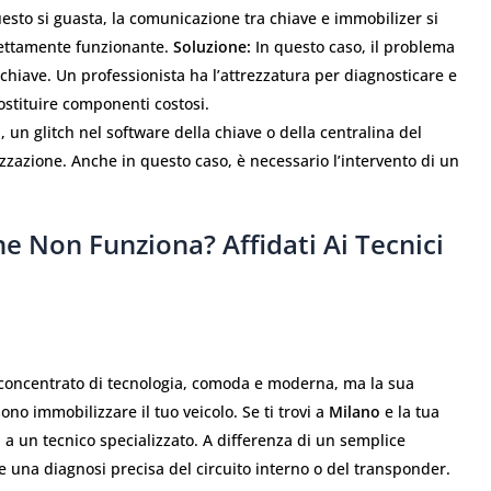
uesto si guasta, la comunicazione tra chiave e immobilizer si
fettamente funzionante.
Soluzione:
In questo caso, il problema
 chiave. Un professionista ha l’attrezzatura per diagnosticare e
ostituire componenti costosi.
i, un glitch nel software della chiave o della centralina del
zzazione. Anche in questo caso, è necessario l’intervento di un
 Non Funziona? Affidati Ai Tecnici
concentrato di tecnologia, comoda e moderna, ma la sua
no immobilizzare il tuo veicolo. Se ti trovi a
Milano
e la tua
 a un tecnico specializzato. A differenza di un semplice
 una diagnosi precisa del circuito interno o del transponder.