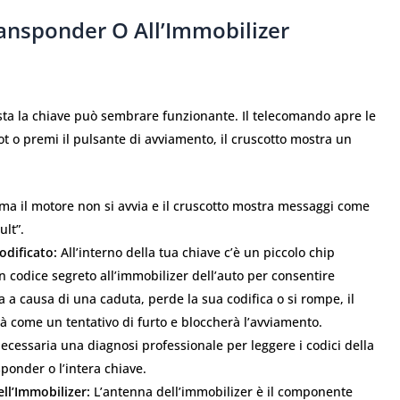
ransponder O All’Immobilizer
sta la chiave può sembrare funzionante. Il telecomando apre le
ot o premi il pulsante di avviamento, il cruscotto mostra un
 ma il motore non si avvia e il cruscotto mostra messaggi come
ult”.
dificato:
All’interno della tua chiave c’è un piccolo chip
n codice segreto all’immobilizer dell’auto per consentire
 a causa di una caduta, perde la sua codifica o si rompe, il
rà come un tentativo di furto e bloccherà l’avviamento.
necessaria una diagnosi professionale per leggere i codici della
onder o l’intera chiave.
ll’Immobilizer:
L’antenna dell’immobilizer è il componente