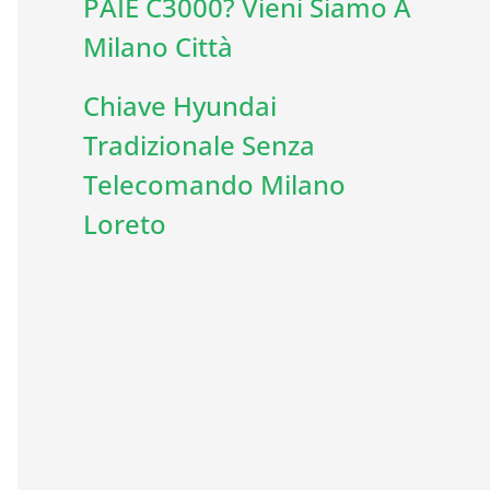
PAIE C3000? Vieni Siamo A
Milano Città
Chiave Hyundai
Tradizionale Senza
Telecomando Milano
Loreto