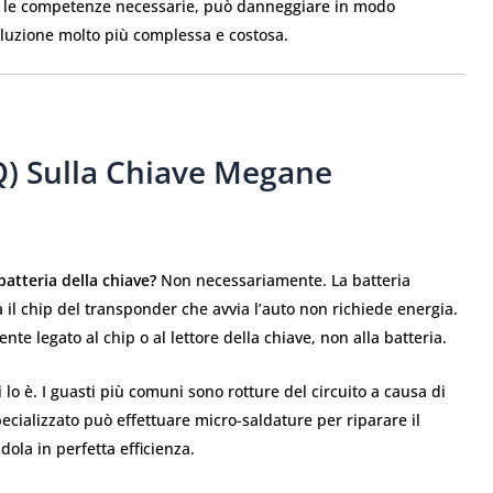
 ha le competenze necessarie, può danneggiare in modo
soluzione molto più complessa e costosa.
) Sulla Chiave Megane
batteria della chiave?
Non necessariamente. La batteria
 il chip del transponder che avvia l’auto non richiede energia.
te legato al chip o al lettore della chiave, non alla batteria.
i lo è. I guasti più comuni sono rotture del circuito a causa di
ecializzato può effettuare micro-saldature per riparare il
ndola in perfetta efficienza.