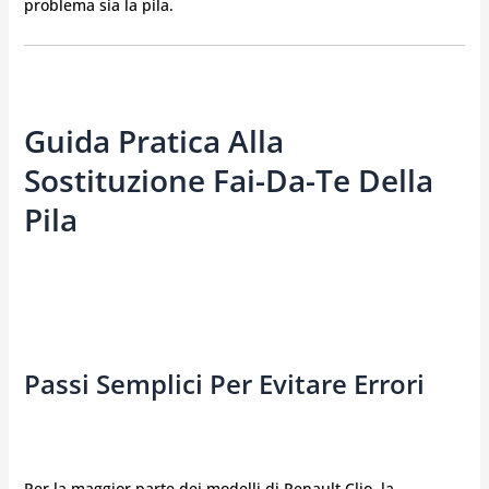
problema sia la pila.
Guida Pratica Alla
Sostituzione Fai-Da-Te Della
Pila
Passi Semplici Per Evitare Errori
Per la maggior parte dei modelli di Renault Clio, la