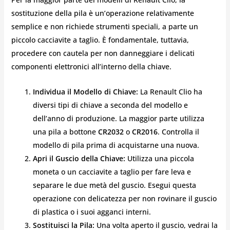
sostituzione della pila è un’operazione relativamente
semplice e non richiede strumenti speciali, a parte un
piccolo cacciavite a taglio. È fondamentale, tuttavia,
procedere con cautela per non danneggiare i delicati
componenti elettronici all’interno della chiave.
Individua il Modello di Chiave:
La Renault Clio ha
diversi tipi di chiave a seconda del modello e
dell’anno di produzione. La maggior parte utilizza
una pila a bottone
CR2032
o
CR2016
. Controlla il
modello di pila prima di acquistarne una nuova.
Apri il Guscio della Chiave:
Utilizza una piccola
moneta o un cacciavite a taglio per fare leva e
separare le due metà del guscio. Esegui questa
operazione con delicatezza per non rovinare il guscio
di plastica o i suoi agganci interni.
Sostituisci la Pila:
Una volta aperto il guscio, vedrai la