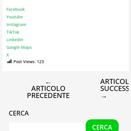
Facebook
Youtube
Instagr
am
TikTok
LinkedIn
Google Maps
X
Post Views:
123
←
ARTICOL
ARTICOLO
SUCCESS
PRECEDENTE
→
CERCA
CERCA