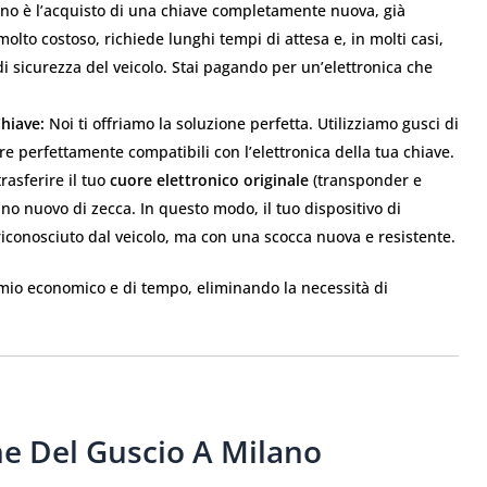
no è l’acquisto di una chiave completamente nuova, già
olto costoso, richiede lunghi tempi di attesa e, in molti casi,
 sicurezza del veicolo. Stai pagando per un’elettronica che
hiave:
Noi ti offriamo la soluzione perfetta. Utilizziamo gusci di
ere perfettamente compatibili con l’elettronica della tua chiave.
trasferire il tuo
cuore elettronico originale
(transponder e
no nuovo di zecca. In questo modo, il tuo dispositivo di
iconosciuto dal veicolo, ma con una scocca nuova e resistente.
rmio economico e di tempo, eliminando la necessità di
one Del Guscio A Milano