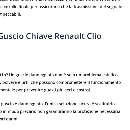
ntrollo finale per assicurarci che la trasmissione del segnale
mpeccabili.
uscio Chiave Renault Clio
otto?
Un guscio danneggiato non è solo un problema estetico.
tà, polvere e urti, che possono compromettere il funzionamento
mentale per prevenire guasti più seri e costosi.
 guscio è danneggiato, l’unica soluzione sicura è sostituirlo
arlo in modo precario non garantiranno la protezione necessaria
ori danni.