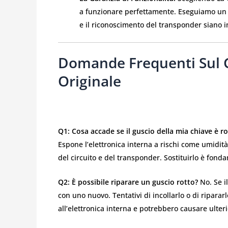
a funzionare perfettamente. Eseguiamo un co
e il riconoscimento del transponder siano i
Domande Frequenti Sul G
Originale
Q1: Cosa accade se il guscio della mia chiave è r
Espone l’elettronica interna a rischi come umidi
del circuito e del transponder. Sostituirlo è fonda
Q2: È possibile riparare un guscio rotto?
No. Se il
con uno nuovo. Tentativi di incollarlo o di ripar
all’elettronica interna e potrebbero causare ulteri