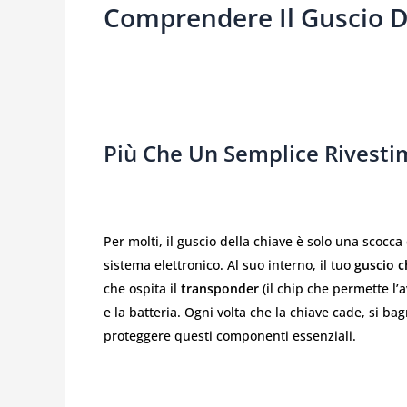
Comprendere Il Guscio De
Più Che Un Semplice Rivest
Per molti, il guscio della chiave è solo una scocca 
sistema elettronico. Al suo interno, il tuo
guscio c
che ospita il
transponder
(il chip che permette l’
e la batteria. Ogni volta che la chiave cade, si ba
proteggere questi componenti essenziali.