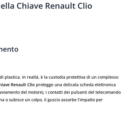
lla Chiave Renault Clio
imento
di plastica. In realtà, è la custodia protettiva di un complesso
hiave Renault Clio
protegge una delicata scheda elettronica
avviamento del motore), i contatti dei pulsanti del telecomando
gna o subisce un colpo, il guscio assorbe l’impatto per