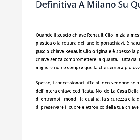
Definitiva A Milano Su Qu
Quando il
guscio chiave Renault Clio
inizia a mos
plastica o la rottura dell’anello portachiavi, è na
guscio chiave Renault Clio originale
è spesso la pr
chiave senza compromettere la qualità. Tuttavia, i
migliore non è sempre quella che sembra più ovv
Spesso, i concessionari ufficiali non vendono solo
dell’intera chiave codificata. Noi de
La Casa Della
di entrambi i mondi: la qualità, la sicurezza e la 
di preservare il cuore elettronico della tua chiave