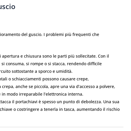
uscio
ioramento del guscio. I problemi più frequenti che
di apertura e chiusura sono le parti più sollecitate. Con il
 si consuma, si rompe o si stacca, rendendo difficile
rcuito sottostante a sporco e umidità.
tali o schiacciamenti possono causare crepe,
 crepa, anche se piccola, apre una via d’accesso a polvere,
n modo irreparabile l’elettronica interna.
attacca il portachiavi è spesso un punto di debolezza. Una sua
chiave o costringere a tenerla in tasca, aumentando il rischio