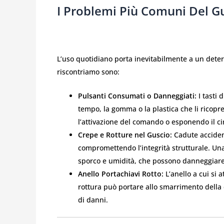
I Problemi Più Comuni Del G
L’uso quotidiano porta inevitabilmente a un deter
riscontriamo sono:
Pulsanti Consumati o Danneggiati:
I tasti 
tempo, la gomma o la plastica che li ricopre
l’attivazione del comando o esponendo il ci
Crepe e Rotture nel Guscio:
Cadute acciden
compromettendo l’integrità strutturale. Una
sporco e umidità, che possono danneggiare i
Anello Portachiavi Rotto:
L’anello a cui si 
rottura può portare allo smarrimento della 
di danni.