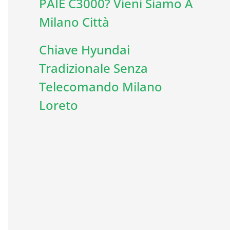
PAIE C3000? Vieni Siamo A
Milano Città
Chiave Hyundai
Tradizionale Senza
Telecomando Milano
Loreto