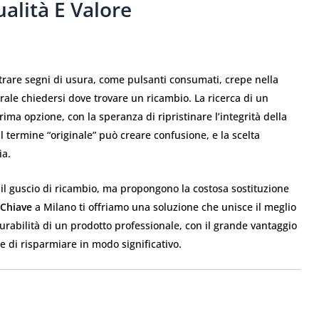
alità E Valore
trare segni di usura, come pulsanti consumati, crepe nella
turale chiedersi dove trovare un ricambio. La ricerca di un
ima opzione, con la speranza di ripristinare l’integrità della
l termine “originale” può creare confusione, e la scelta
ia.
 il guscio di ricambio, ma propongono la costosa sostituzione
 Chiave
a Milano ti offriamo una soluzione che unisce il meglio
durabilità di un prodotto professionale, con il grande vantaggio
 e di risparmiare in modo significativo.