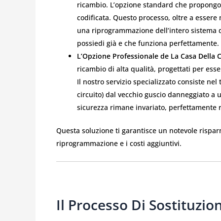
ricambio. L’opzione standard che propongo
codificata. Questo processo, oltre a essere m
una riprogrammazione dell’intero sistema di
possiedi già e che funziona perfettamente.
L’Opzione Professionale de La Casa Della C
ricambio di alta qualità, progettati per ess
Il nostro servizio specializzato consiste nel 
circuito) dal vecchio guscio danneggiato a u
sicurezza rimane invariato, perfettamente r
Questa soluzione ti garantisce un notevole rispa
riprogrammazione e i costi aggiuntivi.
Il Processo Di Sostituzi