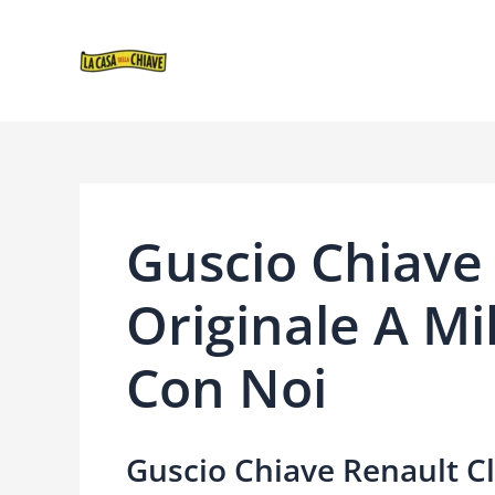
VAI
NAVIGAZIONE
AL
ARTICOLI
CONTENUTO
Guscio Chiave 
Originale A Mi
Con Noi
Guscio Chiave Renault Cl