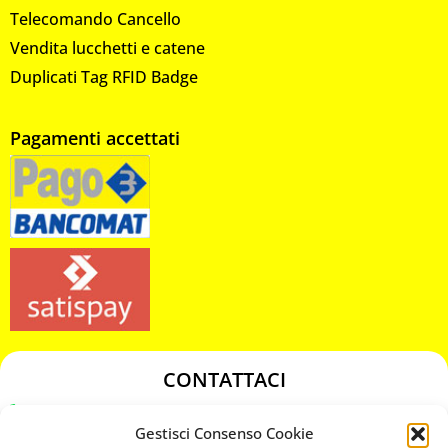
Telecomando Cancello
Vendita lucchetti e catene
Duplicati Tag RFID Badge
Pagamenti accettati
CONTATTACI
349 3863811
Gestisci Consenso Cookie
349 3863811