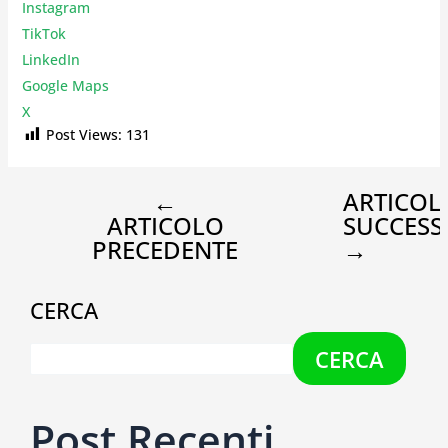
Instagr
am
TikTok
LinkedIn
Google Maps
X
Post Views:
131
←
ARTICOL
ARTICOLO
SUCCESS
PRECEDENTE
→
CERCA
CERCA
Post Recenti