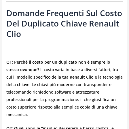
Domande Frequenti Sul Costo
Del Duplicato Chiave Renault
Clio
Q1: Perché il costo per un duplicato non è sempre lo
stesso ovunque?
Il costo varia in base a diversi fattori, tra
cui il modello specifico della tua
Renault Clio
e la tecnologia
della chiave. Le chiavi più moderne con transponder e
telecomando richiedono software e attrezzature
professionali per la programmazione, il che giustifica un
costo superiore rispetto alla semplice copia di una chiave
meccanica.
Q2: Quali sono le “insidie” dei servizi a basso costo?
Le