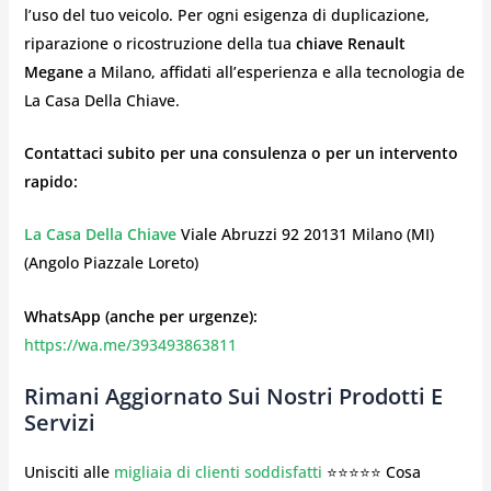
l’uso del tuo veicolo. Per ogni esigenza di duplicazione,
riparazione o ricostruzione della tua
chiave Renault
Megane
a Milano, affidati all’esperienza e alla tecnologia de
La Casa Della Chiave.
Contattaci subito per una consulenza o per un intervento
rapido:
La Casa Della Chiave
Viale Abruzzi 92 20131 Milano (MI)
(Angolo Piazzale Loreto)
WhatsApp (anche per urgenze):
https://wa.me/393493863811
Rimani Aggiornato Sui Nostri Prodotti E
Servizi
Unisciti alle
migliaia di clienti soddisfatti
⭐⭐⭐⭐⭐ Cosa