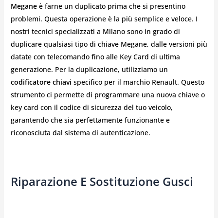
Megane
è farne un duplicato prima che si presentino
problemi. Questa operazione è la più semplice e veloce. I
nostri tecnici specializzati a Milano sono in grado di
duplicare qualsiasi tipo di chiave Megane, dalle versioni più
datate con telecomando fino alle Key Card di ultima
generazione. Per la duplicazione, utilizziamo un
codificatore chiavi
specifico per il marchio Renault. Questo
strumento ci permette di programmare una nuova chiave o
key card con il codice di sicurezza del tuo veicolo,
garantendo che sia perfettamente funzionante e
riconosciuta dal sistema di autenticazione.
Riparazione E Sostituzione Gusci