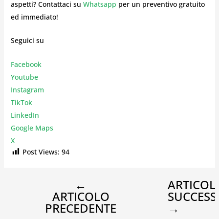
aspetti? Contattaci su
Whatsapp
per un preventivo gratuito
ed immediato!
Seguici su
Facebook
Youtube
Instagr
am
TikTok
LinkedIn
Google Maps
X
Post Views:
94
←
ARTICOL
ARTICOLO
SUCCESS
PRECEDENTE
→