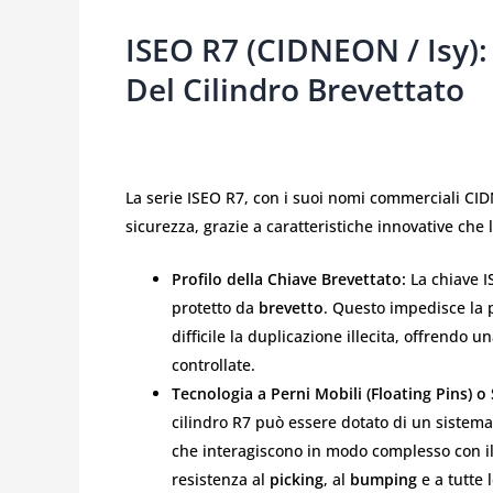
ISEO R7 (CIDNEON / Isy): 
Del Cilindro Brevettato
La serie ISEO R7, con i suoi nomi commerciali CI
sicurezza, grazie a caratteristiche innovative ch
Profilo della Chiave Brevettato:
La chiave I
protetto da
brevetto
. Questo impedisce la
difficile la duplicazione illecita, offrendo
controllate.
Tecnologia a Perni Mobili (Floating Pins) o
cilindro R7 può essere dotato di un sistema 
che interagiscono in modo complesso con i
resistenza al
picking
, al
bumping
e a tutte 