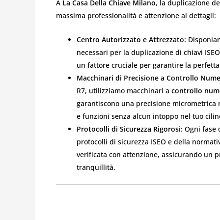
A
La Casa Della Chiave Milano
, la duplicazione d
massima professionalità e attenzione ai dettagli:
Centro Autorizzato e Attrezzato:
Disponiamo
necessari per la duplicazione di chiavi IS
un fattore cruciale per garantire la perfetta
Macchinari di Precisione a Controllo Nume
R7, utilizziamo macchinari a
controllo num
garantiscono una precisione micrometrica nel
e funzioni senza alcun intoppo nel tuo cili
Protocolli di Sicurezza Rigorosi:
Ogni fase d
protocolli di sicurezza ISEO e della normati
verificata con attenzione, assicurando un p
tranquillità.