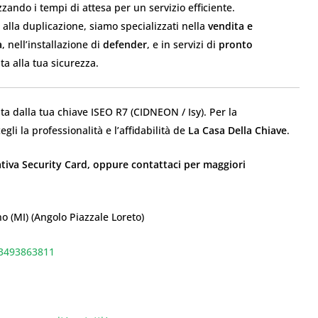
zzando i tempi di attesa per un servizio efficiente.
 alla duplicazione, siamo specializzati nella
vendita e
a
, nell’installazione di
defender
, e in servizi di
pronto
a alla tua sicurezza.
 dalla tua chiave ISEO R7 (CIDNEON / Isy). Per la
cegli la professionalità e l’affidabilità de
La Casa Della Chiave
.
lativa Security Card, oppure contattaci per maggiori
o (MI) (Angolo Piazzale Loreto)
93493863811