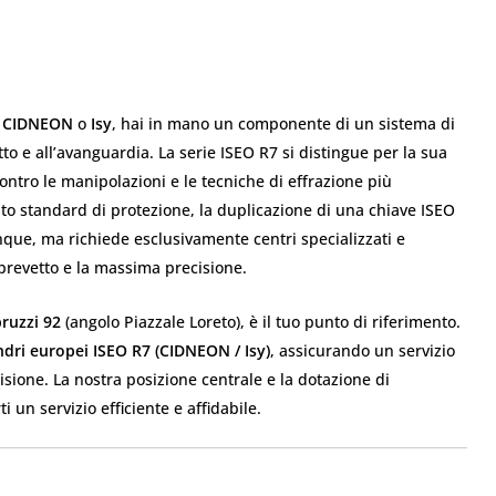
e
CIDNEON
o
Isy
, hai in mano un componente di un sistema di
to e all’avanguardia. La serie ISEO R7 si distingue per la sua
contro le manipolazioni e le tecniche di effrazione più
ato standard di protezione, la duplicazione di una chiave ISEO
que, ma richiede esclusivamente centri specializzati e
l brevetto e la massima precisione.
bruzzi 92
(angolo Piazzale Loreto), è il tuo punto di riferimento.
indri europei ISEO R7 (CIDNEON / Isy)
, assicurando un servizio
cisione. La nostra posizione centrale e la dotazione di
 un servizio efficiente e affidabile.