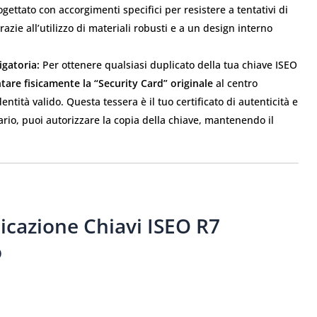
ogettato con accorgimenti specifici per resistere a tentativi di
grazie all’utilizzo di materiali robusti e a un design interno
igatoria:
Per ottenere qualsiasi duplicato della tua chiave ISEO
tare fisicamente la “Security Card” originale
al centro
tità valido. Questa tessera è il tuo certificato di autenticità e
tario, puoi autorizzare la copia della chiave, mantenendo il
licazione Chiavi ISEO R7
o