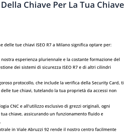
 Della Chiave Per La Tua Chiave
e delle tue chiavi ISEO R7 a Milano significa optare per:
 nostra esperienza pluriennale e la costante formazione del
tione dei sistemi di sicurezza ISEO R7 e di altri cilindri
goroso protocollo, che include la verifica della Security Card, ti
 delle tue chiavi, tutelando la tua proprietà da accessi non
ogia CNC e all’utilizzo esclusivo di grezzi originali, ogni
a tua chiave, assicurando un funzionamento fluido e
.
trale in Viale Abruzzi 92 rende il nostro centro facilmente