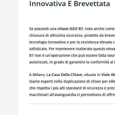
Innovativa E Brevettata
Se possiedi una
chiave ISEO R7
, nota anche com
chiusura di altissima sicurezza, protetto da brevet
tecnologia innovativa e per la resistenza elevata 
sofisticate. Per mantenere inalterato questo elev
R7 non è un’operazione che può essere fatta ovun
autorizzati, in grado di garantire la conformità a
A Milano,
La Casa Della Chiave
, situata in
Viale A
Siamo esperti nella duplicazione di chiavi per
cil
che rispetta i più alti standard di sicurezza e pre
macchinari all’avanguardia ci permettono di offrirti