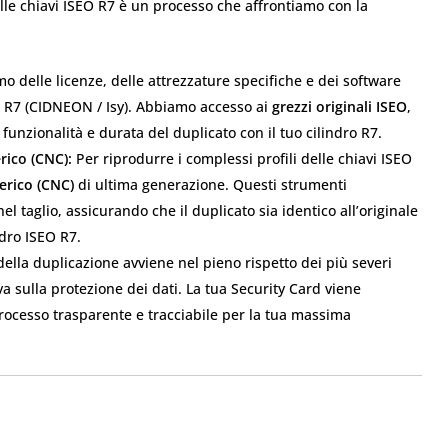
elle chiavi ISEO R7 è un processo che affrontiamo con la
 delle licenze, delle attrezzature specifiche e dei software
EO R7 (CIDNEON / Isy). Abbiamo accesso ai
grezzi originali ISEO
,
 funzionalità e durata del duplicato con il tuo cilindro R7.
rico (CNC):
Per riprodurre i complessi profili delle chiavi ISEO
erico (CNC)
di ultima generazione. Questi strumenti
 taglio, assicurando che il duplicato sia identico all’originale
ndro ISEO R7.
ella duplicazione avviene nel pieno rispetto dei più severi
va sulla protezione dei dati. La tua Security Card viene
rocesso trasparente e tracciabile per la tua massima