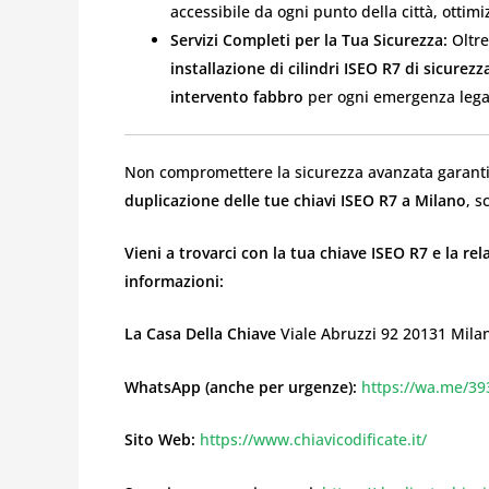
accessibile da ogni punto della città, ottimi
Servizi Completi per la Tua Sicurezza:
Oltre
installazione di cilindri ISEO R7 di sicurezz
intervento fabbro
per ogni emergenza legat
Non compromettere la sicurezza avanzata garantita
duplicazione delle tue chiavi ISEO R7 a Milano
, s
Vieni a trovarci con la tua chiave ISEO R7 e la re
informazioni:
La Casa Della Chiave
Viale Abruzzi 92 20131 Milan
WhatsApp (anche per urgenze):
https://wa.me/3
Sito Web:
https://www.chiavicodificate.it/