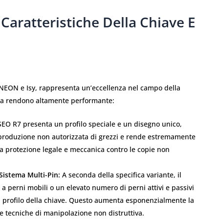
Caratteristiche Della Chiave E
DNEON e Isy, rappresenta un’eccellenza nel campo della
e la rendono altamente performante:
SEO R7 presenta un profilo speciale e un disegno unico,
 produzione non autorizzata di grezzi e rende estremamente
 una protezione legale e meccanica contro le copie non
 Sistema Multi-Pin:
A seconda della specifica variante, il
a perni mobili o un elevato numero di perni attivi e passivi
l profilo della chiave. Questo aumenta esponenzialmente la
le tecniche di manipolazione non distruttiva.