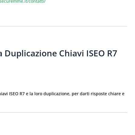
isecuremme.it/contatti/
 Duplicazione Chiavi ISEO R7
vi ISEO R7 e la loro duplicazione, per darti risposte chiare e