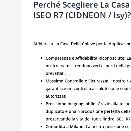
Perché Scegliere La Casa
ISEO R7 (CIDNEON / Isy)?
Affidarsi a
La Casa Della Chiave
per la duplicazion
Competenza e Affidabilità Riconosciute:
La
nostro team ci rendono veri esperti nella ges
brevettati.
Massimo Controllo e Sicurezza:
Il nostro ri
garantisce un controllo assoluto sulle copie
autorizzati.
Precisione Ineguagliabile:
Grazie alla tecnol
duplicato è una riproduzione perfetta dell
preservando la vita del tuo cilindro ISEO R7
Comodità a Milano:
La nostra posizione cen