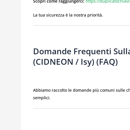
Scopri come raggiungerci:
https://duplicatochiav
La tua sicurezza è la nostra priorità.
Domande Frequenti Sulla
(CIDNEON / Isy) (FAQ)
Abbiamo raccolto le domande più comuni sulle chia
semplici.