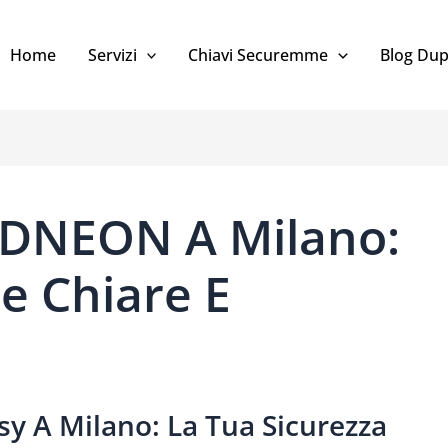
Home
Servizi
Chiavi Securemme
Blog Dup
IDNEON A Milano:
e Chiare E
y A Milano: La Tua Sicurezza