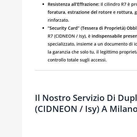
Resistenza all’Effrazione:
Il cilindro R7 è pr
foratura
,
estrazione del rotore
e
rottura
, 
rinforzato.
“Security Card” (Tessera di Proprietà) Obbl
R7 (CIDNEON / Isy), è
indispensabile presen
specializzato, insieme a un documento di iden
la garanzia che solo tu, il legittimo proprie
controllo totale sugli accessi.
Il Nostro Servizio Di Dup
(CIDNEON / Isy) A Milan