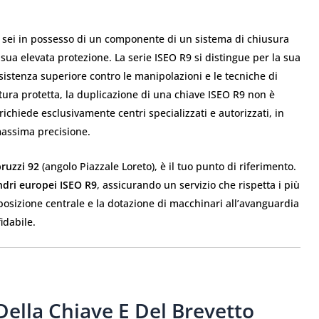
, sei in possesso di un componente di un sistema di chiusura
 sua elevata protezione. La serie ISEO R9 si distingue per la sua
sistenza superiore contro le manipolazioni e le tecniche di
ura protetta, la duplicazione di una chiave ISEO R9 non è
chiede esclusivamente centri specializzati e autorizzati, in
 massima precisione.
bruzzi 92
(angolo Piazzale Loreto), è il tuo punto di riferimento.
indri europei ISEO R9
, assicurando un servizio che rispetta i più
 posizione centrale e la dotazione di macchinari all’avanguardia
fidabile.
Della Chiave E Del Brevetto