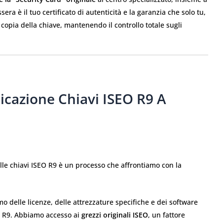
ra è il tuo certificato di autenticità e la garanzia che solo tu,
a copia della chiave, mantenendo il controllo totale sugli
licazione Chiavi ISEO R9 A
elle chiavi ISEO R9 è un processo che affrontiamo con la
 delle licenze, delle attrezzature specifiche e dei software
EO R9. Abbiamo accesso ai
grezzi originali ISEO
, un fattore