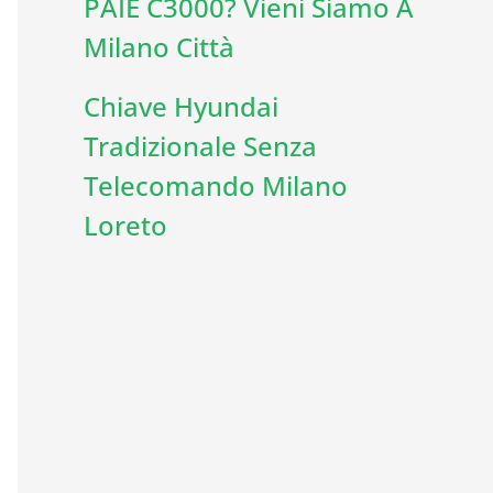
PAIE C3000? Vieni Siamo A
Milano Città
Chiave Hyundai
Tradizionale Senza
Telecomando Milano
Loreto