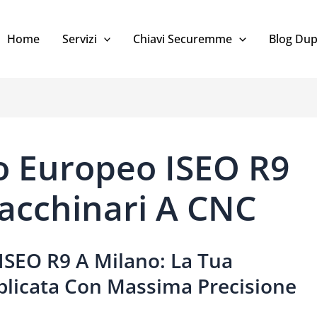
Home
Servizi
Chiavi Securemme
Blog Dup
ro Europeo ISEO R9
acchinari A CNC
ISEO R9 A Milano: La Tua
uplicata Con Massima Precisione