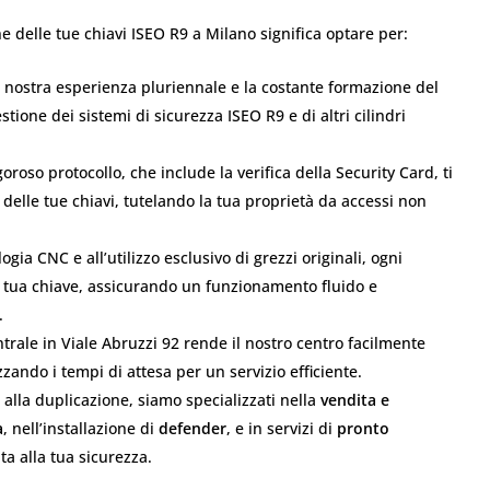
e delle tue chiavi ISEO R9 a Milano significa optare per:
 nostra esperienza pluriennale e la costante formazione del
tione dei sistemi di sicurezza ISEO R9 e di altri cilindri
goroso protocollo, che include la verifica della Security Card, ti
 delle tue chiavi, tutelando la tua proprietà da accessi non
ogia CNC e all’utilizzo esclusivo di grezzi originali, ogni
a tua chiave, assicurando un funzionamento fluido e
.
trale in Viale Abruzzi 92 rende il nostro centro facilmente
zzando i tempi di attesa per un servizio efficiente.
 alla duplicazione, siamo specializzati nella
vendita e
a
, nell’installazione di
defender
, e in servizi di
pronto
a alla tua sicurezza.