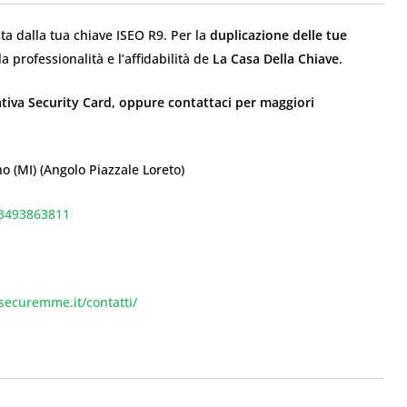
a dalla tua chiave ISEO R9. Per la
duplicazione delle tue
 la professionalità e l’affidabilità de
La Casa Della Chiave
.
lativa Security Card, oppure contattaci per maggiori
o (MI) (Angolo Piazzale Loreto)
93493863811
isecuremme.it/contatti/