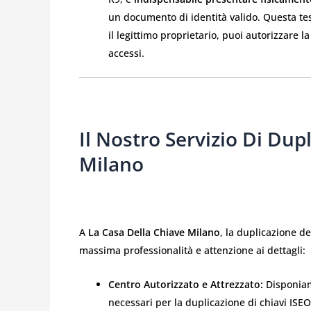
un documento di identità valido. Questa tesse
il legittimo proprietario, puoi autorizzare l
accessi.
Il Nostro Servizio Di Dup
Milano
A
La Casa Della Chiave Milano
, la duplicazione d
massima professionalità e attenzione ai dettagli:
Centro Autorizzato e Attrezzato:
Disponiamo
necessari per la duplicazione di chiavi IS