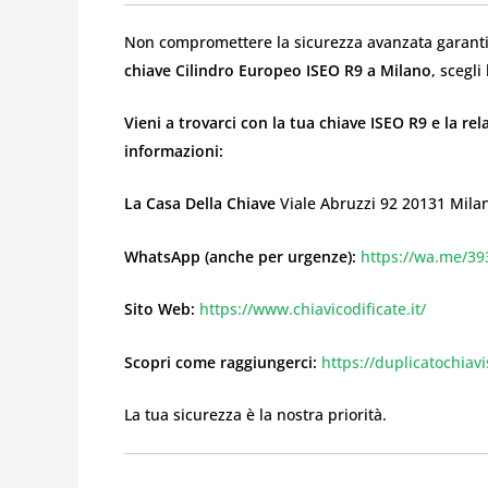
Non compromettere la sicurezza avanzata garantit
chiave Cilindro Europeo ISEO R9 a Milano
, scegli
Vieni a trovarci con la tua chiave ISEO R9 e la re
informazioni:
La Casa Della Chiave
Viale Abruzzi 92 20131 Milan
WhatsApp (anche per urgenze):
https://wa.me/3
Sito Web:
https://www.chiavicodificate.it/
Scopri come raggiungerci:
https://duplicatochiav
La tua sicurezza è la nostra priorità.