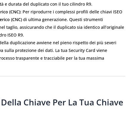
tà e durata del duplicato con il tuo cilindro R9.
rico (CNC):
Per riprodurre i complessi profili delle chiavi ISEO
erico (CNC)
di ultima generazione. Questi strumenti
 taglio, assicurando che il duplicato sia identico all’originale
ndro ISEO R9.
ella duplicazione avviene nel pieno rispetto dei più severi
va sulla protezione dei dati. La tua Security Card viene
rocesso trasparente e tracciabile per la tua massima
 Della Chiave Per La Tua Chiave