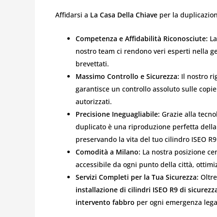
Affidarsi a
La Casa Della Chiave
per la duplicazion
Competenza e Affidabilità Riconosciute:
La
nostro team ci rendono veri esperti nella ges
brevettati.
Massimo Controllo e Sicurezza:
Il nostro ri
garantisce un controllo assoluto sulle copie
autorizzati.
Precisione Ineguagliabile:
Grazie alla tecnol
duplicato è una riproduzione perfetta dell
preservando la vita del tuo cilindro ISEO R9
Comodità a Milano:
La nostra posizione cen
accessibile da ogni punto della città, ottimi
Servizi Completi per la Tua Sicurezza:
Oltre
installazione di cilindri ISEO R9 di sicurezz
intervento fabbro
per ogni emergenza legat