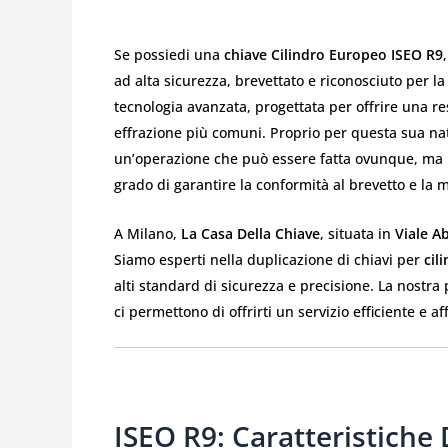
Se possiedi una
chiave Cilindro Europeo ISEO R9
ad alta sicurezza, brevettato e riconosciuto per la
tecnologia avanzata, progettata per offrire una re
effrazione più comuni. Proprio per questa sua nat
un’operazione che può essere fatta ovunque, ma ri
grado di garantire la conformità al brevetto e la
A Milano,
La Casa Della Chiave
, situata in
Viale A
Siamo esperti nella duplicazione di chiavi per
cil
alti standard di sicurezza e precisione. La nostra
ci permettono di offrirti un servizio efficiente e af
ISEO R9: Caratteristiche 