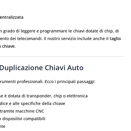
entralizzata
n grado di leggere e programmare le chiavi dotate di chip, di
mento dei telecomandi. Il nostro servizio include anche il
taglio
a chiave
.
 Duplicazione Chiavi Auto
rumenti professionali. Ecco i principali passaggi:
se è dotata di transponder, chip o elettronica
odice e alle specifiche della chiave
so tramite macchine CNC
 dispositivi compatibili
nte