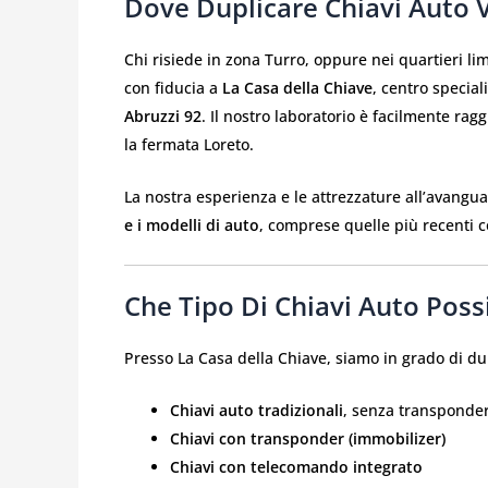
Dove Duplicare Chiavi Auto V
Chi risiede in zona Turro, oppure nei quartieri li
con fiducia a
La Casa della Chiave
, centro special
Abruzzi 92
. Il nostro laboratorio è facilmente rag
la fermata Loreto.
La nostra esperienza e le attrezzature all’avangu
e i modelli di auto
, comprese quelle più recenti co
Che Tipo Di Chiavi Auto Pos
Presso La Casa della Chiave, siamo in grado di du
Chiavi auto tradizionali
, senza transponde
Chiavi con transponder (immobilizer)
Chiavi con telecomando integrato