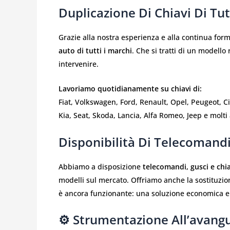
Duplicazione Di Chiavi Di Tu
Grazie alla nostra esperienza e alla continua for
auto di tutti i marchi
. Che si tratti di un modell
intervenire.
Lavoriamo quotidianamente su chiavi di:
Fiat, Volkswagen, Ford, Renault, Opel, Peugeot, 
Kia, Seat, Skoda, Lancia, Alfa Romeo, Jeep e molti a
Disponibilità Di Telecomandi
Abbiamo a disposizione
telecomandi, gusci e chi
modelli sul mercato. Offriamo anche la sostituzio
è ancora funzionante: una soluzione economica e 
⚙️ Strumentazione All’avang