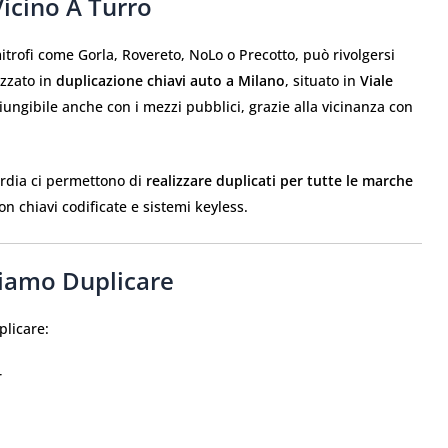
icino A Turro
mitrofi come Gorla, Rovereto, NoLo o Precotto, può rivolgersi
izzato in
duplicazione chiavi auto a Milano
, situato in
Viale
giungibile anche con i mezzi pubblici, grazie alla vicinanza con
ardia ci permettono di
realizzare duplicati per tutte le marche
n chiavi codificate e sistemi keyless.
siamo Duplicare
plicare:
r