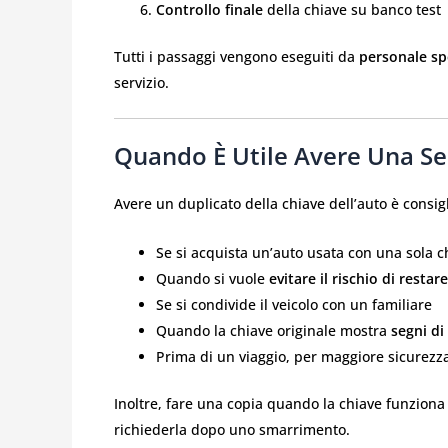
Controllo finale
della chiave su banco test
Tutti i passaggi vengono eseguiti da
personale sp
servizio.
Quando È Utile Avere Una Se
Avere un duplicato della chiave dell’auto è consigl
Se si acquista un’auto usata con una sola c
Quando si vuole
evitare il rischio di restar
Se si condivide il veicolo con un familiare
Quando la chiave originale mostra
segni di
Prima di un viaggio, per maggiore sicurezz
Inoltre, fare una copia quando la chiave funzion
richiederla dopo uno smarrimento.