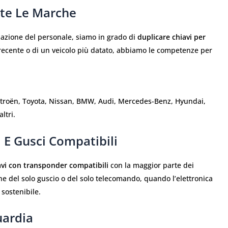
tte Le Marche
mazione del personale, siamo in grado di
duplicare chiavi per
o recente o di un veicolo più datato, abbiamo le competenze per
Citroën, Toyota, Nissan, BMW, Audi, Mercedes-Benz, Hyundai,
ltri.
 E Gusci Compatibili
avi con transponder compatibili
con la maggior parte dei
ne del solo guscio o del solo telecomando, quando l’elettronica
sostenibile.
uardia