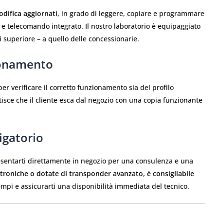
odifica aggiornati
, in grado di leggere, copiare e programmare
 e telecomando integrato. Il nostro laboratorio è equipaggiato
si superiore – a quello delle concessionarie.
ionamento
 per verificare il corretto funzionamento sia del profilo
isce che il cliente esca dal negozio con una copia funzionante
gatorio
resentarti direttamente in negozio per una consulenza e una
ttroniche o dotate di transponder avanzato, è consigliabile
empi e assicurarti una disponibilità immediata del tecnico.