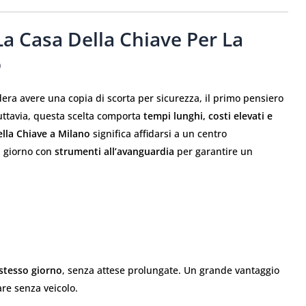
 La Casa Della Chiave Per La
o
ra avere una copia di scorta per sicurezza, il primo pensiero
 Tuttavia, questa scelta comporta
tempi lunghi, costi elevati e
ella Chiave a Milano
significa affidarsi a un centro
ni giorno con
strumenti all’avanguardia
per garantire un
 stesso giorno
, senza attese prolungate. Un grande vantaggio
re senza veicolo.