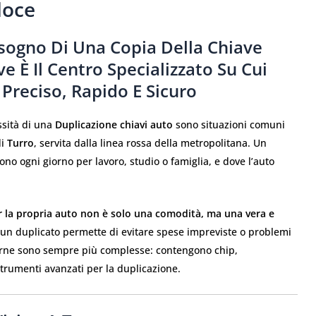
loce
Bisogno Di Una Copia Della Chiave
ve È Il Centro Specializzato Su Cui
 Preciso, Rapido E Sicuro
ssità di una
Duplicazione chiavi auto
sono situazioni comuni
di
Turro
, servita dalla linea rossa della metropolitana. Un
no ogni giorno per lavoro, studio o famiglia, e dove l’auto
r la propria auto non è solo una comodità, ma una vera e
 un duplicato permette di evitare spese impreviste o problemi
moderne sono sempre più complesse: contengono chip,
strumenti avanzati per la duplicazione.