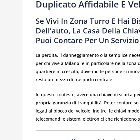
Duplicato Affidabile E Ve
Se Vivi In Zona Turro E Hai 
Dell’auto, La Casa Della Chia
Puoi Contare Per Un Servizio
La perdita, il danneggiamento o la semplice nece
per chi vive a
Milano
, e in particolare nella zona 
quartiere in crescita, dove molte persone si muovo
resta un mezzo di trasporto centrale.
In questo contesto,
avere una chiave di scorta pe
propria garanzia di tranquillità
. Poter contare su
legati al blocco del veicolo. Inoltre, le chiavi 
telecomandi e sistemi elettronici che richiedono 