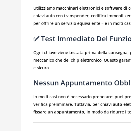
Utilizziamo
macchinari elettronici e software di c
chiavi auto con transponder, codifica immobilizer
per offrire un servizio equivalente – e in molti ca
✅ Test Immediato Del Funz
Ogni chiave viene
testata prima della consegna
,
meccanico che del chip elettronico. Questo garant
e sicura.
Nessun Appuntamento Obbli
In molti casi non è necessario prenotare: puoi p
verifica preliminare. Tuttavia,
per chiavi auto ele
fissare un appuntamento
, in modo da ridurre i t