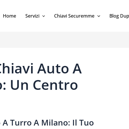
Home
Servizi
Chiavi Securemme
Blog Dup
hiavi Auto A
o: Un Centro
 A Turro
A Milano
: Il Tuo