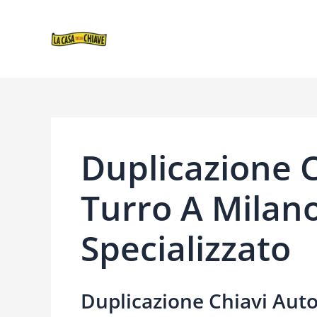
VAI
NAVIGAZIONE
AL
ARTICOLI
CONTENUTO
Duplicazione C
Turro A Milan
Specializzato
Duplicazione Chiavi Auto