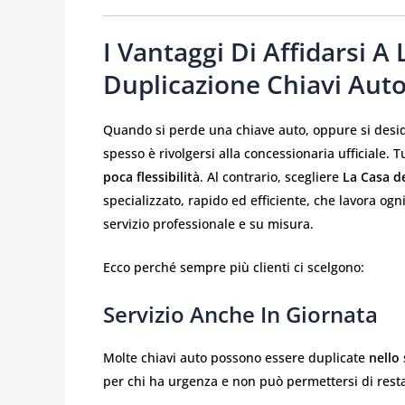
I Vantaggi Di Affidarsi A
Duplicazione Chiavi Aut
Quando si perde una chiave auto, oppure si deside
spesso è rivolgersi alla concessionaria ufficiale.
poca flessibilità
. Al contrario, scegliere
La Casa d
specializzato, rapido ed efficiente, che lavora og
servizio professionale e su misura.
Ecco perché sempre più clienti ci scelgono:
Servizio Anche In Giornata
Molte chiavi auto possono essere duplicate
nello
per chi ha urgenza e non può permettersi di resta