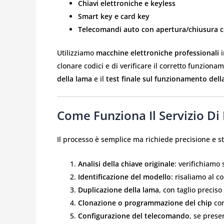
Chiavi elettroniche e keyless
Smart key e card key
Telecomandi auto con apertura/chiusura c
Utilizziamo
macchine elettroniche professionali
i
clonare codici e di verificare il corretto funziona
della lama
e il
test finale sul funzionamento dell
Come Funziona Il Servizio Di
Il processo è semplice ma richiede precisione e st
Analisi della chiave originale
: verifichiamo 
Identificazione del modello
: risaliamo al c
Duplicazione della lama
, con taglio preci
Clonazione o programmazione del chip
con
Configurazione del telecomando
, se prese