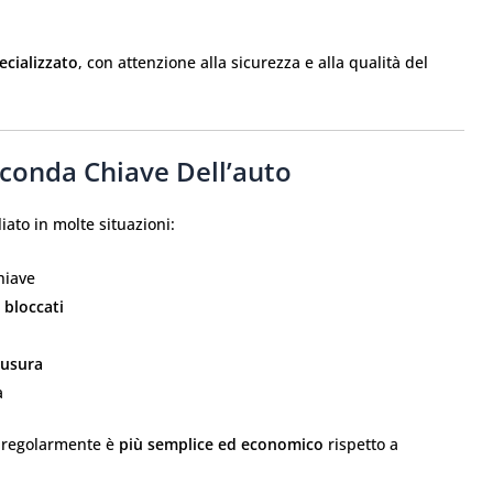
ecializzato
, con attenzione alla sicurezza e alla qualità del
conda Chiave Dell’auto
iato in molte situazioni:
hiave
e bloccati
 usura
a
a regolarmente è
più semplice ed economico
rispetto a