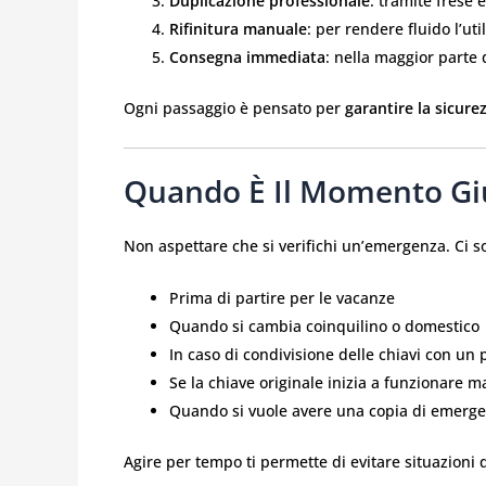
Duplicazione professionale
: tramite frese 
Rifinitura manuale
: per rendere fluido l’ut
Consegna immediata
: nella maggior parte 
Ogni passaggio è pensato per
garantire la sicurez
Quando È Il Momento Giu
Non aspettare che si verifichi un’emergenza. Ci so
Prima di partire per le vacanze
Quando si cambia coinquilino o domestico
In caso di condivisione delle chiavi con un 
Se la chiave originale inizia a funzionare m
Quando si vuole avere una copia di emerg
Agire per tempo ti permette di evitare situazioni di