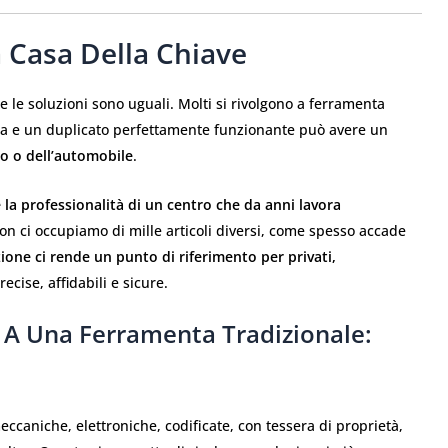
a Casa Della Chiave
e le soluzioni sono uguali. Molti si rivolgono a ferramenta
ia e un duplicato perfettamente funzionante può avere un
cio o dell’automobile
.
re la professionalità di un centro che da anni lavora
n ci occupiamo di mille articoli diversi, come spesso accade
zione ci rende un punto di riferimento per privati,
cise, affidabili e sicure.
 A Una Ferramenta Tradizionale:
eccaniche, elettroniche, codificate, con tessera di proprietà,