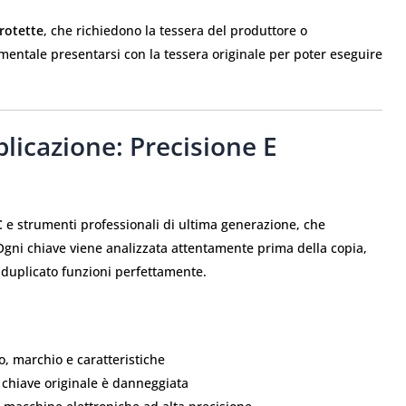
protette
, che richiedono la tessera del produttore o
mentale presentarsi con la tessera originale per poter eseguire
licazione: Precisione E
C
e strumenti professionali di ultima generazione, che
Ogni chiave viene analizzata attentamente prima della copia,
l duplicato funzioni perfettamente.
o, marchio e caratteristiche
a chiave originale è danneggiata