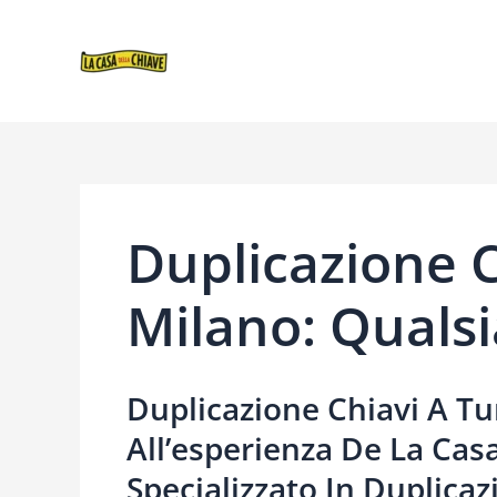
VAI
NAVIGAZIONE
AL
ARTICOLI
CONTENUTO
Duplicazione C
Milano: Qualsi
Duplicazione Chiavi A Tu
All’esperienza De La Casa
Specializzato In Duplicaz