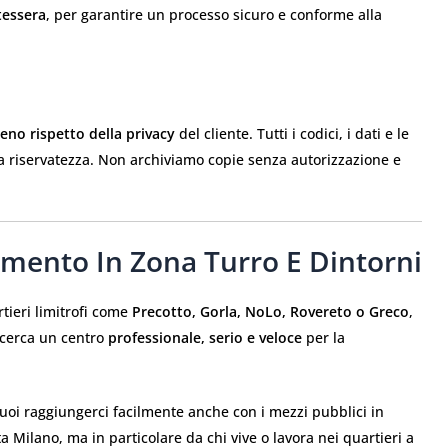
tessera
, per garantire un processo sicuro e conforme alla
ieno rispetto della privacy
del cliente. Tutti i codici, i dati e le
ma riservatezza. Non archiviamo copie senza autorizzazione e
rimento In Zona Turro E Dintorni
tieri limitrofi come
Precotto, Gorla, NoLo, Rovereto o Greco
,
i cerca un centro
professionale, serio e veloce
per la
puoi raggiungerci facilmente anche con i mezzi pubblici in
a Milano, ma in particolare da chi vive o lavora nei quartieri a