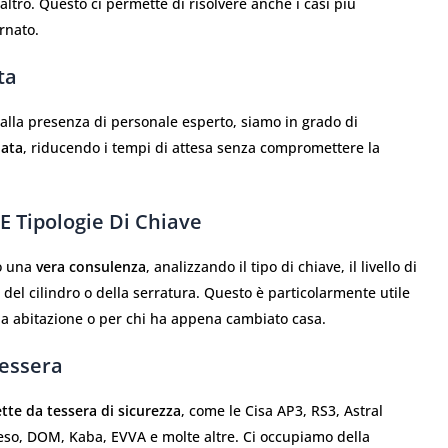
altro. Questo ci permette di risolvere anche i casi più
rnato.
ta
alla presenza di personale esperto, siamo in grado di
nata
, riducendo i tempi di attesa senza compromettere la
E Tipologie Di Chiave
mo una
vera consulenza
, analizzando il tipo di chiave, il livello di
del cilindro o della serratura. Questo è particolarmente utile
ria abitazione o per chi ha appena cambiato casa.
Tessera
tte da tessera di sicurezza
, come le Cisa AP3, RS3, Astral
so, DOM, Kaba, EVVA e molte altre. Ci occupiamo della