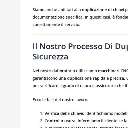
Siamo anche abilitati alla
duplicazione di chiavi 
documentazione specifica. In questi casi, è fonda
correttamente il servizio.
Il Nostro Processo Di Dup
Sicurezza
Nel nostro laboratorio utilizziamo
macchinari CN
garantiscono una duplicazione
rapida e precisa
. 
per verificare il grado di usura e assicurare che i
Ecco le fasi del nostro lavoro:
Verifica della chiave
: identifichiamo modell
Controllo usura
: informiamo il cliente se l