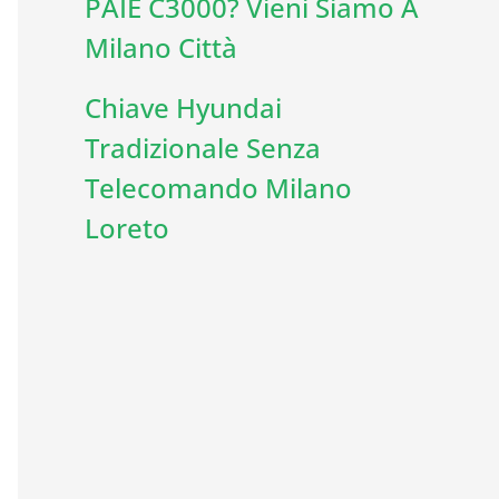
PAIE C3000? Vieni Siamo A
Milano Città
Chiave Hyundai
Tradizionale Senza
Telecomando Milano
Loreto