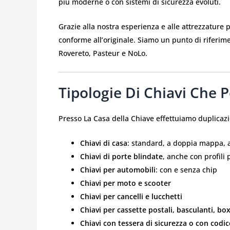
più moderne o con sistemi di sicurezza evoluti.
Grazie alla nostra esperienza e alle attrezzature 
conforme all’originale. Siamo un punto di riferimen
Rovereto, Pasteur e NoLo.
Tipologie Di Chiavi Che 
Presso La Casa della Chiave effettuiamo duplicazi
Chiavi di casa
: standard, a doppia mappa, a
Chiavi di porte blindate
, anche con profili p
Chiavi per automobili
: con e senza chip
Chiavi per moto e scooter
Chiavi per cancelli e lucchetti
Chiavi per cassette postali, basculanti, bo
Chiavi con tessera di sicurezza o con codic