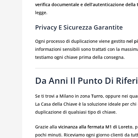
verifica documentale e dell’autenticazione della 
legge.
Privacy E Sicurezza Garantite
Ogni processo di duplicazione viene gestito
nel p
informazioni sensibili sono trattati con la massi
testiamo ogni chiave prima della consegna.
Da Anni Il Punto Di Rife
Se ti trovi a Milano in zona
Turro
, oppure nei quar
La Casa della Chiave è la soluzione ideale per ch
duplicazione di qualsiasi tipo di chiave.
Grazie alla
vicinanza alla fermata M1 di Loreto
, 
pochi minuti. Riceviamo ogni giorno clienti da tutt