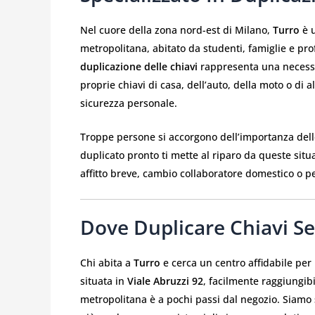
Nel cuore della zona nord-est di Milano,
Turro
è u
metropolitana, abitato da studenti, famiglie e pro
duplicazione delle chiavi
rappresenta una necessi
proprie chiavi di casa, dell’auto, della moto o di a
sicurezza personale.
Troppe persone si accorgono dell’importanza dell
duplicato pronto ti mette al riparo da queste situa
affitto breve, cambio collaboratore domestico o pe
Dove Duplicare Chiavi Se
Chi abita a
Turro
e cerca un centro affidabile per
situata in
Viale Abruzzi 92
, facilmente raggiungib
metropolitana è a pochi passi dal negozio. Siamo