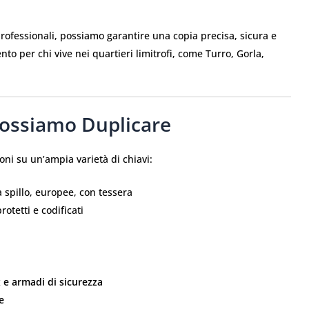
professionali, possiamo garantire una copia precisa, sicura e
to per chi vive nei quartieri limitrofi, come Turro, Gorla,
Possiamo Duplicare
oni su un’ampia varietà di chiavi:
 spillo, europee, con tessera
rotetti e codificati
x e armadi di sicurezza
e