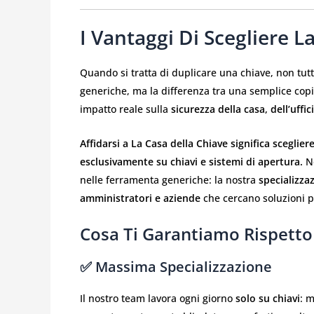
I Vantaggi Di Scegliere L
Quando si tratta di duplicare una chiave, non tutt
generiche, ma la differenza tra una semplice cop
impatto reale sulla
sicurezza della casa, dell’uffi
Affidarsi a La Casa della Chiave significa sceglie
esclusivamente su chiavi e sistemi di apertura.
No
nelle ferramenta generiche: la nostra
specializza
amministratori e aziende
che cercano soluzioni pre
Cosa Ti Garantiamo Rispetto
✅ Massima Specializzazione
Il nostro team lavora ogni giorno
solo su chiavi
: m