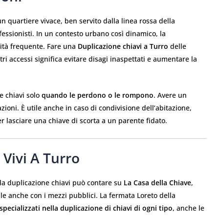
n quartiere vivace, ben servito dalla linea rossa della
fessionisti. In un contesto urbano così dinamico, la
tà frequente. Fare una
Duplicazione chiavi a Turro
delle
ltri accessi significa evitare disagi inaspettati e aumentare la
e chiavi solo
quando le perdono o le rompono
. Avere un
zioni. È utile anche in caso di condivisione dell’abitazione,
r lasciare una chiave di scorta a un parente fidato.
 Vivi A Turro
 la duplicazione chiavi può contare su
La Casa della Chiave
,
ile anche con i mezzi pubblici. La fermata Loreto della
specializzati nella duplicazione di chiavi di ogni tipo
, anche le