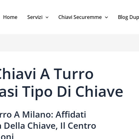
Home
Servizi
Chiavi Securemme
Blog Dup
hiavi A Turro
asi Tipo Di Chiave
rro
A Milano:
Affidati
 Della Chiave, Il Centro
ioni