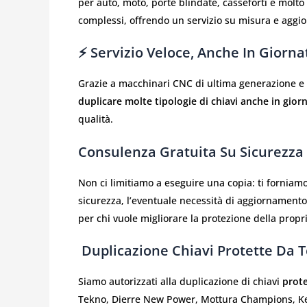
per auto, moto, porte blindate, casseforti e molto 
complessi, offrendo un servizio su misura e aggio
⚡ Servizio Veloce, Anche In Giorna
Grazie a macchinari CNC di ultima generazione e 
duplicare molte tipologie di chiavi anche in gior
qualità.
Consulenza Gratuita Su Sicurezza 
Non ci limitiamo a eseguire una copia: ti fornia
sicurezza, l’eventuale necessità di aggiornamento 
per chi vuole migliorare la protezione della prop
️ Duplicazione Chiavi Protette Da 
Siamo autorizzati alla duplicazione di chiavi
prote
Tekno, Dierre New Power, Mottura Champions, Ke