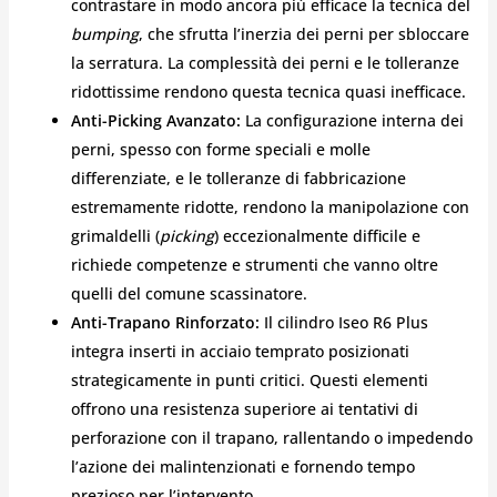
contrastare in modo ancora più efficace la tecnica del
bumping
, che sfrutta l’inerzia dei perni per sbloccare
la serratura. La complessità dei perni e le tolleranze
ridottissime rendono questa tecnica quasi inefficace.
Anti-Picking Avanzato:
La configurazione interna dei
perni, spesso con forme speciali e molle
differenziate, e le tolleranze di fabbricazione
estremamente ridotte, rendono la manipolazione con
grimaldelli (
picking
) eccezionalmente difficile e
richiede competenze e strumenti che vanno oltre
quelli del comune scassinatore.
Anti-Trapano Rinforzato:
Il cilindro Iseo R6 Plus
integra inserti in acciaio temprato posizionati
strategicamente in punti critici. Questi elementi
offrono una resistenza superiore ai tentativi di
perforazione con il trapano, rallentando o impedendo
l’azione dei malintenzionati e fornendo tempo
prezioso per l’intervento.