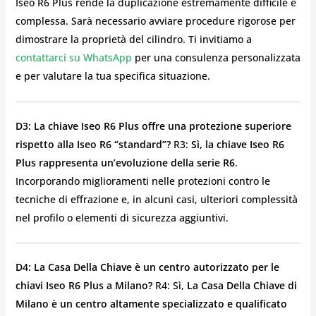
Iseo R6 Plus rende la duplicazione estremamente difficile e
complessa. Sarà necessario avviare procedure rigorose per
dimostrare la proprietà del cilindro. Ti invitiamo a
contattarci su WhatsApp
per una consulenza personalizzata
e per valutare la tua specifica situazione.
D3: La chiave Iseo R6 Plus offre una protezione superiore
rispetto alla Iseo R6 “standard”?
R3:
Sì, la chiave Iseo R6
Plus rappresenta un’evoluzione della serie R6
.
Incorporando miglioramenti nelle protezioni contro le
tecniche di effrazione e, in alcuni casi, ulteriori complessità
nel profilo o elementi di sicurezza aggiuntivi.
D4: La Casa Della Chiave è un centro autorizzato per le
chiavi Iseo R6 Plus a Milano?
R4: Sì,
La Casa Della Chiave di
Milano è un centro altamente specializzato e qualificato