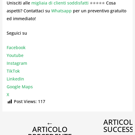
Unisciti alle
migliaia di clienti soddisfatti
⭐⭐⭐⭐⭐ Cosa
aspetti? Contattaci su
Whatsapp
per un preventivo gratuito
ed immediato!
Seguici su
Facebook
Youtube
Instagr
am
TikTok
LinkedIn
Google Maps
X
Post Views:
117
←
ARTICOL
ARTICOLO
SUCCESS