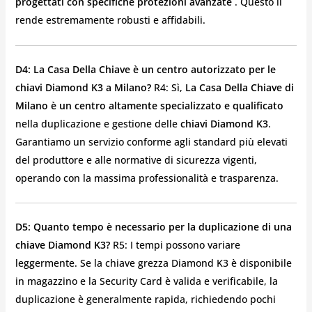
progettati con specifiche protezioni avanzate
. Questo li
rende estremamente robusti e affidabili.
D4: La Casa Della Chiave è un centro autorizzato per le
chiavi Diamond K3 a Milano?
R4: Sì,
La Casa Della Chiave di
Milano è un centro altamente specializzato e qualificato
nella duplicazione e gestione delle
chiavi Diamond K3
.
Garantiamo un servizio conforme agli standard più elevati
del produttore e alle normative di sicurezza vigenti,
operando con la massima professionalità e trasparenza.
D5: Quanto tempo è necessario per la duplicazione di una
chiave Diamond K3?
R5: I tempi possono variare
leggermente. Se la chiave grezza Diamond K3 è disponibile
in magazzino e la Security Card è valida e verificabile, la
duplicazione è generalmente rapida, richiedendo pochi