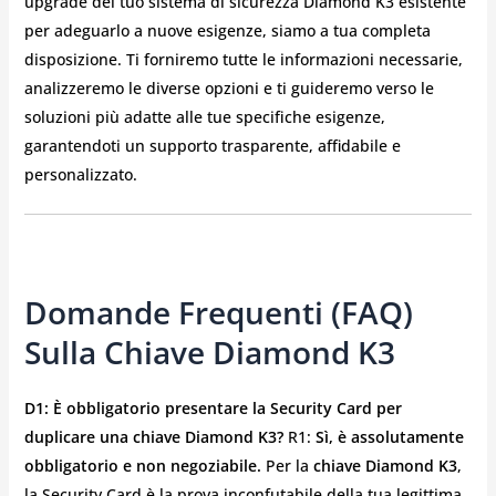
upgrade del tuo sistema di sicurezza Diamond K3 esistente
per adeguarlo a nuove esigenze, siamo a tua completa
disposizione. Ti forniremo tutte le informazioni necessarie,
analizzeremo le diverse opzioni e ti guideremo verso le
soluzioni più adatte alle tue specifiche esigenze,
garantendoti un supporto trasparente, affidabile e
personalizzato.
Domande Frequenti (FAQ)
Sulla Chiave Diamond K3
D1: È obbligatorio presentare la Security Card per
duplicare una chiave Diamond K3?
R1:
Sì, è assolutamente
obbligatorio e non negoziabile.
Per la
chiave Diamond K3
,
la Security Card è la prova inconfutabile della tua legittima