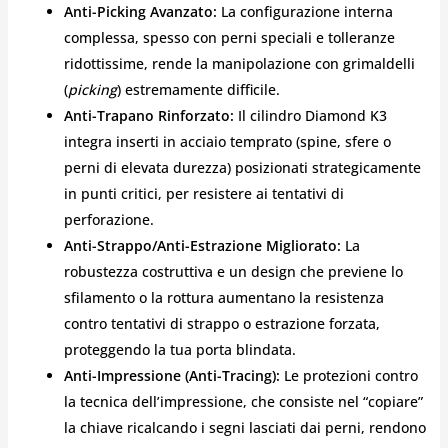
Anti-Picking Avanzato:
La configurazione interna
complessa, spesso con perni speciali e tolleranze
ridottissime, rende la manipolazione con grimaldelli
(
picking
) estremamente difficile.
Anti-Trapano Rinforzato:
Il cilindro Diamond K3
integra inserti in acciaio temprato (spine, sfere o
perni di elevata durezza) posizionati strategicamente
in punti critici, per resistere ai tentativi di
perforazione.
Anti-Strappo/Anti-Estrazione Migliorato:
La
robustezza costruttiva e un design che previene lo
sfilamento o la rottura aumentano la resistenza
contro tentativi di strappo o estrazione forzata,
proteggendo la tua porta blindata.
Anti-Impressione (Anti-Tracing):
Le protezioni contro
la tecnica dell’impressione, che consiste nel “copiare”
la chiave ricalcando i segni lasciati dai perni, rendono