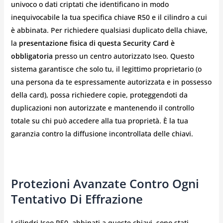
univoco o dati criptati che identificano in modo
inequivocabile la tua specifica chiave R50 e il cilindro a cui
è abbinata. Per richiedere qualsiasi duplicato della chiave,
la
presentazione fisica di questa Security Card è
obbligatoria
presso un centro autorizzato Iseo. Questo
sistema garantisce che solo tu, il legittimo proprietario (o
una persona da te espressamente autorizzata e in possesso
della card), possa richiedere copie, proteggendoti da
duplicazioni non autorizzate e mantenendo il controllo
totale su chi può accedere alla tua proprietà. È la tua
garanzia contro la diffusione incontrollata delle chiavi.
Protezioni Avanzate Contro Ogni
Tentativo Di Effrazione
I cilindri Iseo R50, abbinati a queste chiavi, sono stati