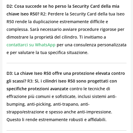
D2: Cosa succede se ho perso la Security Card della mia
chiave Iseo R50?
R2: Perdere la Security Card della tua Iseo
R50 rende la duplicazione estremamente difficile e
complessa. Sarà necessario avviare procedure rigorose per
dimostrare la proprietà del cilindro. Ti invitiamo a
contattarci su WhatsApp
per una consulenza personalizzata
e per valutare la tua specifica situazione.
D3: La chiave Iseo R50 offre una protezione elevata contro
gli scassi?
R3:
Sì, i cilindri Iseo R50 sono progettati con
specifiche protezioni avanzate
contro le tecniche di
effrazione più comuni e sofisticate, inclusi sistemi anti-
bumping, anti-picking, anti-trapano, anti-
strappo/estrazione e spesso anche anti-impressione.
Questo li rende estremamente robusti e affidabili.