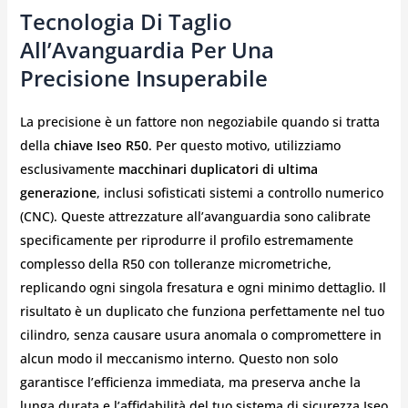
Tecnologia Di Taglio
All’Avanguardia Per Una
Precisione Insuperabile
La precisione è un fattore non negoziabile quando si tratta
della
chiave Iseo R50
. Per questo motivo, utilizziamo
esclusivamente
macchinari duplicatori di ultima
generazione
, inclusi sofisticati sistemi a controllo numerico
(CNC). Queste attrezzature all’avanguardia sono calibrate
specificamente per riprodurre il profilo estremamente
complesso della R50 con tolleranze micrometriche,
replicando ogni singola fresatura e ogni minimo dettaglio. Il
risultato è un duplicato che funziona perfettamente nel tuo
cilindro, senza causare usura anomala o compromettere in
alcun modo il meccanismo interno. Questo non solo
garantisce l’efficienza immediata, ma preserva anche la
lunga durata e l’affidabilità del tuo sistema di sicurezza Iseo