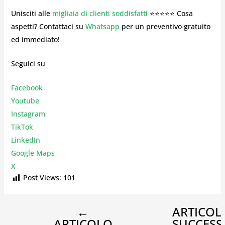
Unisciti alle
migliaia di clienti soddisfatti
⭐⭐⭐⭐⭐ Cosa
aspetti? Contattaci su
Whatsapp
per un preventivo gratuito
ed immediato!
Seguici su
Facebook
Youtube
Instagr
am
TikTok
LinkedIn
Google Maps
X
Post Views:
101
←
ARTICOL
ARTICOLO
SUCCESS