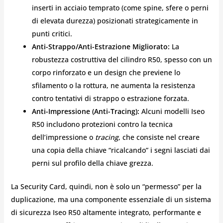
inserti in acciaio temprato (come spine, sfere o perni
di elevata durezza) posizionati strategicamente in
punti critici.
Anti-Strappo/Anti-Estrazione Migliorato:
La
robustezza costruttiva del cilindro R50, spesso con un
corpo rinforzato e un design che previene lo
sfilamento o la rottura, ne aumenta la resistenza
contro tentativi di strappo o estrazione forzata.
Anti-Impressione (Anti-Tracing):
Alcuni modelli Iseo
R50 includono protezioni contro la tecnica
dell’impressione o
tracing
, che consiste nel creare
una copia della chiave “ricalcando” i segni lasciati dai
perni sul profilo della chiave grezza.
La Security Card, quindi, non è solo un “permesso” per la
duplicazione, ma una componente essenziale di un sistema
di sicurezza Iseo R50 altamente integrato, performante e