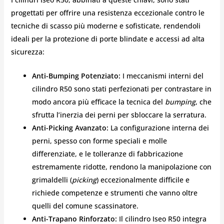
progettati per offrire una resistenza eccezionale contro le
tecniche di scasso più moderne e sofisticate, rendendoli
ideali per la protezione di porte blindate e accessi ad alta
sicurezza:
Anti-Bumping Potenziato:
I meccanismi interni del
cilindro R50 sono stati perfezionati per contrastare in
modo ancora più efficace la tecnica del
bumping
, che
sfrutta l’inerzia dei perni per sbloccare la serratura.
Anti-Picking Avanzato:
La configurazione interna dei
perni, spesso con forme speciali e molle
differenziate, e le tolleranze di fabbricazione
estremamente ridotte, rendono la manipolazione con
grimaldelli (
picking
) eccezionalmente difficile e
richiede competenze e strumenti che vanno oltre
quelli del comune scassinatore.
Anti-Trapano Rinforzato:
Il cilindro Iseo R50 integra