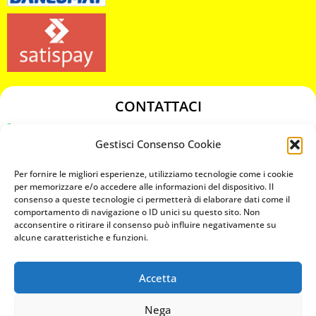
CONTATTACI
349 3863811
Gestisci Consenso Cookie
349 3863811
chiavicodificate@gmail.com
Per fornire le migliori esperienze, utilizziamo tecnologie come i cookie
per memorizzare e/o accedere alle informazioni del dispositivo. Il
consenso a queste tecnologie ci permetterà di elaborare dati come il
Privacy Policy
comportamento di navigazione o ID unici su questo sito. Non
acconsentire o ritirare il consenso può influire negativamente su
Cookie Policy
alcune caratteristiche e funzioni.
Accetta
MAPS
Nega