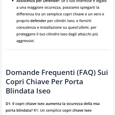
Assistenza per Defender:
Se il tuo interesse è legato
a una maggiore sicurezza, possiamo spiegarti la
differenza tra un semplice copri chiave e un vero e
proprio
defender
per cilindri Iseo, e fornirti
consulenza e installazione su quest’ultimi, per
proteggere il tuo cilindro Iseo dagli attacchi più
aggressivi.
Domande Frequenti (FAQ) Sui
Copri Chiave Per Porta
Blindata Iseo
D1: Il copri chiave Iseo aumenta la sicurezza della mia
porta blindata?
R1: Un semplice
copri chiave Iseo