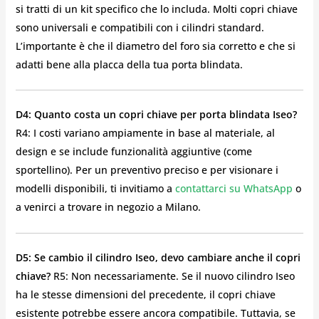
si tratti di un kit specifico che lo includa. Molti copri chiave
sono universali e compatibili con i cilindri standard.
L’importante è che il diametro del foro sia corretto e che si
adatti bene alla placca della tua porta blindata.
D4: Quanto costa un copri chiave per porta blindata Iseo?
R4: I costi variano ampiamente in base al materiale, al
design e se include funzionalità aggiuntive (come
sportellino). Per un preventivo preciso e per visionare i
modelli disponibili, ti invitiamo a
contattarci su WhatsApp
o
a venirci a trovare in negozio a Milano.
D5: Se cambio il cilindro Iseo, devo cambiare anche il copri
chiave?
R5: Non necessariamente. Se il nuovo cilindro Iseo
ha le stesse dimensioni del precedente, il copri chiave
esistente potrebbe essere ancora compatibile. Tuttavia, se