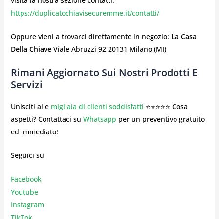
visita la nostra sezione contatti:
https://duplicatochiavisecuremme.it/contatti/
Oppure vieni a trovarci direttamente in negozio:
La Casa
Della Chiave
Viale Abruzzi 92 20131 Milano (MI)
Rimani Aggiornato Sui Nostri Prodotti E
Servizi
Unisciti alle
migliaia di clienti soddisfatti
⭐⭐⭐⭐⭐ Cosa
aspetti? Contattaci su
Whatsapp
per un preventivo gratuito
ed immediato!
Seguici su
Facebook
Youtube
Instagr
am
TikTok