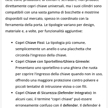
direttamente copri chiave universali, ma i suoi cilindri sono
compatibili con una vasta gamma di bocchette e mostrine
disponibili sul mercato, spesso in coordinato con la
ferramenta della porta. Le tipologie variano per design,
materiale e, a volte, per funzionalità aggiuntive:
Copri Chiave Fissi:
La tipologia più comune,
semplicemente un anello o una placchetta che
circonda l’ingresso della chiave.
Copri Chiave con Sportellino/Ghiera Girevole:
Presentano uno sportellino o una ghiera che ruota
per coprire l’ingresso della chiave quando non in uso,
offrendo una maggiore protezione contro polvere e
piccoli tentativi di intrusione visiva o con fili.
Copri Chiave di Sicurezza (Defender Integrato):
In
alcuni casi, il termine “copri chiave” può essere
erroneamente confuso con il
defender
. Il defender è