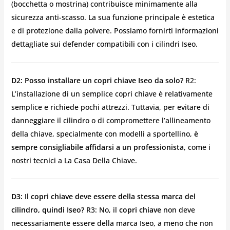
(bocchetta o mostrina) contribuisce minimamente alla
sicurezza anti-scasso. La sua funzione principale è estetica
e di protezione dalla polvere. Possiamo fornirti informazioni
dettagliate sui defender compatibili con i cilindri Iseo.
D2: Posso installare un copri chiave Iseo da solo?
R2:
L’installazione di un semplice copri chiave è relativamente
semplice e richiede pochi attrezzi. Tuttavia, per evitare di
danneggiare il cilindro o di compromettere l’allineamento
della chiave, specialmente con modelli a sportellino,
è
sempre consigliabile affidarsi a un professionista
, come i
nostri tecnici a La Casa Della Chiave.
D3: Il copri chiave deve essere della stessa marca del
cilindro, quindi Iseo?
R3: No, il
copri chiave
non deve
necessariamente essere della marca Iseo, a meno che non