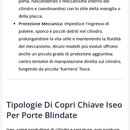
porta, nascondendo il meccanismo interno del
cilindro e coordinandosi con lo stile della maniglia o
della placca.
Protezione Meccanica:
Impedisce l’ingresso di
polvere, sporco e piccoli detriti nel cilindro,
prolungandone la vita utile e mantenendo la fluidità
del meccanismo. Alcuni modelli più evoluti offrono
anche un piccolo grado di protezione aggiuntiva
contro tentativi di manipolazione diretta sul cilindro,
fungendo da piccola “barriera” fisica.
Tipologie Di Copri Chiave Iseo
Per Porte Blindate
Iseo, come produttore di cilindri e serrature, non produce