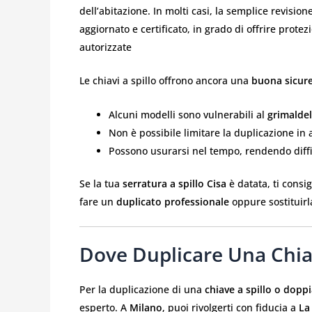
dell’abitazione. In molti casi, la semplice revisio
aggiornato e certificato, in grado di offrire prot
autorizzate
Le chiavi a spillo offrono ancora una
buona sicure
Alcuni modelli sono vulnerabili al
grimaldel
Non è possibile limitare la duplicazione in 
Possono usurarsi nel tempo, rendendo diffic
Se la tua
serratura a spillo Cisa
è datata, ti consi
fare un
duplicato professionale
oppure sostituir
Dove Duplicare Una Chiav
Per la duplicazione di una
chiave a spillo o dopp
esperto. A
Milano
, puoi rivolgerti con fiducia a
La