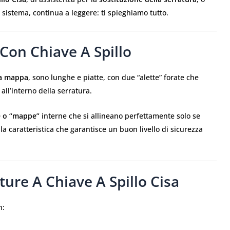
istema, continua a leggere: ti spieghiamo tutto.
Con Chiave A Spillo
ia mappa
, sono lunghe e piatte, con due “alette” forate che
ll’interno della serratura.
e o “mappe”
interne che si allineano perfettamente solo se
 la caratteristica che garantisce un buon livello di sicurezza
ture A Chiave A Spillo Cisa
n: