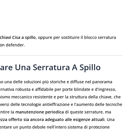
chiavi Cisa a spillo
, oppure per sostituire il blocco serratura
con defender.
e Una Serratura A Spillo
no una delle soluzioni più storiche e diffuse nel panorama
rnativa robusta e affidabile per porte blindate e d’ingresso,
nismo meccanico resistente e per la struttura della chiave, che
volversi delle tecnologie antieffrazione e l’aumento delle tecniche
ntire la
manutenzione periodica
di queste serrature, ma
rezza offerto sia ancora adeguato alle esigenze attuali
. Una
ntare un punto debole nell’intero sistema di protezione