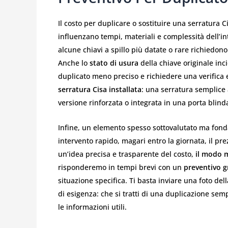
Il costo per duplicare o sostituire una serratura C
influenzano tempi, materiali e complessità dell’in
alcune chiavi a spillo più datate o rare richiedon
Anche lo
stato di usura
della chiave originale inc
duplicato meno preciso e richiedere una verifica e
serratura Cisa installata
: una serratura semplice 
versione rinforzata o integrata in una porta blin
Infine, un elemento spesso sottovalutato ma fon
intervento rapido, magari entro la giornata, il pr
un’idea precisa e trasparente del costo,
il modo 
risponderemo in tempi brevi con un
preventivo g
situazione specifica. Ti basta inviare una foto dell
di esigenza: che si tratti di una duplicazione sem
le informazioni utili.