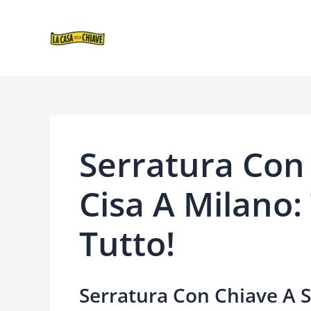
VAI
NAVIGAZIONE
AL
ARTICOLI
CONTENUTO
Serratura Con 
Cisa A Milano:
Tutto!
Serratura Con Chiave A Sp