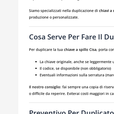
Siamo specializzati nella duplicazione di
chiavi a
produzione o personalizzate.
Cosa Serve Per Fare Il Du
Per duplicare la tua
chiave a spillo Cisa
, porta con
La chiave originale, anche se leggermente 
Il codice, se disponibile (non obbligatorio)
Eventuali informazioni sulla serratura (mar
Il nostro consiglio
: fai sempre una copia di riserva
o difficile da reperire. Eviterai costi maggiori in 
Preventivo Per Duplicato