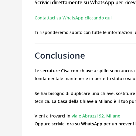
Scrivici direttamente su WhatsApp per ricev
Contattaci su WhatsApp cliccando qui
Ti risponderemo subito con tutte le informazioni ut
Conclusione
Le
serrature Cisa con chiave a spillo
sono ancora o
fondamentale mantenerle in perfetto stato o valutar
Se hai bisogno di duplicare una chiave, sostitui
tecnica,
La Casa della Chiave a Milano
è il tuo pu
Vieni a trovarci in
viale Abruzzi 92, Milano
Oppure
scrivici ora su WhatsApp per un preven