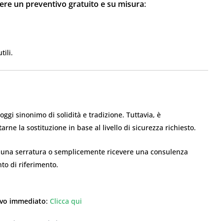
ere un preventivo gratuito e su misura
:
ili.
ggi sinonimo di solidità e tradizione. Tuttavia, è
ne la sostituzione in base al livello di sicurezza richiesto.
re una serratura o semplicemente ricevere una consulenza
nto di riferimento.
tivo immediato
:
Clicca qui