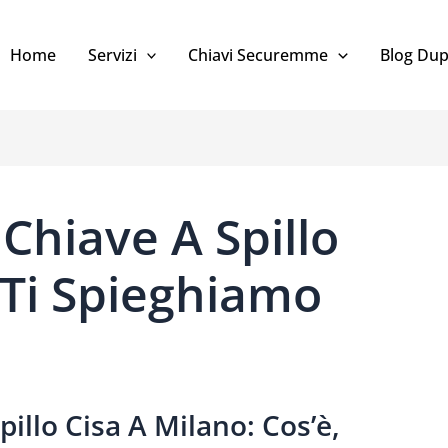
Home
Servizi
Chiavi Securemme
Blog Dup
Chiave A Spillo
 Ti Spieghiamo
illo Cisa A Milano: Cos’è,