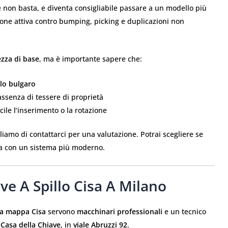
ne non basta, e diventa consigliabile passare a un modello più
ezione attiva contro bumping, picking e duplicazioni non
zza di base
, ma è importante sapere che:
lo bulgaro
assenza di tessere di proprietà
ile l’inserimento o la rotazione
gliamo di contattarci per una valutazione. Potrai scegliere se
la con un sistema più moderno.
e A Spillo Cisa A Milano
ia mappa Cisa
servono
macchinari professionali
e un tecnico
 Casa della Chiave
, in
viale Abruzzi 92
.