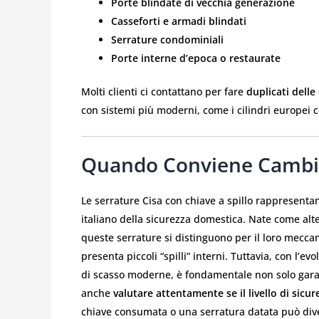
Porte blindate di vecchia generazione
Casseforti e armadi blindati
Serrature condominiali
Porte interne d’epoca o restaurate
Molti clienti ci contattano per fare
duplicati delle 
con sistemi più moderni, come i cilindri europei 
Quando Conviene Cambiar
Le serrature Cisa con chiave a spillo rappresenta
italiano della sicurezza domestica. Nate come alte
queste serrature si distinguono per il loro mecca
presenta piccoli “spilli” interni. Tuttavia, con l’e
di scasso moderne, è fondamentale non solo gara
anche
valutare attentamente se il livello di sicu
chiave consumata o una serratura datata può dive