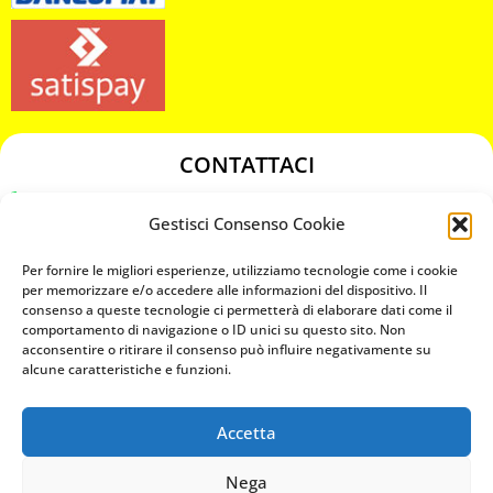
CONTATTACI
349 3863811
Gestisci Consenso Cookie
349 3863811
chiavicodificate@gmail.com
Per fornire le migliori esperienze, utilizziamo tecnologie come i cookie
per memorizzare e/o accedere alle informazioni del dispositivo. Il
consenso a queste tecnologie ci permetterà di elaborare dati come il
Privacy Policy
comportamento di navigazione o ID unici su questo sito. Non
acconsentire o ritirare il consenso può influire negativamente su
Cookie Policy
alcune caratteristiche e funzioni.
Accetta
MAPS
Nega