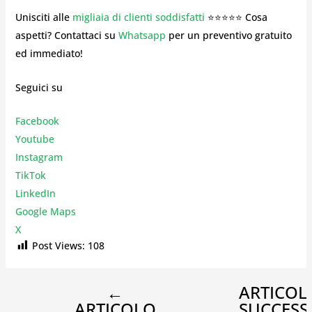
Unisciti alle
migliaia di clienti soddisfatti
⭐⭐⭐⭐⭐ Cosa
aspetti? Contattaci su
Whatsapp
per un preventivo gratuito
ed immediato!
Seguici su
Facebook
Youtube
Instagr
am
TikTok
LinkedIn
Google Maps
X
Post Views:
108
←
ARTICOL
ARTICOLO
SUCCESS