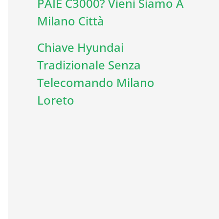
PAIE C3000? Vieni Siamo A
Milano Città
Chiave Hyundai
Tradizionale Senza
Telecomando Milano
Loreto