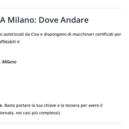
a A Milano: Dove Andare
no autorizzati da Cisa e dispongono di macchinari certificati per
ffidabili è:
, Milano
te
. Basta portare la tua chiave e la tessera per avere il
iornata, nei casi più complessi).