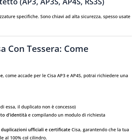
otetto (AP3, AP3S, AP4S, RS3S)
zzature specifiche. Sono chiavi ad alta sicurezza, spesso usate
sa Con Tessera: Come
ne
, come accade per le Cisa AP3 e AP4S, potrai richiedere una
di essa, il duplicato non è concesso)
o d’identità
e compilando un modulo di richiesta
o
duplicazioni ufficiali e certificate
Cisa, garantendo che la tua
le al 100% col cilindro.