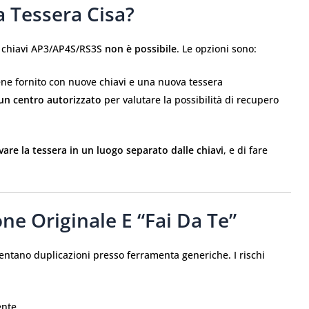
a Tessera Cisa?
le chiavi AP3/AP4S/RS3S
non è possibile
. Le opzioni sono:
ne fornito con nuove chiavi e una nuova tessera
 un centro autorizzato
per valutare la possibilità di recupero
are la tessera in un luogo separato dalle chiavi
, e di fare
ne Originale E “fai Da Te”
tentano duplicazioni presso ferramenta generiche. I rischi
ente