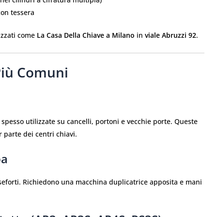
 con tessera
lizzati come
La Casa Della Chiave a Milano
in
viale Abruzzi 92
.
 Più Comuni
, spesso utilizzate su cancelli, portoni e vecchie porte. Queste
parte dei centri chiavi.
pa
asseforti. Richiedono una macchina duplicatrice apposita e mani