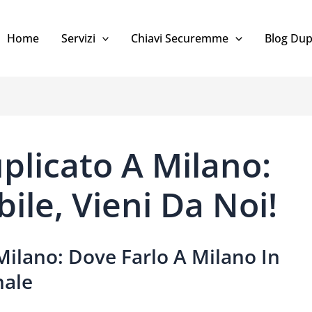
Home
Servizi
Chiavi Securemme
Blog Dup
plicato A Milano:
ile, Vieni Da Noi!
Milano: Dove Farlo A Milano In
nale