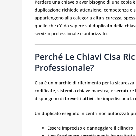
Perdere una chiave o aver bisogno di una copia 
duplicazione richiede attenzione, competenza e s
appartengono alla categoria
alta sicurezza
, spess
quello che c’è da sapere sul
duplicato della chiav
servizio professionale e autorizzato.
Perché Le Chiavi Cisa Ri
Professionale?
Cisa
è un marchio di riferimento per la sicurezz
codificate, sistemi a chiave maestra
, e
serrature 
dispongono di
brevetti attivi
che impediscono la d
Un duplicato eseguito in centri non autorizzati pu
Essere impreciso e danneggiare il cilindro
Non funzionare correttamente (soprattutto ne