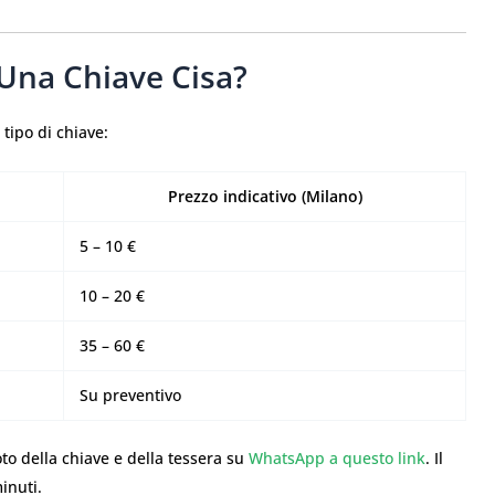
Una Chiave Cisa?
tipo di chiave:
Prezzo indicativo (Milano)
5 – 10 €
10 – 20 €
35 – 60 €
Su preventivo
oto della chiave e della tessera su
WhatsApp a questo link
. Il
inuti.