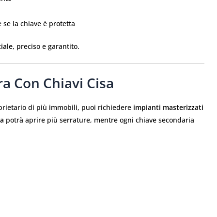
 se la chiave è protetta
ciale
, preciso e garantito.
a Con Chiavi Cisa
rietario di più immobili, puoi richiedere
impianti masterizzati
ra
potrà aprire più serrature, mentre ogni chiave secondaria