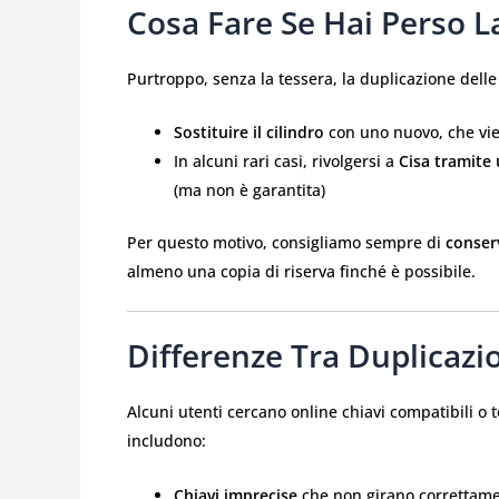
Cosa Fare Se Hai Perso L
Purtroppo, senza la tessera, la duplicazione del
Sostituire il cilindro
con uno nuovo, che vie
In alcuni rari casi, rivolgersi a
Cisa tramite
(ma non è garantita)
Per questo motivo, consigliamo sempre di
conserv
almeno una copia di riserva finché è possibile.
Differenze Tra Duplicazio
Alcuni utenti cercano online chiavi compatibili o 
includono:
Chiavi imprecise
che non girano correttam