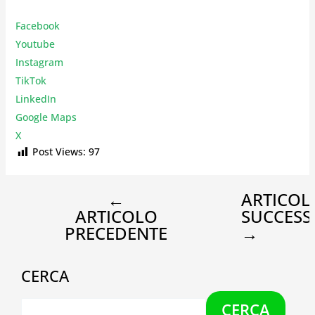
Facebook
Youtube
Instagr
am
TikTok
LinkedIn
Google Maps
X
Post Views:
97
←
ARTICOL
ARTICOLO
SUCCESS
PRECEDENTE
→
CERCA
CERCA