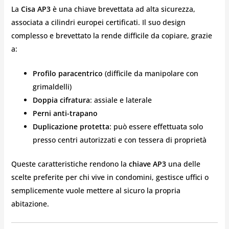
La
Cisa AP3
è una chiave brevettata ad alta sicurezza,
associata a cilindri europei certificati. Il suo design
complesso e brevettato la rende difficile da copiare, grazie
a:
Profilo paracentrico
(difficile da manipolare con
grimaldelli)
Doppia cifratura
: assiale e laterale
Perni anti-trapano
Duplicazione protetta
: può essere effettuata solo
presso centri autorizzati e con tessera di proprietà
Queste caratteristiche rendono la
chiave AP3
una delle
scelte preferite per chi vive in condomini, gestisce uffici o
semplicemente vuole mettere al sicuro la propria
abitazione.