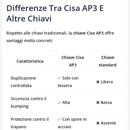
Differenze Tra Cisa AP3 E
Altre Chiavi
Rispetto alle chiavi tradizionali, la
chiave Cisa AP3
offre
vantaggi molto concreti:
Chiave Cisa
Chiave
Caratteristica
AP3
standard
Duplicazione
✅ Solo con
❌ Libera
controllata
tessera
Sicurezza contro il
✅ Alta
❌ Bassa
bumping
Protezione contro il
✅ Con spine in
❌ Assente
trapano
acciaio