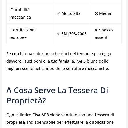
Durabilità
✅ Molto alta
❌ Media
meccanica
Certificazioni
❌ Spesso
✅ EN1303/2005
europee
assenti
Se cerchi una soluzione che duri nel tempo e protegga
davvero i tuoi beni e la tua famiglia, l’
AP3
è una delle
migliori scelte nel campo delle serrature meccaniche.
A Cosa Serve La Tessera Di
Proprietà?
Ogni cilindro
Cisa AP3
viene venduto con una
tessera di
proprietà
, indispensabile per effettuare la duplicazione