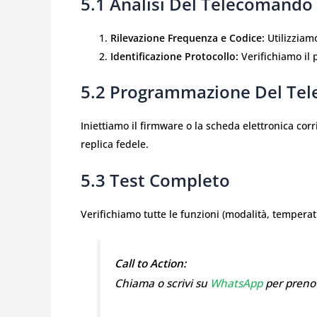
5.1 Analisi Del Telecomando 
Rilevazione Frequenza e Codice:
Utilizziamo
Identificazione Protocollo:
Verifichiamo il p
5.2 Programmazione Del Te
Iniettiamo il firmware o la scheda elettronica c
replica fedele.
5.3 Test Completo
Verifichiamo tutte le funzioni (modalità, temperatu
Call to Action:
Chiama o scrivi su
WhatsApp
per prenot