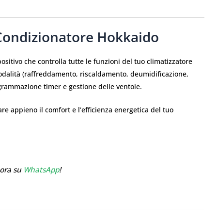
 Condizionatore Hokkaido
positivo che controlla tutte le funzioni del tuo climatizzatore
dalità (raffreddamento, riscaldamento, deumidificazione,
grammazione timer e gestione delle ventole.
re appieno il comfort e l’efficienza energetica del tuo
 ora su
WhatsApp
!