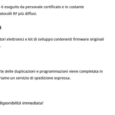
o è eseguito da personale certificato e in costante
ocolli RF più diffusi.
a
ri elettronici e kit di sviluppo contenenti firmware originali
.
te delle duplicazioni e programmazioni viene completata in
friamo un servizio di spedizione espressa.
disponibilità immediata!