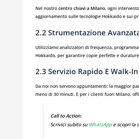
Nel nostro
centro chiavi a Milano
, ogni intervent
aggiornamento sulle tecnologie Hokkaido e sui prot
2.2 Strumentazione Avanzat
Utilizziamo analizzatori di frequenza, programmato
Hokkaido, per garantire copie perfette e durature
2.3 Servizio Rapido E Walk-In
Da noi non servono appuntamenti: la maggior par
meno di 30 minuti. E per i clienti fuori Milano, of
Call to Action:
Scrivici subito su
WhatsApp
e scopri la 