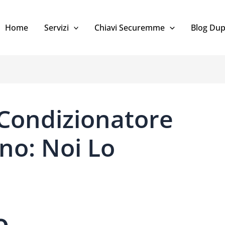
Home
Servizi
Chiavi Securemme
Blog Dup
Condizionatore
no: Noi Lo
o