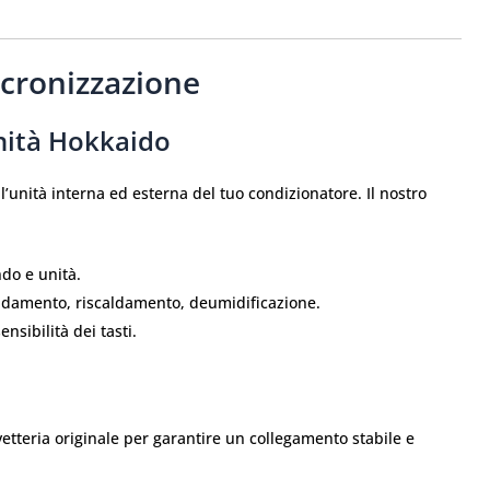
cronizzazione
Unità Hokkaido
’unità interna ed esterna del tuo condizionatore. Il nostro
do e unità.
ddamento, riscaldamento, deumidificazione.
nsibilità dei tasti.
tteria originale per garantire un collegamento stabile e