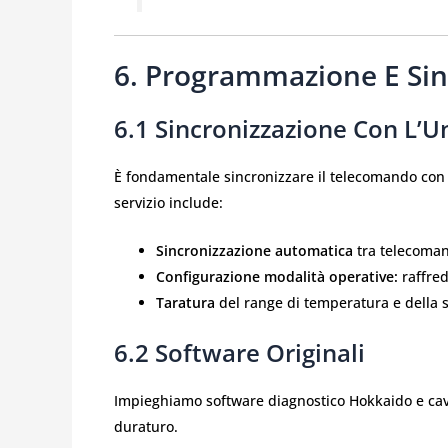
6. Programmazione E Sin
6.1 Sincronizzazione Con L’
È fondamentale sincronizzare il telecomando con l
servizio include:
Sincronizzazione automatica
tra telecoman
Configurazione modalità operative:
raffre
Taratura
del range di temperatura e della se
6.2 Software Originali
Impieghiamo software diagnostico Hokkaido e cave
duraturo.