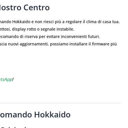
Nostro Centro
mando Hokkaido e non riesci più a regolare il clima di casa tua.
ttosi, display rotto o segnale instabile.
comando di riserva per evitare inconvenienti futuri.
scia nuovi aggiornamenti, possiamo installare il firmware più
tsApp
!
lecomando Hokkaido