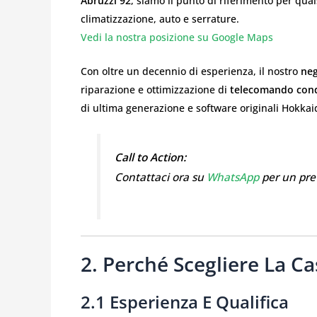
Abruzzi 92
, siamo il punto di riferimen­to per qual
climatizzazione, auto e serrature.
Vedi la nostra posizione su Google Maps
Con oltre un decennio di esperienza, il nostro
neg
riparazione e ottimizzazione di
telecomando cond
di ultima generazione e software originali Hokkai
Call to Action:
Contattaci ora su
WhatsApp
per un pre
2. Perché Scegliere La C
2.1 Esperienza E Qualifica