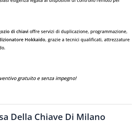
siasi esigenza legata ai dispositivi di controllo remoto per
ozio di chiavi
offre servizi di duplicazione, programmazione,
izionatore Hokkaido
, grazie a tecnici qualificati, attrezzature
do.
ventivo gratuito e senza impegno!
asa Della Chiave Di Milano