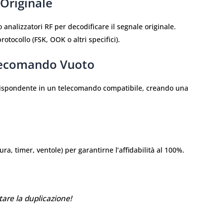
Originale
 analizzatori RF per decodificare il segnale originale.
rotocollo (FSK, OOK o altri specifici).
lecomando Vuoto
orrispondente in un telecomando compatibile, creando una
ra, timer, ventole) per garantirne l’affidabilità al 100%.
are la duplicazione!