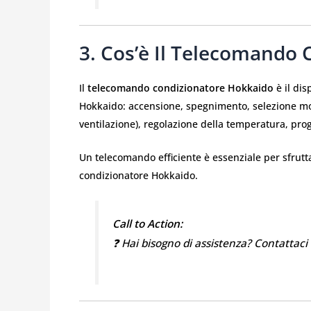
3. Cos’è Il Telecomando
Il
telecomando condizionatore Hokkaido
è il dis
Hokkaido: accensione, spegnimento, selezione mo
ventilazione), regolazione della temperatura, pro
Un telecomando efficiente è essenziale per sfrutta
condizionatore Hokkaido.
Call to Action:
❓ Hai bisogno di assistenza? Contattaci