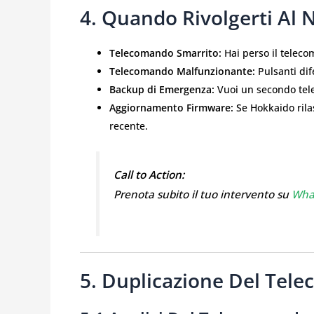
4. Quando Rivolgerti Al 
Telecomando Smarrito:
Hai perso il teleco
Telecomando Malfunzionante:
Pulsanti dife
Backup di Emergenza:
Vuoi un secondo tele
Aggiornamento Firmware:
Se Hokkaido rila
recente.
Call to Action:
Prenota subito il tuo intervento su
Wha
5. Duplicazione Del Te