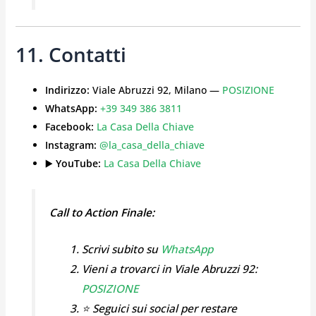
11. Contatti
Indirizzo:
Viale Abruzzi 92, Milano —
POSIZIONE
WhatsApp:
+39 349 386 3811
Facebook:
La Casa Della Chiave
Instagram:
@la_casa_della_chiave
▶️
YouTube:
La Casa Della Chiave
Call to Action Finale:
Scrivi subito su
WhatsApp
Vieni a trovarci in Viale Abruzzi 92:
POSIZIONE
⭐ Seguici sui social per restare