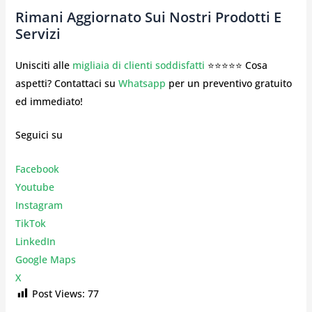
Rimani Aggiornato Sui Nostri Prodotti E
Servizi
Unisciti alle
migliaia di clienti soddisfatti
⭐⭐⭐⭐⭐ Cosa
aspetti? Contattaci su
Whatsapp
per un preventivo gratuito
ed immediato!
Seguici su
Facebook
Youtube
Instagr
am
TikTok
LinkedIn
Google Maps
X
Post Views:
77