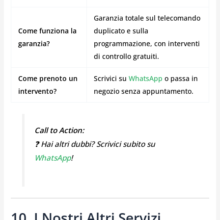
Garanzia totale sul telecomando
Come funziona la
duplicato e sulla
garanzia?
programmazione, con interventi
di controllo gratuiti.
Come prenoto un
Scrivici su
WhatsApp
o passa in
intervento?
negozio senza appuntamento.
Call to Action:
❓ Hai altri dubbi? Scrivici subito su
WhatsApp
!
10. I Nostri Altri Servizi