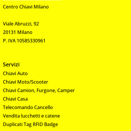
Centro Chiavi Milano
Viale Abruzzi, 92
20131 Milano
P. IVA 10585330961
Servizi
Chiavi Auto
Chiavi Moto/Scooter
Chiavi Camion, Furgone, Camper
Chiavi Casa
Telecomando Cancello
Vendita lucchetti e catene
Duplicati Tag RFID Badge