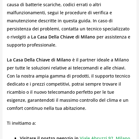
causa di batterie scariche, codici errati o altri
malfunzionamenti, segui le procedure di verifica e
manutenzione descritte in questa guida. In caso di
persistenza dei problemi, contatta un tecnico specializzato
o rivolgiti a
La Casa Della Chiave di Milano
per assistenza e
supporto professionale.
La Casa Della Chiave di Milano
è il partner ideale a Milano
per tutte le soluzioni relative ai telecomandi e alle chiavi.
Con la nostra ampia gamma di prodotti, il supporto tecnico
dedicato e i prezzi competitivi, potrai sempre trovare il
ricambio o il nuovo telecomando perfetto per le tue
esigenze, garantendoti il massimo controllo del clima e un
comfort continuo nella tua abitazione.
Ti invitiamo a:
Visitare il nostro negozio in
Viale Abruzzi 92, Milano