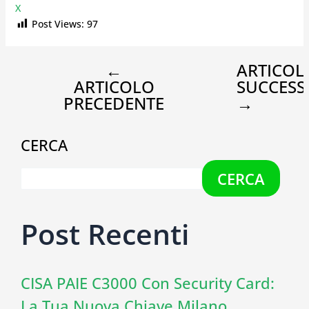
X
Post Views:
97
←
ARTICOL
ARTICOLO
SUCCESS
PRECEDENTE
→
CERCA
CERCA
Post Recenti
CISA PAIE C3000 Con Security Card:
La Tua Nuova Chiave Milano