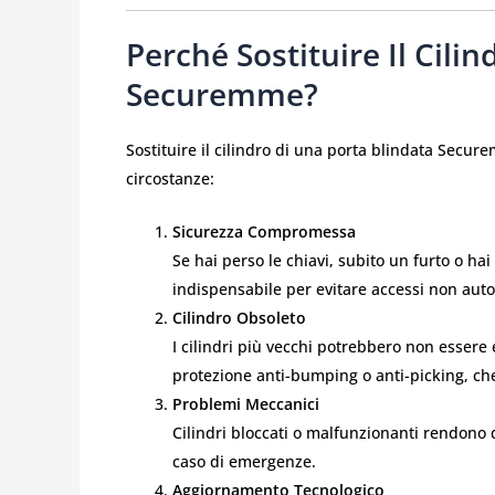
Perché Sostituire Il Cili
Securemme?
Sostituire il cilindro di una porta blindata Secur
circostanze:
Sicurezza Compromessa
Se hai perso le chiavi, subito un furto o ha
indispensabile per evitare accessi non autor
Cilindro Obsoleto
I cilindri più vecchi potrebbero non essere 
protezione anti-bumping o anti-picking, c
Problemi Meccanici
Cilindri bloccati o malfunzionanti rendono d
caso di emergenze.
Aggiornamento Tecnologico