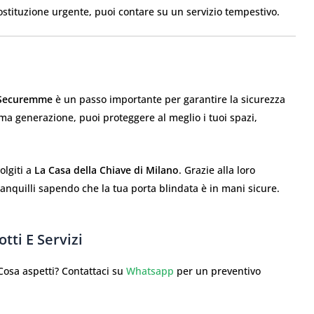
ostituzione urgente, puoi contare su un servizio tempestivo.
a Securemme
è un passo importante per garantire la sicurezza
ma generazione, puoi proteggere al meglio i tuoi spazi,
.
olgiti a
La Casa della Chiave di Milano
. Grazie alla loro
nquilli sapendo che la tua porta blindata è in mani sicure.
tti E Servizi
sa aspetti? Contattaci su
Whatsapp
per un preventivo