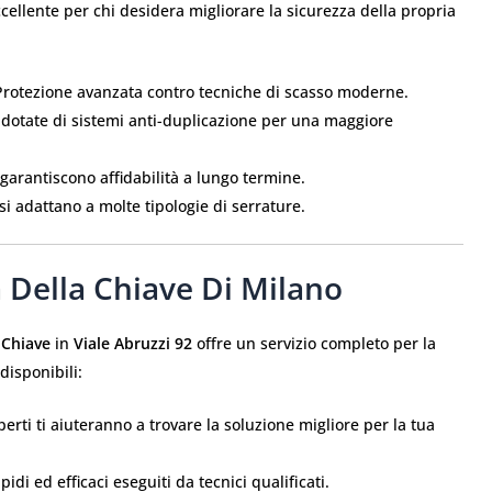
ellente per chi desidera migliorare la sicurezza della propria
Protezione avanzata contro tecniche di scasso moderne.
dotate di sistemi anti-duplicazione per una maggiore
à garantiscono affidabilità a lungo termine.
si adattano a molte tipologie di serrature.
a Della Chiave Di Milano
 Chiave
in
Viale Abruzzi 92
offre un servizio completo per la
disponibili:
sperti ti aiuteranno a trovare la soluzione migliore per la tua
apidi ed efficaci eseguiti da tecnici qualificati.