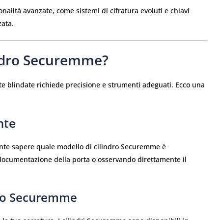
nalità avanzate, come sistemi di cifratura evoluti e chiavi
zata.
indro Securemme?
te blindate richiede precisione e strumenti adeguati. Ecco una
ente
ante sapere quale modello di cilindro Securemme è
 documentazione della porta o osservando direttamente il
dro Securemme