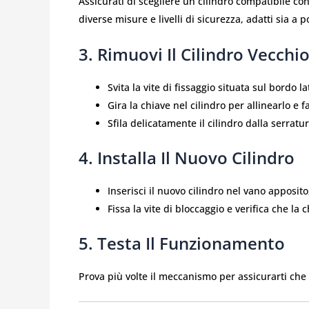
Assicurati di scegliere un cilindro compatibile con
diverse misure e livelli di sicurezza, adatti sia a 
3. Rimuovi Il Cilindro Vecchi
Svita la vite di fissaggio situata sul bordo la
Gira la chiave nel cilindro per allinearlo e fa
Sfila delicatamente il cilindro dalla serratur
4. Installa Il Nuovo Cilindro
Inserisci il nuovo cilindro nel vano apposito
Fissa la vite di bloccaggio e verifica che la
5. Testa Il Funzionamento
Prova più volte il meccanismo per assicurarti che 