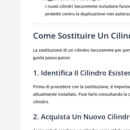
I nuovi cilindri Securemme includono funzio
protette contro la duplicazione non autoriz
Come Sostituire Un Cil
La sostituzione di un cilindro Securemme per por
guida passo-passo:
1. Identifica Il Cilindro Esist
Prima di procedere con la sostituzione, è import
attualmente installato. Puoi farlo consultando la
cilindro.
2. Acquista Un Nuovo Cilin