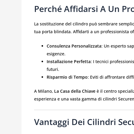
Perché Affidarsi A Un Pr
La sostituzione del cilindro può sembrare semplic
tua porta blindata. Affidarti a un professionista 
Consulenza Personalizzata
: Un esperto sap
esigenze.
Installazione Perfetta
: I tecnici professio
futuri.
Risparmio di Tempo
: Eviti di affrontare di
A Milano,
La Casa della Chiave
è il centro special
esperienza e una vasta gamma di cilindri Securemm
Vantaggi Dei Cilindri S