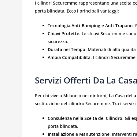
I cilindri Securemme rappresentano una scelta ecc
porta blindata. Ecco i principali vantaggi:
Tecnologia Anti-Bumping e Anti-Trapano
: 
Chiavi Protette
: Le chiavi Securemme sono 
sicurezza.
Durata nel Tempo
: Materiali di alta qualit
Ampia Compatibilità
: I cilindri Securemme 
Servizi Offerti Da La Cas
Per chi vive a Milano o nei dintorni,
La Casa della
sostituzione del cilindro Securemme. Tra i servizi 
Consulenza nella Scelta del Cilindro
: Gli e
porta blindata.
Installazione e Manutenzione
: Interventi r