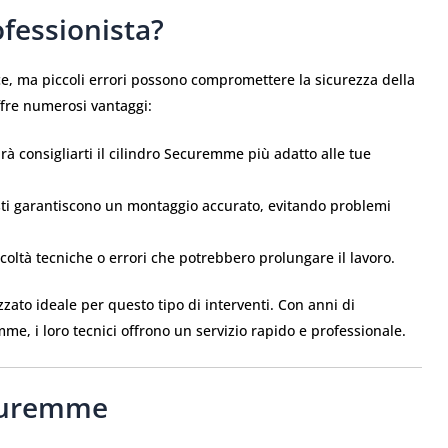
ofessionista?
e, ma piccoli errori possono compromettere la sicurezza della
offre numerosi vantaggi:
rà consigliarti il cilindro Securemme più adatto alle tue
nisti garantiscono un montaggio accurato, evitando problemi
fficoltà tecniche o errori che potrebbero prolungare il lavoro.
izzato ideale per questo tipo di interventi. Con anni di
e, i loro tecnici offrono un servizio rapido e professionale.
ecuremme