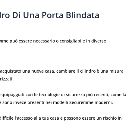
ndro Di Una Porta Blindata
emme può essere necessario o consigliabile in diverse
i acquistato una nuova casa, cambiare il cilindro è una misura
izzati.
equipaggiati con le tecnologie di sicurezza più recenti, come la
he sono invece presenti nei modelli Securemme moderni.
ifficile l’accesso alla tua casa e possono essere un rischio in