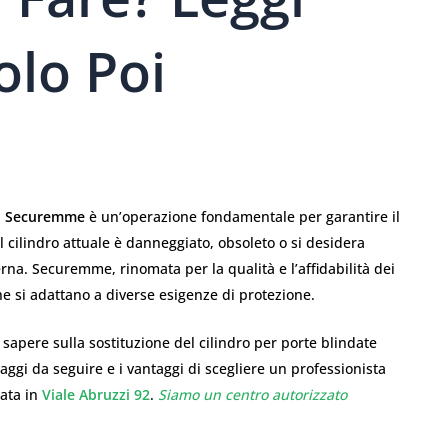
olo Poi
ata Securemme
è un’operazione fondamentale per garantire il
l cilindro attuale è danneggiato, obsoleto o si desidera
na. Securemme, rinomata per la qualità e l’affidabilità dei
he si adattano a diverse esigenze di protezione.
a sapere sulla sostituzione del cilindro per porte blindate
aggi da seguire e i vantaggi di scegliere un professionista
uata in
Viale Abruzzi 92
.
Siamo un centro autorizzato