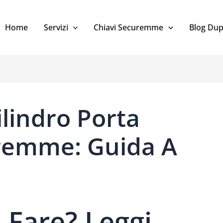
Home
Servizi
Chiavi Securemme
Blog Dup
ilindro Porta
remme: Guida A
 Fare? Leggi