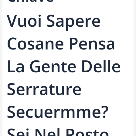
Vuoi Sapere
Cosane Pensa
La Gente Delle
Serrature
Secuermme?
Sei Nel Posto