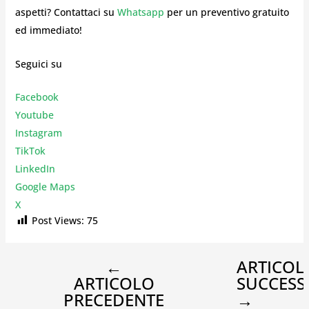
aspetti? Contattaci su
Whatsapp
per un preventivo gratuito
ed immediato!
Seguici su
Facebook
Youtube
Instagr
am
TikTok
LinkedIn
Google Maps
X
Post Views:
75
←
ARTICOL
ARTICOLO
SUCCESS
PRECEDENTE
→