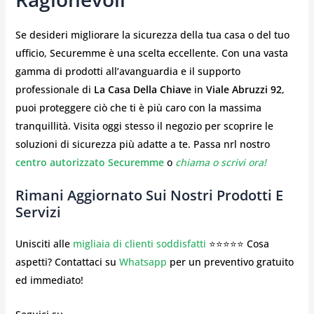
Se desideri migliorare la sicurezza della tua casa o del tuo
ufficio, Securemme è una scelta eccellente. Con una vasta
gamma di prodotti all’avanguardia e il supporto
professionale di
La Casa Della Chiave
in
Viale Abruzzi 92
,
puoi proteggere ciò che ti è più caro con la massima
tranquillità. Visita oggi stesso il negozio per scoprire le
soluzioni di sicurezza più adatte a te. Passa nrl nostro
centro autorizzato Securemme
o
chiama o scrivi ora!
Rimani Aggiornato Sui Nostri Prodotti E
Servizi
Unisciti alle
migliaia di clienti soddisfatti
⭐⭐⭐⭐⭐ Cosa
aspetti? Contattaci su
Whatsapp
per un preventivo gratuito
ed immediato!