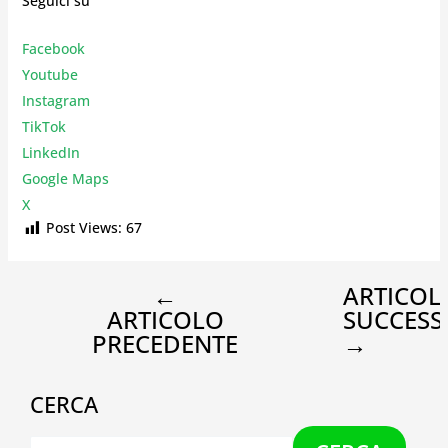
Seguici su
Facebook
Youtube
Instagr
am
TikTok
LinkedIn
Google Maps
X
Post Views:
67
←
ARTICOL
ARTICOLO
SUCCESS
PRECEDENTE
→
CERCA