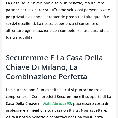
La Casa Della Chiave
non è solo un negozio, ma un vero
partner per la sicurezza. Offriamo soluzioni personalizzate
per privati e aziende, garantendo prodotti di alta qualità e
servizi eccellenti. La nostra esperienza ci consente di
affrontare ogni situazione con competenza, assicurando la
tua tranquillità.
Securemme E La Casa Della
Chiave Di Milano, La
Combinazione Perfetta
La sicurezza non è un aspetto su cui si può scendere a
compromessi. Con i prodotti
Securemme
e il supporto di
La
Casa Della Chiave
in
Viale Abruzzi 92
, puoi essere certo di
proteggere al meglio la tua casa o attività. Non aspettare:
visita il nostro negozio o contattaci per una consulenza