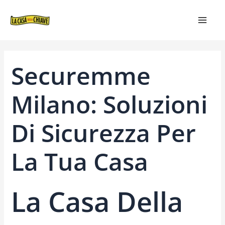
VAI
NAVIGAZIONE
MAIN
AL
ARTICOLI
MEN
CONTENUTO
Securemme
Milano: Soluzioni
Di Sicurezza Per
La Tua Casa
La Casa Della