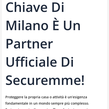
Chiave Di
Milano È Un
Partner
Ufficiale Di
Securemme!
Proteggere la propria casa o attività è un’esigenza
fondamentale in un mondo sempre più complesso.