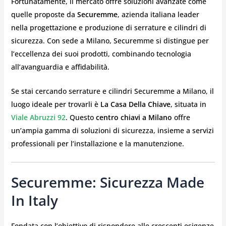
Fortunatamente, il mercato offre soluzioni avanzate come
quelle proposte da
Securemme
, azienda italiana leader
nella progettazione e produzione di serrature e cilindri di
sicurezza. Con sede a Milano, Securemme si distingue per
l’eccellenza dei suoi prodotti, combinando tecnologia
all’avanguardia e affidabilità.
Se stai cercando serrature e cilindri Securemme a Milano, il
luogo ideale per trovarli è
La Casa Della Chiave
, situata in
Viale Abruzzi 92
. Questo
centro chiavi a Milano
offre
un’ampia gamma di soluzioni di sicurezza, insieme a servizi
professionali per l’installazione e la manutenzione.
Securemme: Sicurezza Made
In Italy
Fondata con l’obiettivo di rispondere alle crescenti esigenze