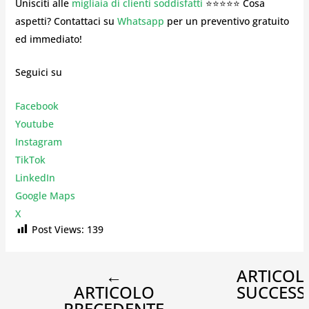
Unisciti alle
migliaia di clienti soddisfatti
⭐⭐⭐⭐⭐ Cosa
aspetti? Contattaci su
Whatsapp
per un preventivo gratuito
ed immediato!
Seguici su
Facebook
Youtube
Instagr
am
TikTok
LinkedIn
Google Maps
X
Post Views:
139
←
ARTICOL
ARTICOLO
SUCCESS
PRECEDENTE
→