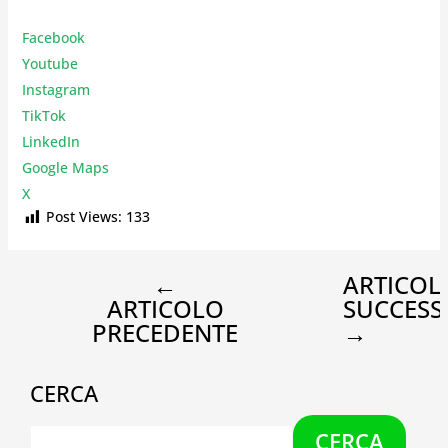
Facebook
Youtube
Instagr
am
TikTok
LinkedIn
Google Maps
X
Post Views:
133
←
ARTICOL
ARTICOLO
SUCCESS
PRECEDENTE
→
CERCA
CERCA