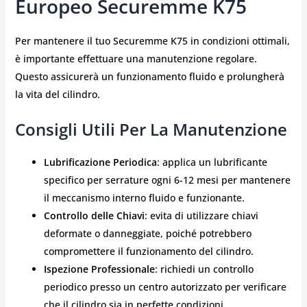
Europeo Securemme K75
Per mantenere il tuo Securemme K75 in condizioni ottimali,
è importante effettuare una manutenzione regolare.
Questo assicurerà un funzionamento fluido e prolungherà
la vita del cilindro.
Consigli Utili Per La Manutenzione
Lubrificazione Periodica
: applica un lubrificante
specifico per serrature ogni 6-12 mesi per mantenere
il meccanismo interno fluido e funzionante.
Controllo delle Chiavi
: evita di utilizzare chiavi
deformate o danneggiate, poiché potrebbero
compromettere il funzionamento del cilindro.
Ispezione Professionale
: richiedi un controllo
periodico presso un centro autorizzato per verificare
che il cilindro sia in perfette condizioni.