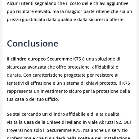
Alcuni utenti segnalano che il costo delle chiavi aggiuntive
può risultare elevato, ma la maggior parte ritiene che sia un
prezzo giustificato dalla qualità e dalla sicurezza offerte.
Conclusione
Il
cilindro europeo Securemme K75
è una soluzione di
sicurezza avanzata che offre protezione, affidabilità e
durata. Con caratteristiche progettate per resistere ai
tentativi di effrazione e un sistema di chiavi protetto, il K75
rappresenta un investimento sicuro per la protezione della
tua casa o del tuo ufficio.
Se stai cercando un cilindro affidabile e di alta qualità,
visita la
Casa della Chiave di Milano
in viale Abruzzi 92. Qui
troverai non solo il Securemme K75, ma anche un servizio
professionale che ti guiderà nella scelta e nell’installazione