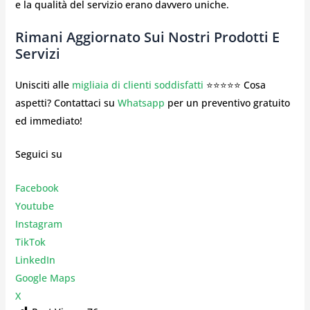
e la qualità del servizio erano davvero uniche.
Rimani Aggiornato Sui Nostri Prodotti E
Servizi
Unisciti alle
migliaia di clienti soddisfatti
⭐⭐⭐⭐⭐ Cosa
aspetti? Contattaci su
Whatsapp
per un preventivo gratuito
ed immediato!
Seguici su
Facebook
Youtube
Instagr
am
TikTok
LinkedIn
Google Maps
X