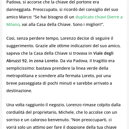
Padova, si accorse che la chiave del portone era
danneggiata. Preoccupato, si ricordò del consiglio del suo
amico Marco: “Se hai bisogno di un
duplicato chiavi Dierre a
Milano
, vai alla Casa della Chiave. Sono i migliori!”.
Così, senza perdere tempo, Lorenzo decise di seguire il
suggerimento. Grazie alle ottime indicazioni del suo amico,
sapeva che la Casa della Chiave si trovava in
Viale degli
Abruzzi 92, in zona Loreto
. Da via Padova, il tragitto era
semplicissimo: bastava prendere la linea verde della
metropolitana e scendere alla fermata Loreto, poi una
breve passeggiata di pochi minuti e sarebbe arrivato a
destinazione.
Una volta raggiunto il negozio, Lorenzo rimase colpito dalla
cordialità del proprietario, Michele, che lo accolse con un
sorriso e un caloroso benvenuto. “Non preoccuparti, ci
vorrà solo un attimo per fare il doppione della tua chiave