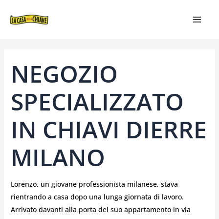
VAI
NAVIGAZIONE
MAIN
AL
ARTICOLI
MEN
CONTENUTO
NEGOZIO
SPECIALIZZATO
IN CHIAVI DIERRE
MILANO
Lorenzo, un giovane professionista milanese, stava
rientrando a casa dopo una lunga giornata di lavoro.
Arrivato davanti alla porta del suo appartamento in via