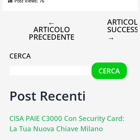
Post Views:
76
←
ARTICOL
ARTICOLO
SUCCESS
PRECEDENTE
→
CERCA
CERCA
Post Recenti
CISA PAIE C3000 Con Security Card:
La Tua Nuova Chiave Milano