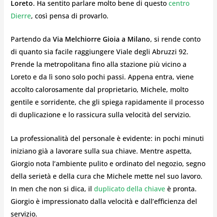
Loreto
. Ha sentito parlare molto bene di questo
centro
Dierre
, così pensa di provarlo.
Partendo da
Via Melchiorre Gioia
a Milano
, si rende conto
di quanto sia facile raggiungere Viale degli Abruzzi 92.
Prende la metropolitana fino alla stazione più vicino a
Loreto e da lì sono solo pochi passi. Appena entra, viene
accolto calorosamente dal proprietario, Michele, molto
gentile e sorridente, che gli spiega rapidamente il processo
di duplicazione e lo rassicura sulla velocità del servizio.
La professionalità del personale è evidente: in pochi minuti
iniziano già a lavorare sulla sua chiave. Mentre aspetta,
Giorgio nota l’ambiente pulito e ordinato del negozio, segno
della serietà e della cura che Michele mette nel suo lavoro.
In men che non si dica, il
duplicato della chiave
è pronta.
Giorgio è impressionato dalla velocità e dall’efficienza del
servizio.