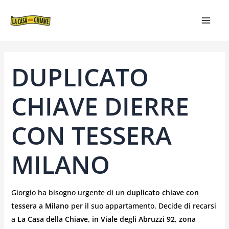
VAI
NAVIGAZIONE
MAIN
AL
ARTICOLI
MEN
CONTENUTO
DUPLICATO
CHIAVE DIERRE
CON TESSERA
MILANO
Giorgio ha bisogno urgente di un
duplicato chiave con
tessera
a Milano
per il suo appartamento. Decide di recarsi
a
La Casa della Chiave, in Viale degli Abruzzi 92, zona