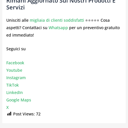
Rimani Aggiornato Sui Nostri Prodotti E
Servizi
Unisciti alle
migliaia di clienti soddisfatti
⭐⭐⭐⭐⭐ Cosa
aspetti? Contattaci su
Whatsapp
per un preventivo gratuito
ed immediato!
Seguici su
Facebook
Youtube
Instagr
am
TikTok
LinkedIn
Google Maps
X
Post Views:
72