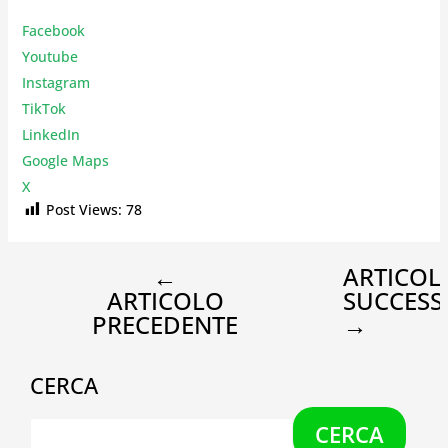
Facebook
Youtube
Instagr
am
TikTok
LinkedIn
Google Maps
X
Post Views:
78
←
ARTICOL
ARTICOLO
SUCCESS
PRECEDENTE
→
CERCA
CERCA