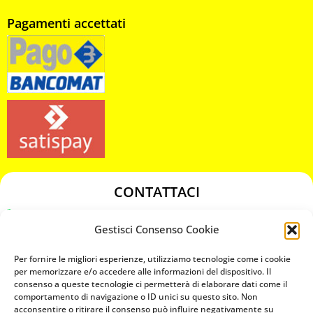
Pagamenti accettati
CONTATTACI
349 3863811
Gestisci Consenso Cookie
349 3863811
chiavicodificate@gmail.com
Per fornire le migliori esperienze, utilizziamo tecnologie come i cookie
per memorizzare e/o accedere alle informazioni del dispositivo. Il
consenso a queste tecnologie ci permetterà di elaborare dati come il
Privacy Policy
comportamento di navigazione o ID unici su questo sito. Non
acconsentire o ritirare il consenso può influire negativamente su