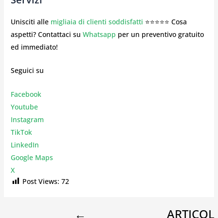
Unisciti alle
migliaia di clienti soddisfatti
⭐⭐⭐⭐⭐ Cosa
aspetti? Contattaci su
Whatsapp
per un preventivo gratuito
ed immediato!
Seguici su
Facebook
Youtube
Instagr
am
TikTok
LinkedIn
Google Maps
X
Post Views:
72
←
ARTICOL