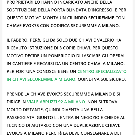
PROPRIETARI LO HANNO INCARICATO ANCHE DELLA
SOSTITUZIONE DELLA PORTA BLINDATA D’INGRESSO. E PER
QUESTO MOTIVO MONTA UN
CILINDRO SECUREMME
CON
CHIAVE EVOK75 CON CODIFICA SECUREMME A MILANO
.
IL FABBRO, PERò, GLI Dà SOLO DUE CHIAVI E VALERIO HA
RICEVUTO ISTRUZIONE DI 3 COPIE CHIAVI. PER QUESTO
MOTIVO DECIDE UN POMERIGGIO DI LASCIARE GLI OPERAI
IN CANTIERE E RECARSI DA UN
CENTRO CHIAVI A MILANO
.
PER FORTUNA CONOSCE BENE UN
CENTRO SPECIALIZZATO
IN CHIAVI SECUREMME A MILANO
, QUINDI VA SUL SICURO.
PRENDE LA
CHIAVE EVOK75 SECUREMME A MILANO
E SI
DIRIGE IN
VIALE ABRUZZI 92 A MILANO
. NON SI TROVA
MOLTO DISTANTE, QUINDI DIVENTA UNA BELLA
PASSEGGIATA. GIUNTO Lì, ENTRA IN NEGOZIO E CHIEDE AL
TECNICO DI AIUTARLO CON UNA
DUPLICAZIONE CHIAVE
EVOK75 A MILANO
PERCHè LA DEVE CONSEGNARE A DEI