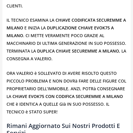
CLIENTI.
IL TECNICO ESAMINA LA
CHIAVE CODIFICATA SECUREMME A
MILANO
E INIZIA LA
DUPLICAZIONE CHIAVE EVOK75 A
MILANO
. CI METTE VERAMENTE POCO GRAZIE AL
MACCHINARIO DI ULTIMA GENERAZIONE IN SUO POSSESSO.
TERMINATA LA
DUPLICA CHIAVE SECUREMME A MILANO
, LA
CONSEGNA A VALERIO.
ORA VALERIO è SOLLEVATO DI AVERE RISOLTO QUESTO
PICCOLO PROBLEMA E NON DOVRà FARE DELLE FIGURE COL
PROPRIETARIO DELL’IMMOBILE. ANZI, POTRà CONSEGNARE
LA
CHIAVE EVOK75 CON CODIFICA SECUREMME A MILANO
CHE è IDENTICA A QUELLE GIà IN SUO POSSESSO. IL
TECNICO è STATO SUPER!
Rimani Aggiornato Sui Nostri Prodotti E
Servizi