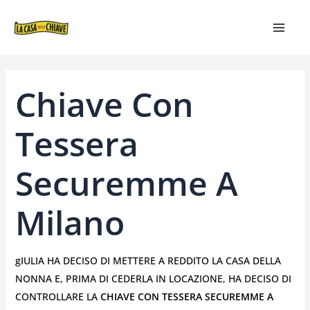
VAI
NAVIGAZIONE
MAIN
AL
ARTICOLI
MEN
CONTENUTO
Chiave Con
Tessera
Securemme A
Milano
gIULIA HA DECISO DI METTERE A REDDITO LA CASA DELLA
NONNA E, PRIMA DI CEDERLA IN LOCAZIONE, HA DECISO DI
CONTROLLARE LA
CHIAVE CON TESSERA SECUREMME A