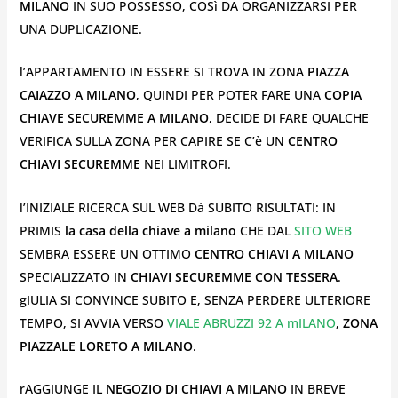
MILANO
IN SUO POSSESSO, COSì DA ORGANIZZARSI PER
UNA DUPLICAZIONE.
l’APPARTAMENTO IN ESSERE SI TROVA IN ZONA
PIAZZA
CAIAZZO A MILANO
, QUINDI PER POTER FARE UNA
COPIA
CHIAVE SECUREMME A MILANO
, DECIDE DI FARE QUALCHE
VERIFICA SULLA ZONA PER CAPIRE SE C’è UN
CENTRO
CHIAVI SECUREMME
NEI LIMITROFI.
l’INIZIALE RICERCA SUL WEB Dà SUBITO RISULTATI: IN
PRIMIS
la casa della chiave a milano
CHE DAL
SITO WEB
SEMBRA ESSERE UN OTTIMO
CENTRO CHIAVI A MILANO
SPECIALIZZATO IN
CHIAVI SECUREMME CON TESSERA
.
gIULIA SI CONVINCE SUBITO E, SENZA PERDERE ULTERIORE
TEMPO, SI AVVIA VERSO
VIALE ABRUZZI 92 A mILANO
,
ZONA
PIAZZALE LORETO A MILANO
.
rAGGIUNGE IL
NEGOZIO DI CHIAVI A MILANO
IN BREVE