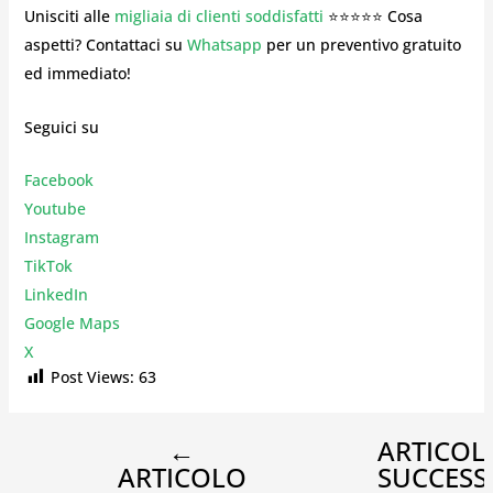
Unisciti alle
migliaia di clienti soddisfatti
⭐⭐⭐⭐⭐ Cosa
aspetti? Contattaci su
Whatsapp
per un preventivo gratuito
ed immediato!
Seguici su
Facebook
Youtube
Instagr
am
TikTok
LinkedIn
Google Maps
X
Post Views:
63
←
ARTICOL
ARTICOLO
SUCCESS