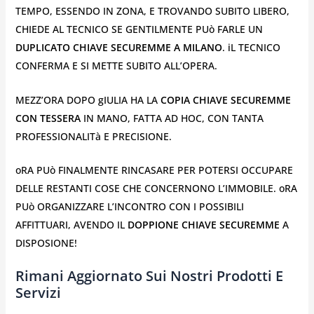
TEMPO, ESSENDO IN ZONA, E TROVANDO SUBITO LIBERO,
CHIEDE AL TECNICO SE GENTILMENTE PUò FARLE UN
DUPLICATO CHIAVE SECUREMME A MILANO
. iL TECNICO
CONFERMA E SI METTE SUBITO ALL’OPERA.
MEZZ’ORA DOPO gIULIA HA LA
COPIA CHIAVE SECUREMME
CON TESSERA
IN MANO, FATTA AD HOC, CON TANTA
PROFESSIONALITà E PRECISIONE.
oRA PUò FINALMENTE RINCASARE PER POTERSI OCCUPARE
DELLE RESTANTI COSE CHE CONCERNONO L’IMMOBILE. oRA
PUò ORGANIZZARE L’INCONTRO CON I POSSIBILI
AFFITTUARI, AVENDO IL
DOPPIONE CHIAVE SECUREMME
A
DISPOSIONE!
Rimani Aggiornato Sui Nostri Prodotti E
Servizi