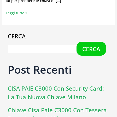
lui per prendere le chiavi di […]
Leggi tutto »
CERCA
CERCA
Post Recenti
CISA PAIE C3000 Con Security Card:
La Tua Nuova Chiave Milano
Chiave Cisa Paie C3000 Con Tessera