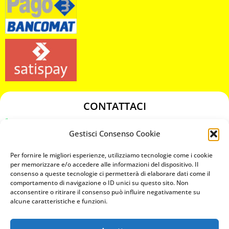
CONTATTACI
349 3863811
Gestisci Consenso Cookie
349 3863811
chiavicodificate@gmail.com
Per fornire le migliori esperienze, utilizziamo tecnologie come i cookie
per memorizzare e/o accedere alle informazioni del dispositivo. Il
consenso a queste tecnologie ci permetterà di elaborare dati come il
Privacy Policy
comportamento di navigazione o ID unici su questo sito. Non
acconsentire o ritirare il consenso può influire negativamente su
Cookie Policy
alcune caratteristiche e funzioni.