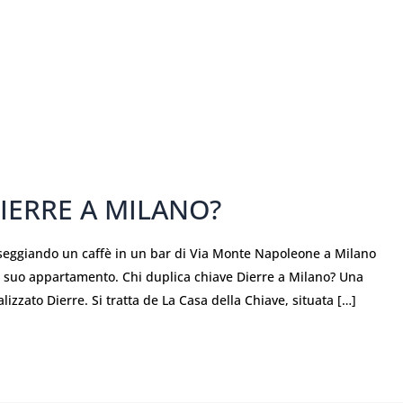
DIERRE A MILANO?
rseggiando un caffè in un bar di Via Monte Napoleone a Milano
el suo appartamento. Chi duplica chiave Dierre a Milano? Una
izzato Dierre. Si tratta de La Casa della Chiave, situata […]