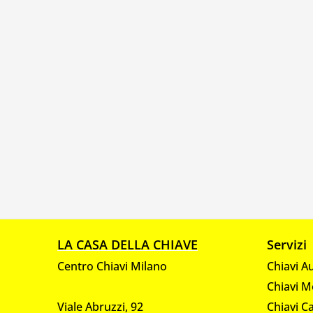
LA CASA DELLA CHIAVE
Servizi
Centro Chiavi Milano
Chiavi A
Chiavi M
Viale Abruzzi, 92
Chiavi C