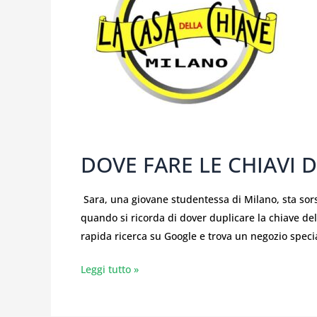
DIERRE
A
MILANO?
DOVE FARE LE CHIAVI 
Sara, una giovane studentessa di Milano, sta so
quando si ricorda di dover duplicare la chiave d
rapida ricerca su Google e trova un negozio special
Leggi tutto »