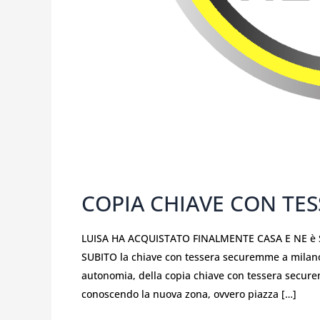
COPIA CHIAVE CON TE
LUISA HA ACQUISTATO FINALMENTE CASA E NE è 
SUBITO la chiave con tessera securemme a milano
autonomia, della copia chiave con tessera secur
conoscendo la nuova zona, ovvero piazza […]