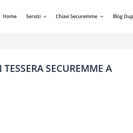
Home
Servizi
Chiavi Securemme
Blog Dup
N TESSERA SECUREMME A