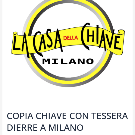
CON
TESSERA
DIERRE
A
MILANO
COPIA CHIAVE CON TESSERA
DIERRE A MILANO