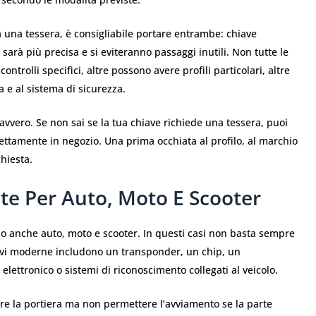
a una tessera, è consigliabile portare entrambe: chiave
sarà più precisa e si eviteranno passaggi inutili. Non tutte le
ntrolli specifici, altre possono avere profili particolari, altre
 e al sistema di sicurezza.
davvero. Se non sai se la tua chiave richiede una tessera, puoi
ttamente in negozio. Una prima occhiata al profilo, al marchio
chiesta.
ate Per Auto, Moto E Scooter
o anche auto, moto e scooter. In questi casi non basta sempre
hiavi moderne includono un transponder, un chip, un
 elettronico o sistemi di riconoscimento collegati al veicolo.
re la portiera ma non permettere l’avviamento se la parte