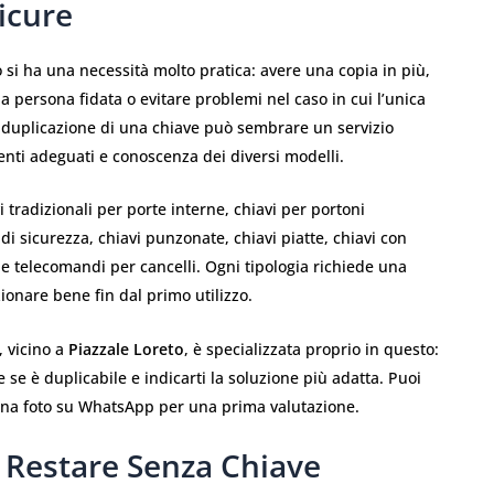
icure
to si ha una necessità molto pratica: avere una copia in più,
 persona fidata o evitare problemi nel caso in cui l’unica
 duplicazione di una chiave può sembrare un servizio
enti adeguati e conoscenza dei diversi modelli.
i tradizionali per porte interne, chiavi per portoni
di sicurezza, chiavi punzonate, chiavi piatte, chiavi con
o e telecomandi per cancelli. Ogni tipologia richiede una
ionare bene fin dal primo utilizzo.
, vicino a
Piazzale Loreto
, è specializzata proprio in questo:
re se è duplicabile e indicarti la soluzione più adatta. Puoi
una foto su WhatsApp per una prima valutazione.
 Restare Senza Chiave