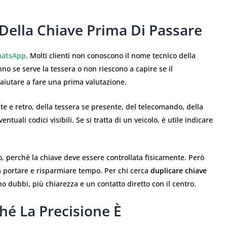
Della Chiave Prima Di Passare
atsApp
. Molti clienti non conoscono il nome tecnico della
no se serve la tessera o non riescono a capire se il
aiutare a fare una prima valutazione.
te e retro, della tessera se presente, del telecomando, della
tuali codici visibili. Se si tratta di un veicolo, è utile indicare
io, perché la chiave deve essere controllata fisicamente. Però
a portare e risparmiare tempo. Per chi cerca
duplicare chiave
 dubbi, più chiarezza e un contatto diretto con il centro.
hé La Precisione È