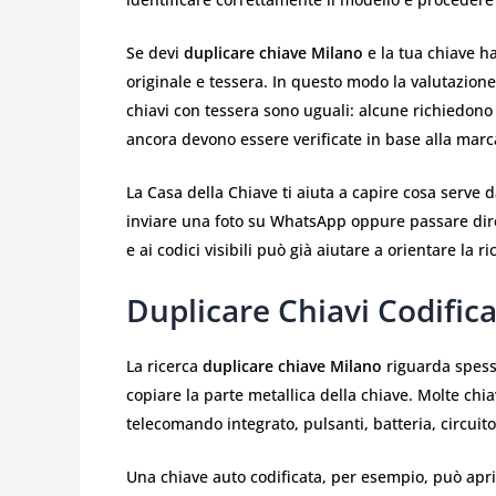
Se devi
duplicare chiave Milano
e la tua chiave h
originale e tessera. In questo modo la valutazione 
chiavi con tessera sono uguali: alcune richiedono co
ancora devono essere verificate in base alla marca
La Casa della Chiave ti aiuta a capire cosa serve 
inviare una foto su WhatsApp oppure passare dire
e ai codici visibili può già aiutare a orientare la ri
Duplicare Chiavi Codific
La ricerca
duplicare chiave Milano
riguarda spess
copiare la parte metallica della chiave. Molte c
telecomando integrato, pulsanti, batteria, circuito
Una chiave auto codificata, per esempio, può apri