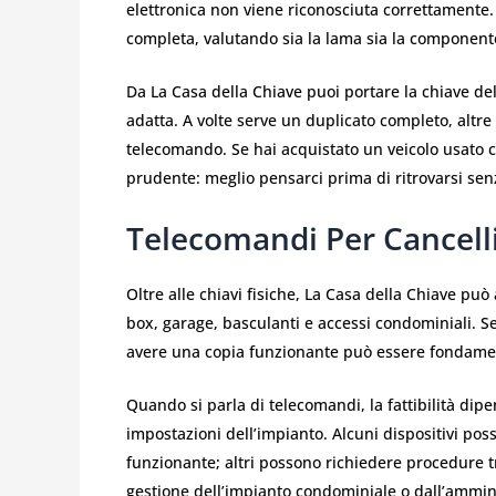
elettronica non viene riconosciuta correttamente.
completa, valutando sia la lama sia la componente
Da La Casa della Chiave puoi portare la chiave del
adatta. A volte serve un duplicato completo, altre vo
telecomando. Se hai acquistato un veicolo usato 
prudente: meglio pensarci prima di ritrovarsi senz
Telecomandi Per Cancelli
Oltre alle chiavi fisiche, La Casa della Chiave pu
box, garage, basculanti e accessi condominiali. Se
avere una copia funzionante può essere fondamental
Quando si parla di telecomandi, la fattibilità dip
impostazioni dell’impianto. Alcuni dispositivi p
funzionante; altri possono richiedere procedure tr
gestione dell’impianto condominiale o dall’ammin