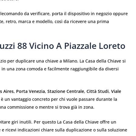
lecomando da verificare, porta il dispositivo in negozio oppure
te, retro, marca e modello, così da ricevere una prima
zzi 88 Vicino A Piazzale Loreto
zio per duplicare una chiave a Milano. La Casa della Chiave si
, in una zona comoda e facilmente raggiungibile da diversi
s Aires
,
Porta Venezia
,
Stazione Centrale
,
Città Studi
,
Viale
o è un vantaggio concreto per chi vuole passare durante la
una commissione o mentre si trova già in zona.
tare giri inutili. Per questo La Casa della Chiave offre un
re e ricevi indicazioni chiare sulla duplicazione o sulla soluzione