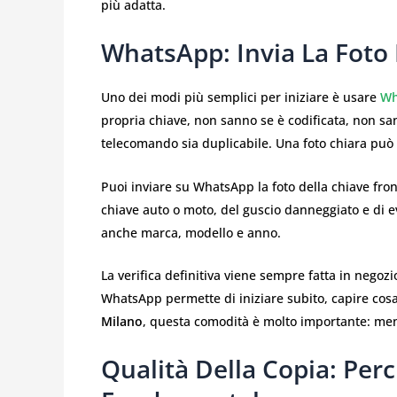
più adatta.
WhatsApp: Invia La Foto 
Uno dei modi più semplici per iniziare è usare
Wh
propria chiave, non sanno se è codificata, non san
telecomando sia duplicabile. Una foto chiara può 
Puoi inviare su WhatsApp la foto della chiave fron
chiave auto o moto, del guscio danneggiato e di even
anche marca, modello e anno.
La verifica definitiva viene sempre fatta in negoz
WhatsApp permette di iniziare subito, capire cos
Milano
, questa comodità è molto importante: meno
Qualità Della Copia: Perc