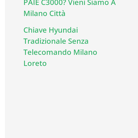
PAIE C3000? Vieni Siamo A
Milano Città
Chiave Hyundai
Tradizionale Senza
Telecomando Milano
Loreto