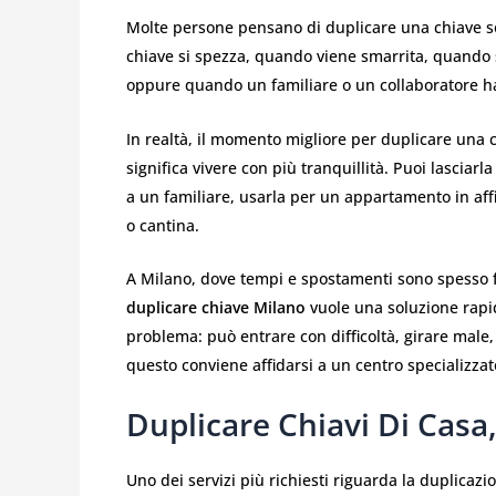
Molte persone pensano di duplicare una chiave so
chiave si spezza, quando viene smarrita, quando 
oppure quando un familiare o un collaboratore h
In realtà, il momento migliore per duplicare una 
significa vivere con più tranquillità. Puoi lasciar
a un familiare, usarla per un appartamento in affi
o cantina.
A Milano, dove tempi e spostamenti sono spesso fr
duplicare chiave Milano
vuole una soluzione rapi
problema: può entrare con difficoltà, girare male, 
questo conviene affidarsi a un centro specializza
Duplicare Chiavi Di Casa,
Uno dei servizi più richiesti riguarda la duplicazio