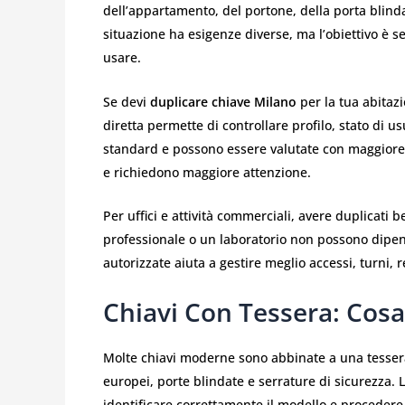
dell’appartamento, del portone, della porta blindat
situazione ha esigenze diverse, ma l’obiettivo è 
usare.
Se devi
duplicare chiave Milano
per la tua abitazi
diretta permette di controllare profilo, stato di u
standard e possono essere valutate con maggiore s
e richiedono maggiore attenzione.
Per uffici e attività commerciali, avere duplicati
professionale o un laboratorio non possono dipend
autorizzate aiuta a gestire meglio accessi, turni, 
Chiavi Con Tessera: Cosa
Molte chiavi moderne sono abbinate a una tessera
europei, porte blindate e serrature di sicurezza. 
identificare correttamente il modello e procedere