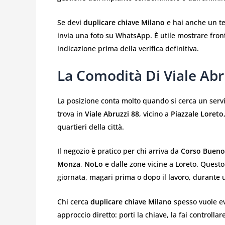
Se devi
duplicare chiave Milano
e hai anche un te
invia una foto su WhatsApp. È utile mostrare fron
indicazione prima della verifica definitiva.
La Comodità Di Viale Abru
La posizione conta molto quando si cerca un servi
trova in
Viale Abruzzi 88
, vicino a
Piazzale Loreto
quartieri della città.
Il negozio è pratico per chi arriva da
Corso Bueno
Monza
,
NoLo
e dalle zone vicine a Loreto. Quest
giornata, magari prima o dopo il lavoro, durante 
Chi cerca
duplicare chiave Milano
spesso vuole evi
approccio diretto: porti la chiave, la fai controlla