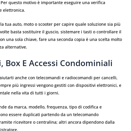
 Per questo motivo è importante eseguire una verifica
 elettronica.
la tua auto, moto o scooter per capire quale soluzione sia più
lte basta sostituire il guscio, sistemare i tasti o controllare il
con una sola chiave, fare una seconda copia è una scelta molto
a alternative.
, Box E Accessi Condominiali
ò aiutarti anche con telecomandi e radiocomandi per cancelli,
mpre più ingressi vengono gestiti con dispositivi elettronici, e
e nella vita di tutti i giorni.
ende da marca, modello, frequenza, tipo di codifica e
ossono essere duplicati partendo da un telecomando
amite ricevitore o centralina; altri ancora dipendono dalla
istratore.