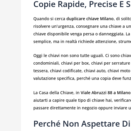
Copie Rapide, Precise E S
Quando si cerca
duplicare chiave Milano
, di soli
risolvere un’urgenza, consegnare una chiave a una
chiave disponibile venga persa o danneggiata. La
semplice, ma in realtà richiede attenzione, strum
Oggi le chiavi non sono tutte uguali. Ci sono chiav
condominiali, chiavi per box, chiavi per serrature 
tessera, chiavi codificate, chiavi auto, chiavi mot
valutazione specifica, perché una copia deve funz
La Casa della Chiave, in
Viale Abruzzi 88 a Milano
aiutarti a capire quale tipo di chiave hai, verifica
passare direttamente in negozio oppure inviare 
Perché Non Aspettare Di