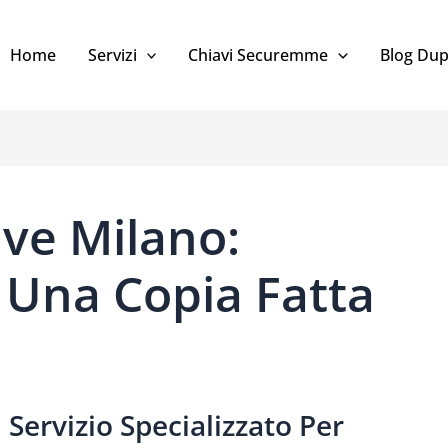
Home
Servizi
Chiavi Securemme
Blog Dup
ave Milano:
Una Copia Fatta
Servizio Specializzato Per