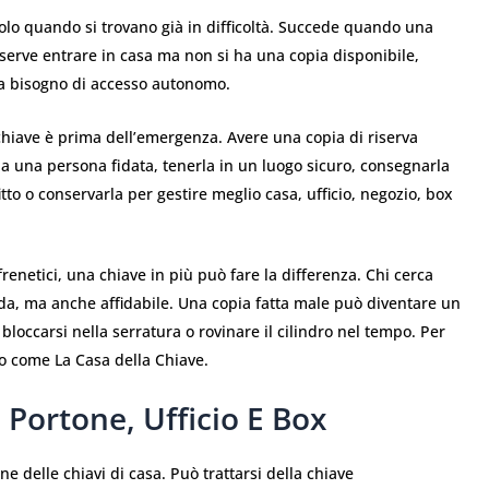
lo quando si trovano già in difficoltà. Succede quando una
serve entrare in casa ma non si ha una copia disponibile,
a bisogno di accesso autonomo.
chiave è prima dell’emergenza. Avere una copia di riserva
la a una persona fidata, tenerla in un luogo sicuro, consegnarla
tto o conservarla per gestire meglio casa, ufficio, negozio, box
enetici, una chiave in più può fare la differenza. Chi cerca
da, ma anche affidabile. Una copia fatta male può diventare un
bloccarsi nella serratura o rovinare il cilindro nel tempo. Per
to come La Casa della Chiave.
 Portone, Ufficio E Box
ne delle chiavi di casa. Può trattarsi della chiave