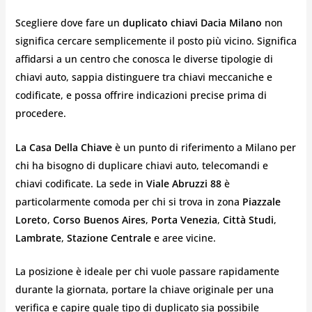
Scegliere dove fare un
duplicato chiavi Dacia Milano
non
significa cercare semplicemente il posto più vicino. Significa
affidarsi a un centro che conosca le diverse tipologie di
chiavi auto, sappia distinguere tra chiavi meccaniche e
codificate, e possa offrire indicazioni precise prima di
procedere.
La Casa Della Chiave
è un punto di riferimento a Milano per
chi ha bisogno di duplicare chiavi auto, telecomandi e
chiavi codificate. La sede in
Viale Abruzzi 88
è
particolarmente comoda per chi si trova in zona
Piazzale
Loreto
,
Corso Buenos Aires
,
Porta Venezia
,
Città Studi
,
Lambrate
,
Stazione Centrale
e aree vicine.
La posizione è ideale per chi vuole passare rapidamente
durante la giornata, portare la chiave originale per una
verifica e capire quale tipo di duplicato sia possibile