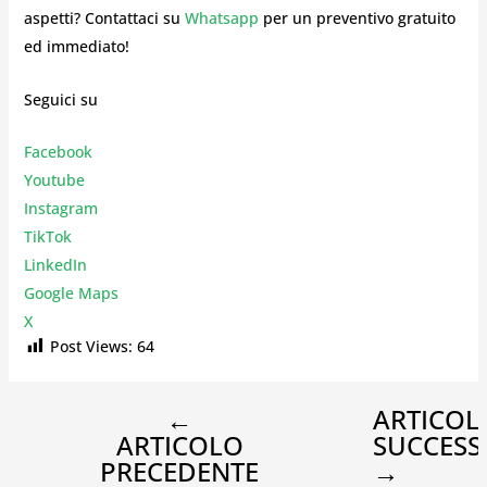
aspetti? Contattaci su
Whatsapp
per un preventivo gratuito
ed immediato!
Seguici su
Facebook
Youtube
Instagr
am
TikTok
LinkedIn
Google Maps
X
Post Views:
64
←
ARTICOL
ARTICOLO
SUCCESS
PRECEDENTE
→