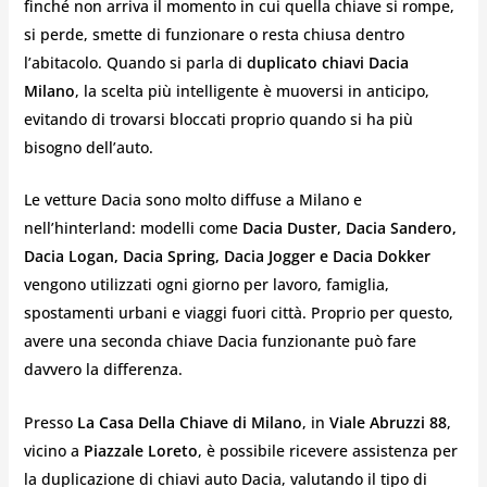
finché non arriva il momento in cui quella chiave si rompe,
si perde, smette di funzionare o resta chiusa dentro
l’abitacolo. Quando si parla di
duplicato chiavi Dacia
Milano
, la scelta più intelligente è muoversi in anticipo,
evitando di trovarsi bloccati proprio quando si ha più
bisogno dell’auto.
Le vetture Dacia sono molto diffuse a Milano e
nell’hinterland: modelli come
Dacia Duster, Dacia Sandero,
Dacia Logan, Dacia Spring, Dacia Jogger e Dacia Dokker
vengono utilizzati ogni giorno per lavoro, famiglia,
spostamenti urbani e viaggi fuori città. Proprio per questo,
avere una seconda chiave Dacia funzionante può fare
davvero la differenza.
Presso
La Casa Della Chiave di Milano
, in
Viale Abruzzi 88
,
vicino a
Piazzale Loreto
, è possibile ricevere assistenza per
la duplicazione di chiavi auto Dacia, valutando il tipo di