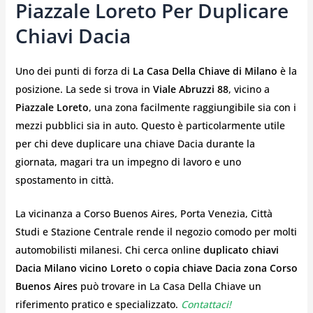
Piazzale Loreto Per Duplicare
Chiavi Dacia
Uno dei punti di forza di
La Casa Della Chiave di Milano
è la
posizione. La sede si trova in
Viale Abruzzi 88
, vicino a
Piazzale Loreto
, una zona facilmente raggiungibile sia con i
mezzi pubblici sia in auto. Questo è particolarmente utile
per chi deve duplicare una chiave Dacia durante la
giornata, magari tra un impegno di lavoro e uno
spostamento in città.
La vicinanza a Corso Buenos Aires, Porta Venezia, Città
Studi e Stazione Centrale rende il negozio comodo per molti
automobilisti milanesi. Chi cerca online
duplicato chiavi
Dacia Milano vicino Loreto
o
copia chiave Dacia zona Corso
Buenos Aires
può trovare in La Casa Della Chiave un
riferimento pratico e specializzato.
Contattaci!