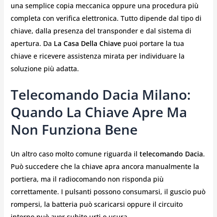
una semplice copia meccanica oppure una procedura più
completa con verifica elettronica. Tutto dipende dal tipo di
chiave, dalla presenza del transponder e dal sistema di
apertura. Da
La Casa Della Chiave
puoi portare la tua
chiave e ricevere assistenza mirata per individuare la
soluzione più adatta.
Telecomando Dacia Milano:
Quando La Chiave Apre Ma
Non Funziona Bene
Un altro caso molto comune riguarda il
telecomando Dacia
.
Può succedere che la chiave apra ancora manualmente la
portiera, ma il radiocomando non risponda più
correttamente. I pulsanti possono consumarsi, il guscio può
rompersi, la batteria può scaricarsi oppure il circuito
interno può aver subito urti o usura.