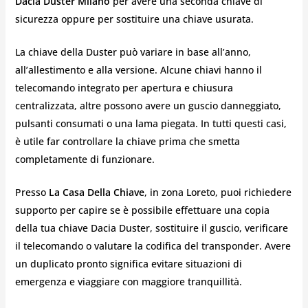
Dacia Duster Milano
per avere una seconda chiave di
sicurezza oppure per sostituire una chiave usurata.
La chiave della Duster può variare in base all’anno,
all’allestimento e alla versione. Alcune chiavi hanno il
telecomando integrato per apertura e chiusura
centralizzata, altre possono avere un guscio danneggiato,
pulsanti consumati o una lama piegata. In tutti questi casi,
è utile far controllare la chiave prima che smetta
completamente di funzionare.
Presso
La Casa Della Chiave
, in zona Loreto, puoi richiedere
supporto per capire se è possibile effettuare una copia
della tua chiave Dacia Duster, sostituire il guscio, verificare
il telecomando o valutare la codifica del transponder. Avere
un duplicato pronto significa evitare situazioni di
emergenza e viaggiare con maggiore tranquillità.