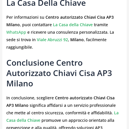
La Casa Della Chiave
Per informazioni su
Centro autorizzato Chiavi Cisa AP3
Milano
, puoi contattare
La Casa della Chiave
tramite
WhatsApp
e ricevere una consulenza personalizzata. La
sede si trova in
Viale Abruzzi 92
, Milano
, facilmente
raggiungibile.
Conclusione Centro
Autorizzato Chiavi Cisa AP3
Milano
In conclusione, scegliere
Centro autorizzato Chiavi Cisa
AP3 Milano
significa affidarsi a un servizio professionale
che mette al centro sicurezza, conformità e affidabilità.
La
Casa della Chiave
promuove un approccio orientato alla
prevenzione e alla qualità, offrendo soluzioni AP3