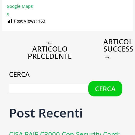
Google Maps
X
Post Views:
163
←
ARTICOL
ARTICOLO
SUCCESS
PRECEDENTE
→
CERCA
CERCA
Post Recenti
CISA PAIE C3000 Con Security Card: