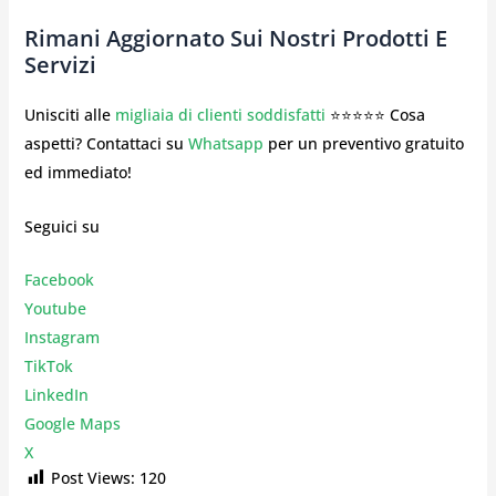
Rimani Aggiornato Sui Nostri Prodotti E
Servizi
Unisciti alle
migliaia di clienti soddisfatti
⭐⭐⭐⭐⭐ Cosa
aspetti? Contattaci su
Whatsapp
per un preventivo gratuito
ed immediato!
Seguici su
Facebook
Youtube
Instagr
am
TikTok
LinkedIn
Google Maps
X
Post Views:
120