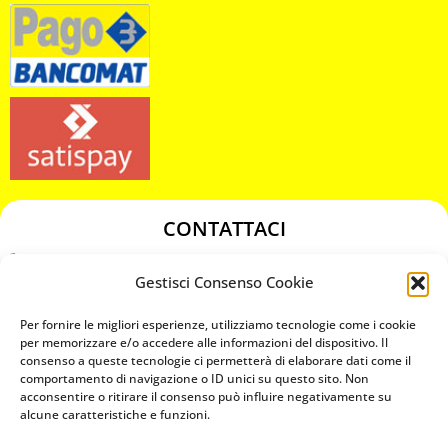
CONTATTACI
349 3863811
Gestisci Consenso Cookie
349 3863811
chiavicodificate@gmail.com
Per fornire le migliori esperienze, utilizziamo tecnologie come i cookie
per memorizzare e/o accedere alle informazioni del dispositivo. Il
consenso a queste tecnologie ci permetterà di elaborare dati come il
Privacy Policy
comportamento di navigazione o ID unici su questo sito. Non
acconsentire o ritirare il consenso può influire negativamente su
Cookie Policy
alcune caratteristiche e funzioni.