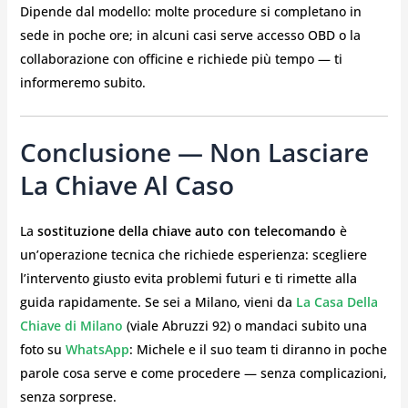
Dipende dal modello: molte procedure si completano in
sede in poche ore; in alcuni casi serve accesso OBD o la
collaborazione con officine e richiede più tempo — ti
informeremo subito.
Conclusione — Non Lasciare
La Chiave Al Caso
La
sostituzione della chiave auto con telecomando
è
un’operazione tecnica che richiede esperienza: scegliere
l’intervento giusto evita problemi futuri e ti rimette alla
guida rapidamente. Se sei a Milano, vieni da
La Casa Della
Chiave di Milano
(viale Abruzzi 92) o mandaci subito una
foto su
WhatsApp
: Michele e il suo team ti diranno in poche
parole cosa serve e come procedere — senza complicazioni,
senza sorprese.