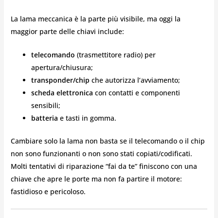
La lama meccanica è la parte più visibile, ma oggi la
maggior parte delle chiavi include:
telecomando
(trasmettitore radio) per
apertura/chiusura;
transponder/chip
che autorizza l’avviamento;
scheda elettronica
con contatti e componenti
sensibili;
batteria
e tasti in gomma.
Cambiare solo la lama non basta se il telecomando o il chip
non sono funzionanti o non sono stati copiati/codificati.
Molti tentativi di riparazione “fai da te” finiscono con una
chiave che apre le porte ma non fa partire il motore:
fastidioso e pericoloso.