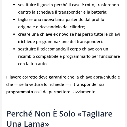
sostituire il
guscio
perché il case è rotto, trasferendo
dentro la scheda/e il transponder e la batteria;
tagliare una
nuova lama
partendo dal profilo
originale o ricavandolo dal cilindro;
creare una
chiave ex novo
se hai perso tutte le chiavi
(richiede programmazione del transponder);
sostituire il telecomando/il corpo chiave con un
ricambio compatibile e programmarlo per funzionare
con la tua auto.
Il lavoro corretto deve garantire che la chiave apra/chiuda e
che — se la vettura lo richiede —
il transponder sia
programmato
così da permettere l’avviamento.
Perché Non È Solo «tagliare
Una Lama»