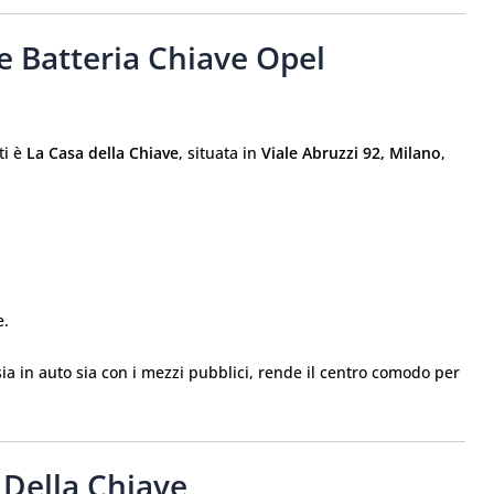
e Batteria Chiave Opel
ti è
La Casa della Chiave
, situata in
Viale Abruzzi 92, Milano
,
e.
sia in auto sia con i mezzi pubblici, rende il centro comodo per
 Della Chiave