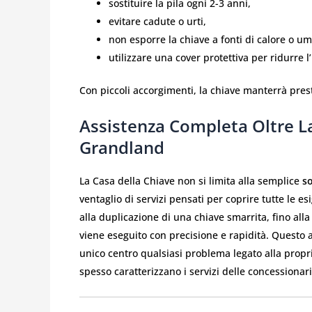
sostituire la pila ogni 2-3 anni,
evitare cadute o urti,
non esporre la chiave a fonti di calore o um
utilizzare una cover protettiva per ridurre l
Con piccoli accorgimenti, la chiave manterrà prest
Assistenza Completa Oltre La
Grandland
La Casa della Chiave non si limita alla semplice
s
ventaglio di servizi pensati per coprire tutte le 
alla duplicazione di una chiave smarrita, fino al
viene eseguito con precisione e rapidità. Questo ap
unico centro qualsiasi problema legato alla propri
spesso caratterizzano i servizi delle concessionarie