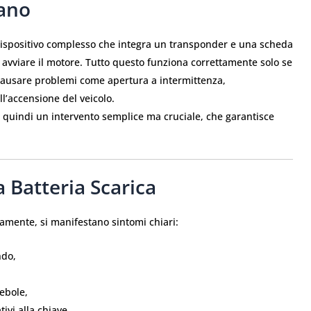
lano
ispositivo complesso che integra un transponder e una scheda
 e avviare il motore. Tutto questo funziona correttamente solo se
ò causare problemi come apertura a intermittenza,
l’accensione del veicolo.
 quindi un intervento semplice ma cruciale, che garantisce
 Batteria Scarica
amente, si manifestano sintomi chiari:
ndo,
ebole,
ivi alla chiave.