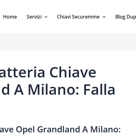
Home
Servizi
Chiavi Securemme
Blog Dup
atteria Chiave
 A Milano: Falla
iave Opel Grandland A Milano: