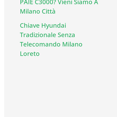
PAIE C3000? Vieni Siamo A
Milano Città
Chiave Hyundai
Tradizionale Senza
Telecomando Milano
Loreto