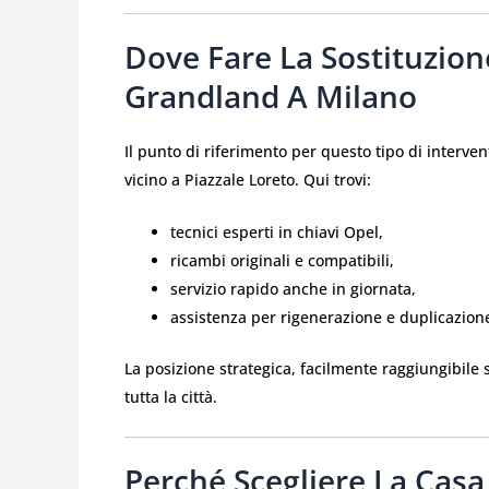
Dove Fare La Sostituzion
Grandland A Milano
Il punto di riferimento per questo tipo di interven
vicino a Piazzale Loreto. Qui trovi:
tecnici esperti in chiavi Opel,
ricambi originali e compatibili,
servizio rapido anche in giornata,
assistenza per rigenerazione e duplicazion
La posizione strategica, facilmente raggiungibile 
tutta la città.
Perché Scegliere La Casa