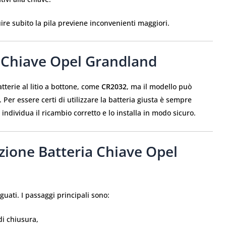
ire subito la pila previene inconvenienti maggiori.
 Chiave Opel Grandland
terie al litio a bottone, come
CR2032
, ma il modello può
. Per essere certi di utilizzare la batteria giusta è sempre
 individua il ricambio corretto e lo installa in modo sicuro.
zione Batteria Chiave Opel
uati. I passaggi principali sono:
di chiusura,