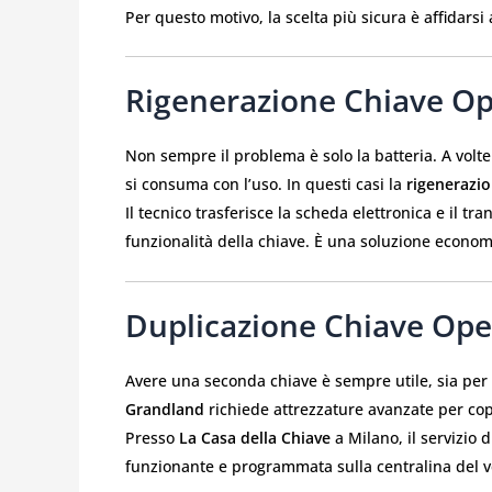
Per questo motivo, la scelta più sicura è affidarsi
Rigenerazione Chiave O
Non sempre il problema è solo la batteria. A volte
si consuma con l’uso. In questi casi la
rigenerazio
Il tecnico trasferisce la scheda elettronica e il tr
funzionalità della chiave. È una soluzione economi
Duplicazione Chiave Ope
Avere una seconda chiave è sempre utile, sia per
Grandland
richiede attrezzature avanzate per copi
Presso
La Casa della Chiave
a Milano, il servizio
funzionante e programmata sulla centralina del v