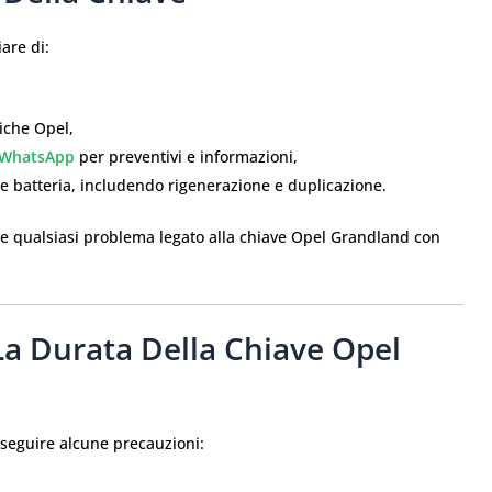
iare di:
niche Opel,
WhatsApp
per preventivi e informazioni,
one batteria, includendo rigenerazione e duplicazione.
e qualsiasi problema legato alla chiave Opel Grandland con
La Durata Della Chiave Opel
e seguire alcune precauzioni: