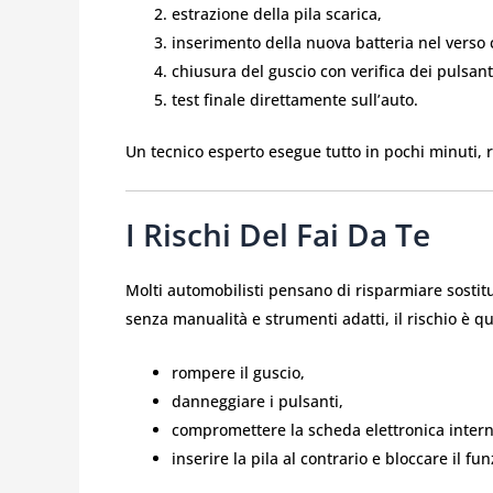
estrazione della pila scarica,
inserimento della nuova batteria nel verso 
chiusura del guscio con verifica dei pulsant
test finale direttamente sull’auto.
Un tecnico esperto esegue tutto in pochi minuti, ri
I Rischi Del Fai Da Te
Molti automobilisti pensano di risparmiare sostitu
senza manualità e strumenti adatti, il rischio è qu
rompere il guscio,
danneggiare i pulsanti,
compromettere la scheda elettronica intern
inserire la pila al contrario e bloccare il f