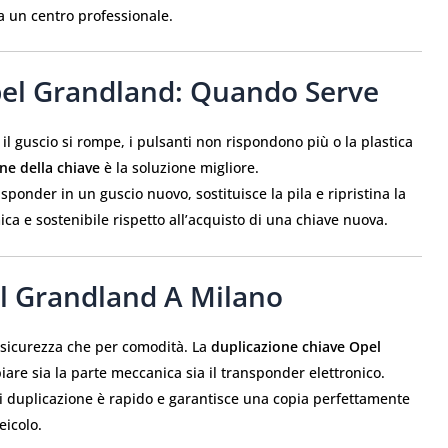
 a un centro professionale.
pel Grandland: Quando Serve
 il guscio si rompe, i pulsanti non rispondono più o la plastica
ne della chiave
è la soluzione migliore.
ansponder in un guscio nuovo, sostituisce la pila e ripristina la
ca e sostenibile rispetto all’acquisto di una chiave nuova.
l Grandland A Milano
 sicurezza che per comodità. La
duplicazione chiave Opel
are sia la parte meccanica sia il transponder elettronico.
 di duplicazione è rapido e garantisce una copia perfettamente
eicolo.