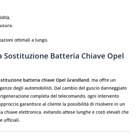
idità,
’usura.
azioni ottimali a lungo.
 Sostituzione Batteria Chiave Opel
ostituzione batteria chiave Opel Grandland
, ma offre un
esigenze degli automobilisti. Dal cambio del guscio danneggiato
la rigenerazione completa del telecomando, ogni intervento
proccio garantisce al cliente la possibilità di risolvere in un
a chiave elettronica, evitando attese lunghe e costi elevati che
 ufficiali.