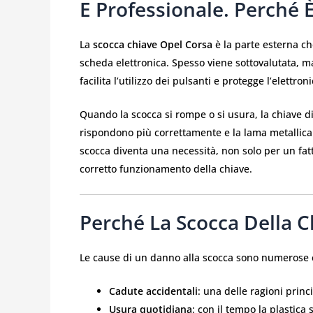
E Professionale. Perché 
La
scocca chiave Opel Corsa
è la parte esterna ch
scheda elettronica. Spesso viene sottovalutata, 
facilita l’utilizzo dei pulsanti e protegge l’elettron
Quando la scocca si rompe o si usura, la chiave di
rispondono più correttamente e la lama metallica r
scocca diventa una necessità, non solo per un fatt
corretto funzionamento della chiave.
Perché La Scocca Della 
Le cause di un danno alla scocca sono numerose 
Cadute accidentali
: una delle ragioni princi
Usura quotidiana
: con il tempo la plastica