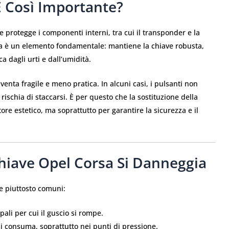
È Così Importante?
e protegge i componenti interni, tra cui il transponder e la
ma è un elemento fondamentale: mantiene la chiave robusta,
ica dagli urti e dall’umidità.
venta fragile e meno pratica. In alcuni casi, i pulsanti non
ischia di staccarsi. È per questo che la sostituzione della
ore estetico, ma soprattutto per garantire la sicurezza e il
Chiave Opel Corsa Si Danneggia
e piuttosto comuni:
pali per cui il guscio si rompe.
 si consuma, soprattutto nei punti di pressione.