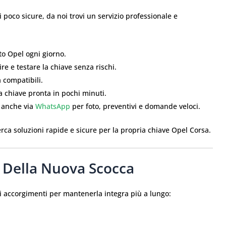
 poco sicure, da noi trovi un servizio professionale e
uto Opel ogni giorno.
uire e testare la chiave senza rischi.
ia compatibili.
la chiave pronta in pochi minuti.
i anche via
WhatsApp
per foto, preventivi e domande veloci.
rca soluzioni rapide e sicure per la propria chiave Opel Corsa.
 Della Nuova Scocca
ni accorgimenti per mantenerla integra più a lungo: