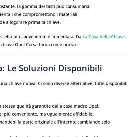
 costante, la gomma dei tasti può consumarsi.
bientali che compromettono i materiali.
nde a logorare prima la chiave.
la scelta più conveniente e immediata. Da
La Casa della Chiave
,
tua chiave Opel Corsa torna come nuova.
 Le Soluzioni Disponibili
a chiave nuova. Ci sono diverse alternative, tutte disponibili
la stessa qualità garantita dalla casa madre Opel.
e
: più conveniente, ma ugualmente affidabile.
mantieni la parte originale all’interno, cambiando solo