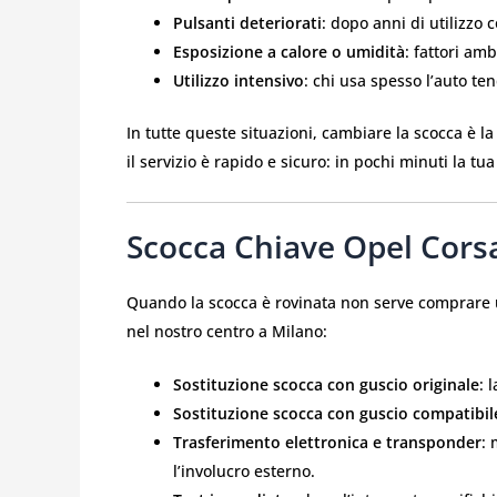
Pulsanti deteriorati
: dopo anni di utilizzo
Esposizione a calore o umidità
: fattori am
Utilizzo intensivo
: chi usa spesso l’auto te
In tutte queste situazioni, cambiare la scocca è 
il servizio è rapido e sicuro: in pochi minuti la 
Scocca Chiave Opel Corsa:
Quando la scocca è rovinata non serve comprare un
nel nostro centro a Milano:
Sostituzione scocca con guscio originale
: 
Sostituzione scocca con guscio compatibil
Trasferimento elettronica e transponder
: 
l’involucro esterno.