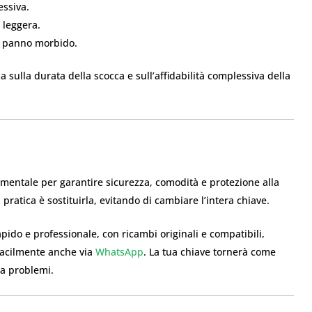
essiva.
 leggera.
n panno morbido.
 sulla durata della scocca e sull’affidabilità complessiva della
entale per garantire sicurezza, comodità e protezione alla
pratica è sostituirla, evitando di cambiare l’intera chiave.
apido e professionale, con ricambi originali e compatibili,
i facilmente anche via
WhatsApp
. La tua chiave tornerà come
a problemi.