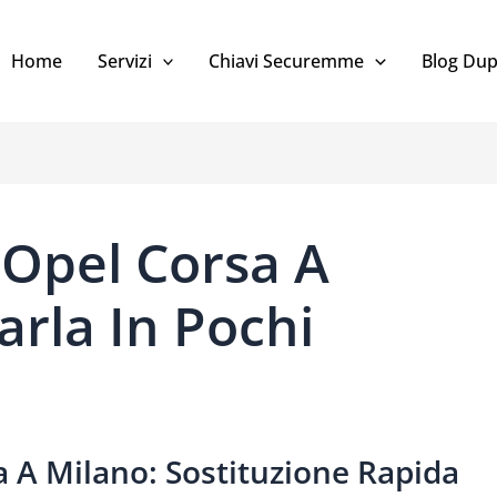
Home
Servizi
Chiavi Securemme
Blog Dup
 Opel Corsa A
rla In Pochi
 A Milano: Sostituzione Rapida