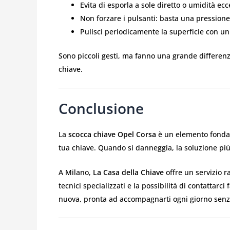
Evita di esporla a sole diretto o umidità ecc
Non forzare i pulsanti: basta una pressione
Pulisci periodicamente la superficie con u
Sono piccoli gesti, ma fanno una grande differenza
chiave.
Conclusione
La
scocca chiave Opel Corsa
è un elemento fondam
tua chiave. Quando si danneggia, la soluzione più 
A Milano,
La Casa della Chiave
offre un servizio r
tecnici specializzati e la possibilità di contattarc
nuova, pronta ad accompagnarti ogni giorno senz