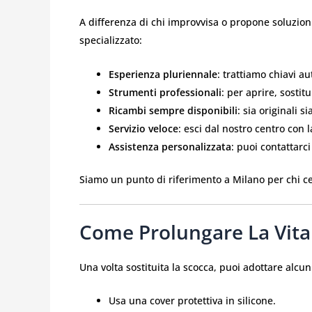
A differenza di chi improvvisa o propone soluzioni
specializzato:
Esperienza pluriennale
: trattiamo chiavi a
Strumenti professionali
: per aprire, sostit
Ricambi sempre disponibili
: sia originali s
Servizio veloce
: esci dal nostro centro con 
Assistenza personalizzata
: puoi contattarc
Siamo un punto di riferimento a Milano per chi ce
Come Prolungare La Vita
Una volta sostituita la scocca, puoi adottare alcu
Usa una cover protettiva in silicone.