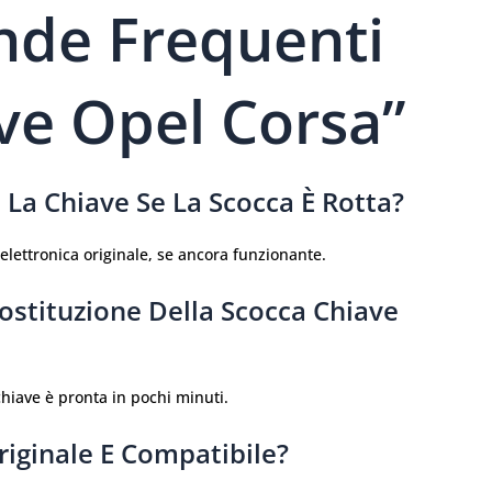
de Frequenti
ve Opel Corsa”
La Chiave Se La Scocca È Rotta?
e elettronica originale, se ancora funzionante.
stituzione Della Scocca Chiave
 chiave è pronta in pochi minuti.
riginale E Compatibile?