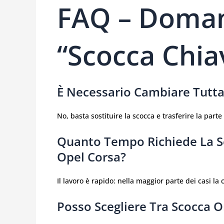
FAQ – Doman
“scocca Chia
È Necessario Cambiare Tutta 
No, basta sostituire la scocca e trasferire la part
Quanto Tempo Richiede La So
Opel Corsa?
Il lavoro è rapido: nella maggior parte dei casi la
Posso Scegliere Tra Scocca O