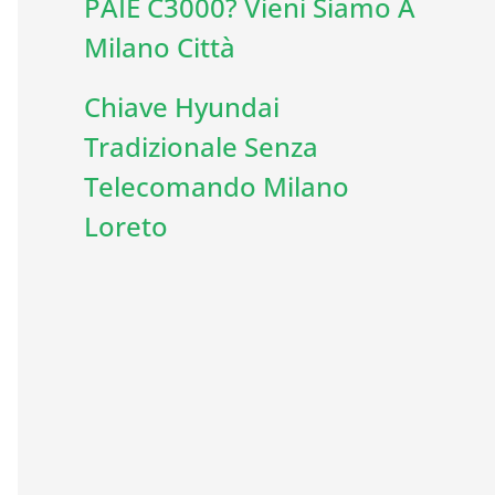
PAIE C3000? Vieni Siamo A
Milano Città
Chiave Hyundai
Tradizionale Senza
Telecomando Milano
Loreto