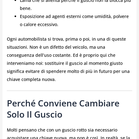
Lama che si allenta perché il guscio non la blocca più
bene.
Esposizione ad agenti esterni come umidità, polvere
o calore eccessivo.
Ogni automobilista si trova, prima o poi, in una di queste
situazioni. Non è un difetto del veicolo, ma una
conseguenza dell’uso costante. Ed è proprio qui che
interveniamo noi: sostituire il guscio al momento giusto
significa evitare di spendere molto di più in futuro per una
chiave completa nuova.
Perché Conviene Cambiare
Solo Il Guscio
Molti pensano che con un guscio rotto sia necessario
acquistare una chiave nuova, ma non è così. In realtà, se la