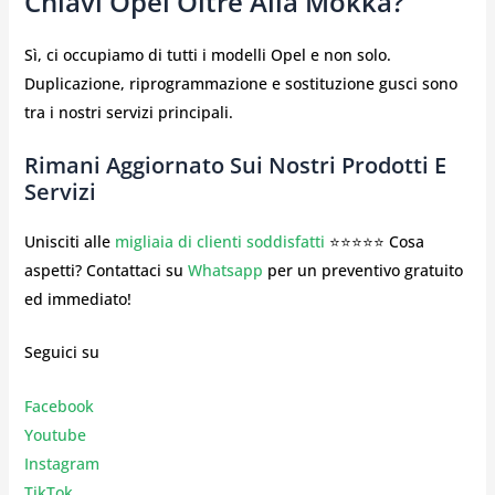
Chiavi Opel Oltre Alla Mokka?
Sì, ci occupiamo di tutti i modelli Opel e non solo.
Duplicazione, riprogrammazione e sostituzione gusci sono
tra i nostri servizi principali.
Rimani Aggiornato Sui Nostri Prodotti E
Servizi
Unisciti alle
migliaia di clienti soddisfatti
⭐⭐⭐⭐⭐ Cosa
aspetti? Contattaci su
Whatsapp
per un preventivo gratuito
ed immediato!
Seguici su
Facebook
Youtube
Instagr
am
TikTok