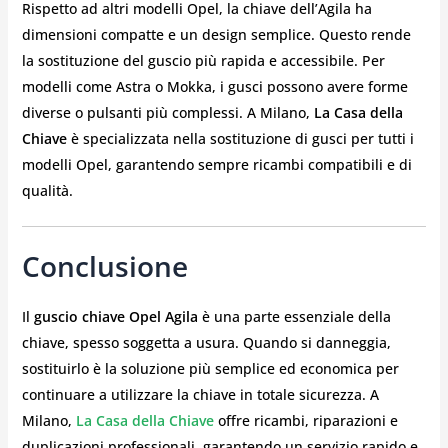
Rispetto ad altri modelli Opel, la chiave dell’Agila ha
dimensioni compatte e un design semplice. Questo rende
la sostituzione del guscio più rapida e accessibile. Per
modelli come Astra o Mokka, i gusci possono avere forme
diverse o pulsanti più complessi. A Milano,
La Casa della
Chiave
è specializzata nella sostituzione di gusci per tutti i
modelli Opel, garantendo sempre ricambi compatibili e di
qualità.
Conclusione
Il
guscio chiave Opel Agila
è una parte essenziale della
chiave, spesso soggetta a usura. Quando si danneggia,
sostituirlo è la soluzione più semplice ed economica per
continuare a utilizzare la chiave in totale sicurezza. A
Milano,
La Casa della Chiave
offre ricambi, riparazioni e
duplicazioni professionali, garantendo un servizio rapido e