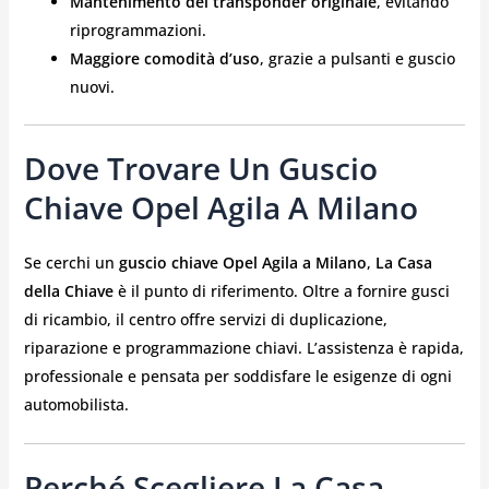
Mantenimento del transponder originale
, evitando
riprogrammazioni.
Maggiore comodità d’uso
, grazie a pulsanti e guscio
nuovi.
Dove Trovare Un Guscio
Chiave Opel Agila A Milano
Se cerchi un
guscio chiave Opel Agila a Milano
,
La Casa
della Chiave
è il punto di riferimento. Oltre a fornire gusci
di ricambio, il centro offre servizi di duplicazione,
riparazione e programmazione chiavi. L’assistenza è rapida,
professionale e pensata per soddisfare le esigenze di ogni
automobilista.
Perché Scegliere La Casa