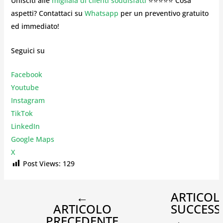
Unisciti alle
migliaia di clienti soddisfatti
⭐⭐⭐⭐⭐ Cosa
aspetti? Contattaci su
Whatsapp
per un preventivo gratuito
ed immediato!
Seguici su
Facebook
Youtube
Instagr
am
TikTok
LinkedIn
Google Maps
X
Post Views:
129
←
ARTICOL
ARTICOLO
SUCCESS
PRECEDENTE
→