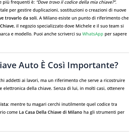
 più frequenti è:
“Dove trovo il codice della mia chiave?”
.
le per gestire duplicazioni, sostituzioni o creazioni di nuove
e trovarlo da soli
. A Milano esiste un punto di riferimento che
 Chiave
, il negozio specializzato dove Michele e il suo team si
marca e modello. Puoi anche scriverci su
WhatsApp
per sapere
hiave Auto È Così Importante?
hi addetti ai lavori, ma un riferimento che serve a ricostruire
e elettronica della chiave. Senza di lui, in molti casi, ottenere
ista
: mentre tu magari cerchi inutilmente quel codice tra
orio come
La Casa Della Chiave di Milano
ha gli strumenti per