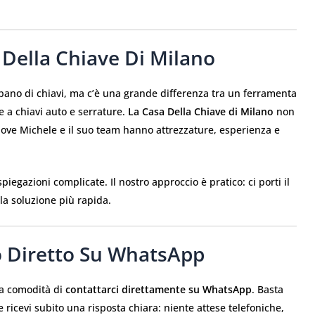
 Della Chiave Di Milano
cupano di chiavi, ma c’è una grande differenza tra un ferramenta
 a chiavi auto e serrature.
La Casa Della Chiave di Milano
non
dove Michele e il suo team hanno attrezzature, esperienza e
spiegazioni complicate. Il nostro approccio è pratico: ci porti il
la soluzione più rapida.
o Diretto Su WhatsApp
 la comodità di
contattarci direttamente su WhatsApp
. Basta
 ricevi subito una risposta chiara: niente attese telefoniche,