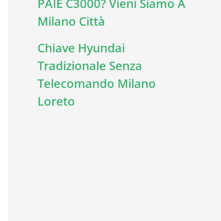
PAIE C3000? Vieni Siamo A
Milano Città
Chiave Hyundai
Tradizionale Senza
Telecomando Milano
Loreto