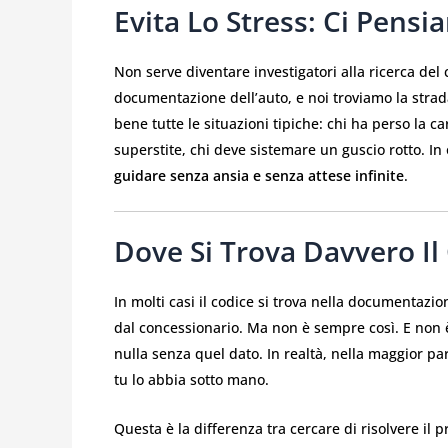
Evita Lo Stress: Ci Pens
Non serve diventare investigatori alla ricerca del 
documentazione dell’auto, e noi troviamo la strada
bene tutte le situazioni tipiche: chi ha perso la ca
superstite, chi deve sistemare un guscio rotto. In 
guidare senza ansia e senza attese infinite
.
Dove Si Trova Davvero Il
In molti casi il codice si trova nella documentazio
dal concessionario. Ma non è sempre così. E non è 
nulla senza quel dato. In realtà, nella maggior p
tu lo abbia sotto mano.
Questa è la differenza tra cercare di risolvere il 