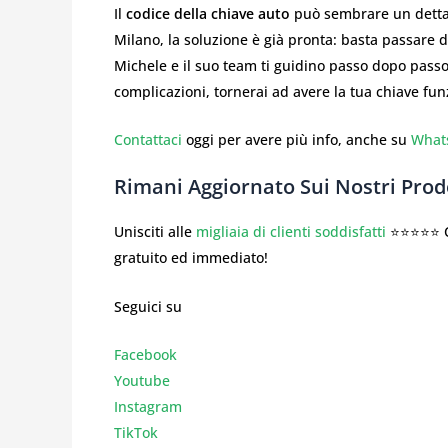
Il
codice della chiave auto
può sembrare un dettag
Milano, la soluzione è già pronta: basta passare 
Michele e il suo team ti guidino passo dopo passo
complicazioni, tornerai ad avere la tua chiave fu
Contattaci
oggi per avere più info, anche su
What
Rimani Aggiornato Sui Nostri Prodo
Unisciti alle
migliaia di clienti soddisfatti
⭐⭐⭐⭐⭐ Co
gratuito ed immediato!
Seguici su
Facebook
Youtube
Instagr
am
TikTok