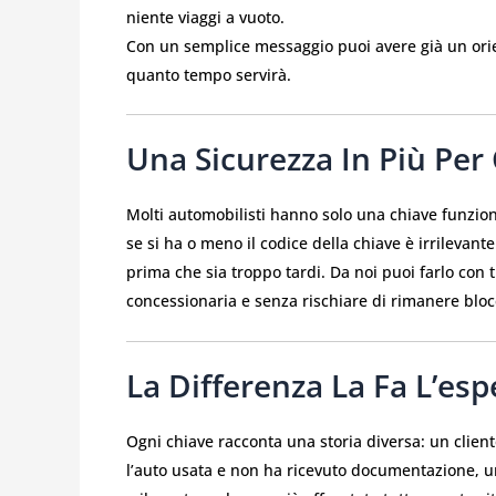
niente viaggi a vuoto.
Con un semplice messaggio puoi avere già un orie
quanto tempo servirà.
Una Sicurezza In Più Per
Molti automobilisti hanno solo una chiave funzion
se si ha o meno il codice della chiave è irrilevant
prima che sia troppo tardi. Da noi puoi farlo con 
concessionaria e senza rischiare di rimanere bloc
La Differenza La Fa L’esp
Ogni chiave racconta una storia diversa: un client
l’auto usata e non ha ricevuto documentazione, un 