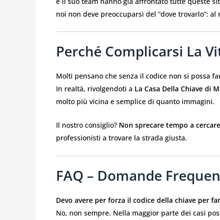
e il suo team hanno già affrontato tutte queste si
noi non deve preoccuparsi del “dove trovarlo”: al
Perché Complicarsi La Vi
Molti pensano che senza il codice non si possa fa
In realtà, rivolgendoti a
La Casa Della Chiave di M
molto più vicina e semplice di quanto immagini.
Il nostro consiglio?
Non sprecare tempo a cercare
professionisti a trovare la strada giusta.
FAQ – Domande Frequent
Devo avere per forza il codice della chiave per fa
No, non sempre. Nella maggior parte dei casi poss