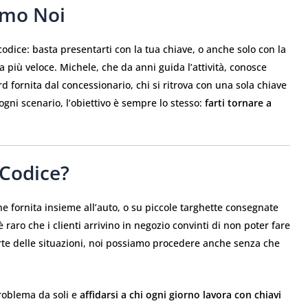
iamo Noi
codice: basta presentarti con la tua chiave, o anche solo con la
 più veloce. Michele, che da anni guida l’attività, conosce
rd fornita dal concessionario, chi si ritrova con una sola chiave
ogni scenario, l’obiettivo è sempre lo stesso:
farti tornare a
 Codice?
ne fornita insieme all’auto, o su piccole targhette consegnate
raro che i clienti arrivino in negozio convinti di non poter fare
arte delle situazioni, noi possiamo procedere anche senza che
problema da soli e
affidarsi a chi ogni giorno lavora con chiavi