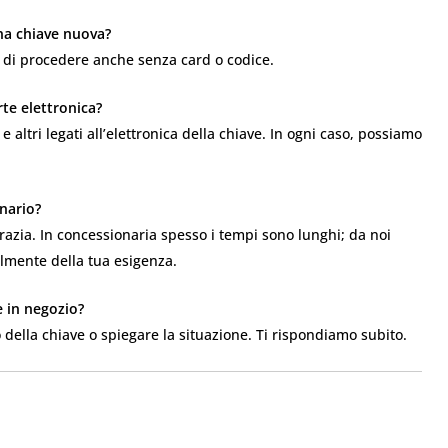
na chiave nuova?
o di procedere anche senza card o codice.
rte elettronica?
e altri legati all’elettronica della chiave. In ogni caso, possiamo
onario?
razia. In concessionaria spesso i tempi sono lunghi; da noi
lmente della tua esigenza.
 in negozio?
o della chiave o spiegare la situazione. Ti rispondiamo subito.