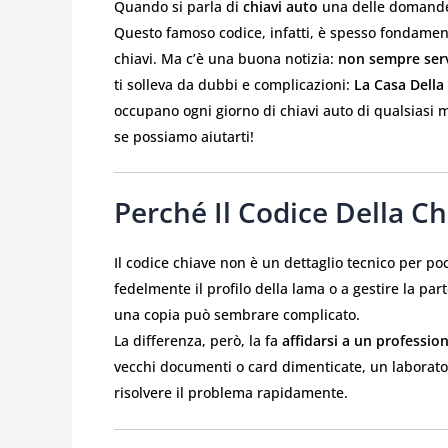
Quando si parla di
chiavi auto
una delle domande
Questo famoso codice, infatti, è spesso fondamenta
chiavi. Ma c’è una buona notizia:
non sempre serv
ti solleva da dubbi e complicazioni:
La Casa Della
occupano ogni giorno di chiavi auto di qualsiasi 
se possiamo aiutarti!
Perché Il Codice Della C
Il codice chiave non è un dettaglio tecnico per poc
fedelmente il profilo della lama o a gestire la part
una copia può sembrare complicato.
La differenza, però, la fa
affidarsi a un profession
vecchi documenti o card dimenticate, un laborat
risolvere il problema rapidamente.