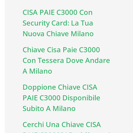
CISA PAIE C3000 Con
Security Card: La Tua
Nuova Chiave Milano
Chiave Cisa Paie C3000
Con Tessera Dove Andare
A Milano
Doppione Chiave CISA
PAIE C3000 Disponibile
Subito A Milano
Cerchi Una Chiave CISA