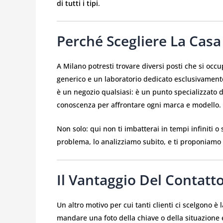
di tutti i tipi
.
Perché Scegliere La Casa
A Milano potresti trovare diversi posti che si oc
generico e un laboratorio dedicato esclusivamente
è un negozio qualsiasi: è un punto specializzato 
conoscenza per affrontare ogni marca e modello.
Non solo: qui non ti imbatterai in tempi infiniti o 
problema, lo analizziamo subito, e ti proponiamo 
Il Vantaggio Del Contatt
Un altro motivo per cui tanti clienti ci scelgono è
mandare una foto della chiave o della situazione e