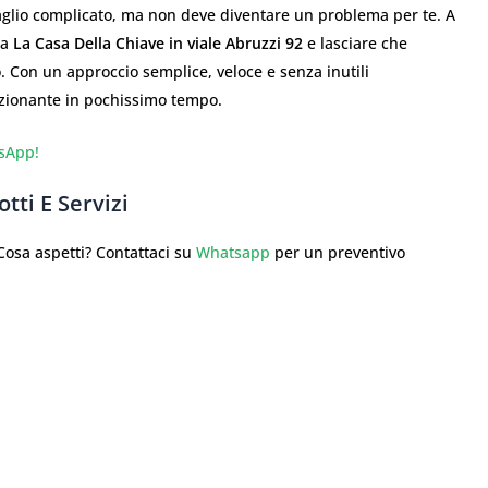
lio complicato, ma non deve diventare un problema per te. A
da
La Casa Della Chiave in viale Abruzzi 92
e lasciare che
. Con un approccio semplice, veloce e senza inutili
nzionante in pochissimo tempo.
sApp!
tti E Servizi
sa aspetti? Contattaci su
Whatsapp
per un preventivo