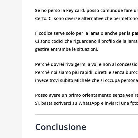
Se ho perso la key card, posso comunque fare u
Certo. Ci sono diverse alternative che permetton
Il codice serve solo per la lama o anche per la pa
Ci sono codici che riguardano il profilo della lama 
gestire entrambe le situazioni.
Perché dovrei rivolgermi a voi e non al concessi
Perché noi siamo più rapidi, diretti e senza buroc
invece trovi subito Michele che si occupa persona
Posso avere un primo orientamento senza venire
Sì, basta scriverci su WhatsApp e inviarci una fot
Conclusione