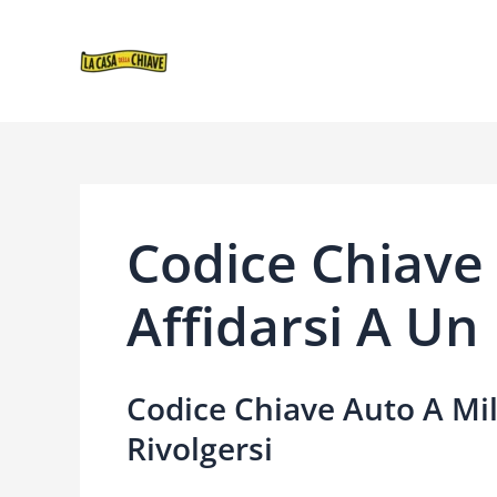
VAI
NAVIGAZIONE
AL
ARTICOLI
CONTENUTO
Codice Chiave
Affidarsi A Un
Codice Chiave Auto A Mil
Rivolgersi